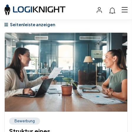
Seitenleiste anzeigen
Bewerbung
Struktur eines