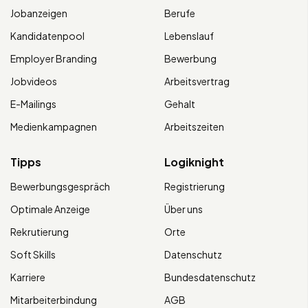
Jobanzeigen
Berufe
Kandidatenpool
Lebenslauf
Employer Branding
Bewerbung
Jobvideos
Arbeitsvertrag
E-Mailings
Gehalt
Medienkampagnen
Arbeitszeiten
Tipps
Logiknight
Bewerbungsgespräch
Registrierung
Optimale Anzeige
Über uns
Rekrutierung
Orte
Soft Skills
Datenschutz
Karriere
Bundesdatenschutz
Mitarbeiterbindung
AGB