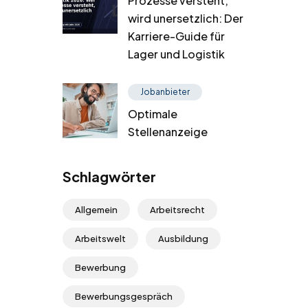
Prozesse versteht,
wird unersetzlich: Der
Karriere-Guide für
Lager und Logistik
Jobanbieter
Optimale
Stellenanzeige
Schlagwörter
Allgemein
Arbeitsrecht
Arbeitswelt
Ausbildung
Bewerbung
Bewerbungsgespräch