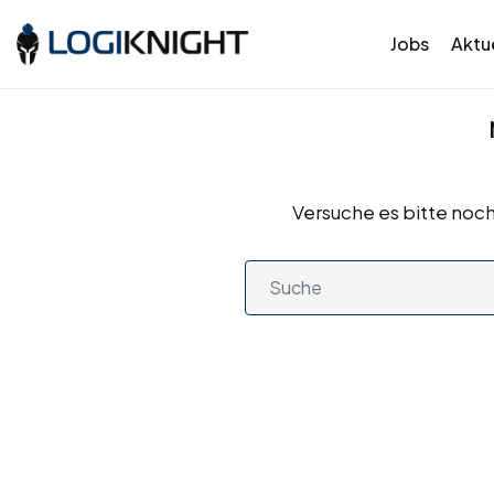
Jobs
Aktue
Versuche es bitte noch