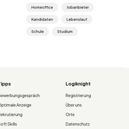
Homeoffice
Jobanbieter
Kandidaten
Lebenslauf
Schule
Studium
Tipps
Logiknight
Bewerbungsgespräch
Registrierung
ptimale Anzeige
Über uns
ekrutierung
Orte
oft Skills
Datenschutz