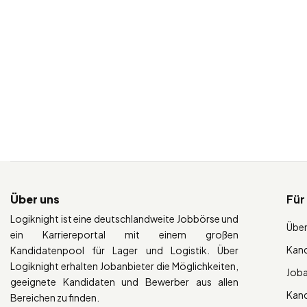
Über uns
Für
Logiknight ist eine deutschlandweite Jobbörse und
Über
ein Karriereportal mit einem großen
Kan
Kandidatenpool für Lager und Logistik. Über
Logiknight erhalten Jobanbieter die Möglichkeiten,
Job
geeignete Kandidaten und Bewerber aus allen
Kan
Bereichen zu finden.