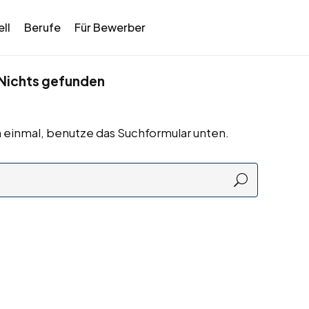
ll
Berufe
Für Bewerber
Nichts gefunden
 einmal, benutze das Suchformular unten.