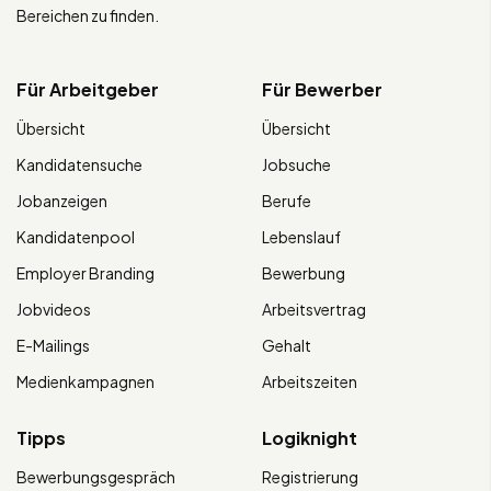
Bereichen zu finden.
Für Arbeitgeber
Für Bewerber
Übersicht
Übersicht
Kandidatensuche
Jobsuche
Jobanzeigen
Berufe
Kandidatenpool
Lebenslauf
Employer Branding
Bewerbung
Jobvideos
Arbeitsvertrag
E-Mailings
Gehalt
Medienkampagnen
Arbeitszeiten
Tipps
Logiknight
Bewerbungsgespräch
Registrierung