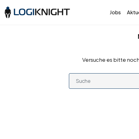
Jobs
Aktue
Versuche es bitte noch