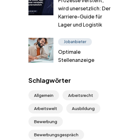
Prozesse versteht,
wird unersetzlich: Der
Karriere-Guide für
Lager und Logistik
Jobanbieter
Optimale
Stellenanzeige
Schlagwörter
Allgemein
Arbeitsrecht
Arbeitswelt
Ausbildung
Bewerbung
Bewerbungsgespräch