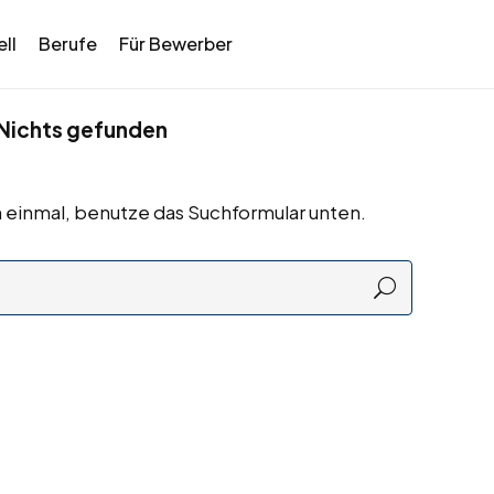
ll
Berufe
Für Bewerber
Nichts gefunden
 einmal, benutze das Suchformular unten.