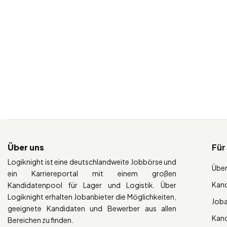
Über uns
Für
Logiknight ist eine deutschlandweite Jobbörse und
Über
ein Karriereportal mit einem großen
Kan
Kandidatenpool für Lager und Logistik. Über
Logiknight erhalten Jobanbieter die Möglichkeiten,
Job
geeignete Kandidaten und Bewerber aus allen
Kan
Bereichen zu finden.