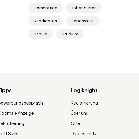
Homeoffice
Jobanbieter
Kandidaten
Lebenslauf
Schule
Studium
Tipps
Logiknight
Bewerbungsgespräch
Registrierung
ptimale Anzeige
Über uns
ekrutierung
Orte
oft Skills
Datenschutz