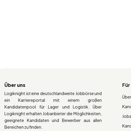
Über uns
Für
Logiknight ist eine deutschlandweite Jobbörse und
Über
ein Karriereportal mit einem großen
Kan
Kandidatenpool für Lager und Logistik. Über
Logiknight erhalten Jobanbieter die Möglichkeiten,
Job
geeignete Kandidaten und Bewerber aus allen
Kan
Bereichen zu finden.