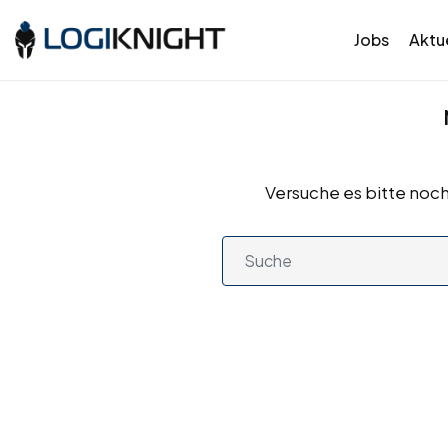
Jobs
Aktue
Versuche es bitte noch