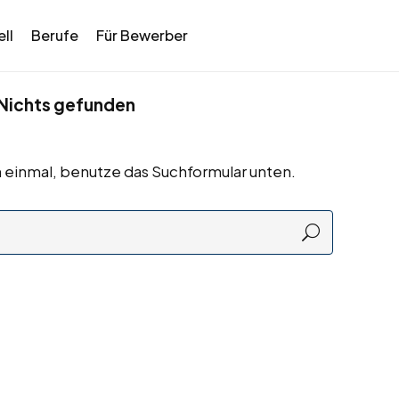
ll
Berufe
Für Bewerber
Nichts gefunden
 einmal, benutze das Suchformular unten.