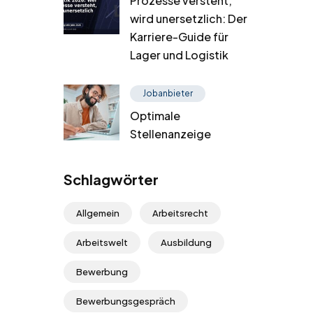
Prozesse versteht,
wird unersetzlich: Der
Karriere-Guide für
Lager und Logistik
Jobanbieter
Optimale
Stellenanzeige
Schlagwörter
Allgemein
Arbeitsrecht
Arbeitswelt
Ausbildung
Bewerbung
Bewerbungsgespräch