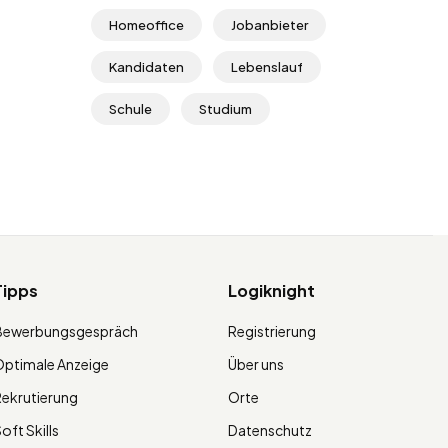
Homeoffice
Jobanbieter
Kandidaten
Lebenslauf
Schule
Studium
Tipps
Logiknight
Bewerbungsgespräch
Registrierung
ptimale Anzeige
Über uns
ekrutierung
Orte
oft Skills
Datenschutz