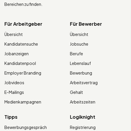
Bereichen zu finden.
Für Arbeitgeber
Für Bewerber
Übersicht
Übersicht
Kandidatensuche
Jobsuche
Jobanzeigen
Berufe
Kandidatenpool
Lebenslauf
Employer Branding
Bewerbung
Jobvideos
Arbeitsvertrag
E-Mailings
Gehalt
Medienkampagnen
Arbeitszeiten
Tipps
Logiknight
Bewerbungsgespräch
Registrierung