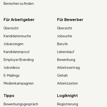
Bereichen zu finden.
Für Arbeitgeber
Für Bewerber
Übersicht
Übersicht
Kandidatensuche
Jobsuche
Jobanzeigen
Berufe
Kandidatenpool
Lebenslauf
Employer Branding
Bewerbung
Jobvideos
Arbeitsvertrag
E-Mailings
Gehalt
Medienkampagnen
Arbeitszeiten
Tipps
Logiknight
Bewerbungsgespräch
Registrierung