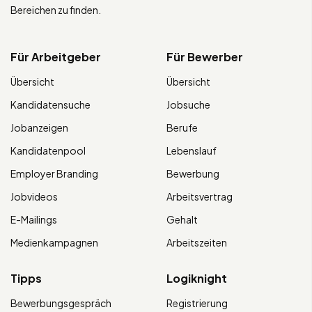
Bereichen zu finden.
Für Arbeitgeber
Für Bewerber
Übersicht
Übersicht
Kandidatensuche
Jobsuche
Jobanzeigen
Berufe
Kandidatenpool
Lebenslauf
Employer Branding
Bewerbung
Jobvideos
Arbeitsvertrag
E-Mailings
Gehalt
Medienkampagnen
Arbeitszeiten
Tipps
Logiknight
Bewerbungsgespräch
Registrierung