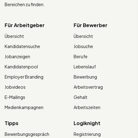
Bereichen zu finden.
Für Arbeitgeber
Für Bewerber
Übersicht
Übersicht
Kandidatensuche
Jobsuche
Jobanzeigen
Berufe
Kandidatenpool
Lebenslauf
Employer Branding
Bewerbung
Jobvideos
Arbeitsvertrag
E-Mailings
Gehalt
Medienkampagnen
Arbeitszeiten
Tipps
Logiknight
Bewerbungsgespräch
Registrierung