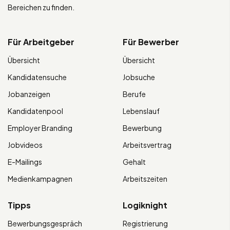
Bereichen zu finden.
Für Arbeitgeber
Für Bewerber
Übersicht
Übersicht
Kandidatensuche
Jobsuche
Jobanzeigen
Berufe
Kandidatenpool
Lebenslauf
Employer Branding
Bewerbung
Jobvideos
Arbeitsvertrag
E-Mailings
Gehalt
Medienkampagnen
Arbeitszeiten
Tipps
Logiknight
Bewerbungsgespräch
Registrierung