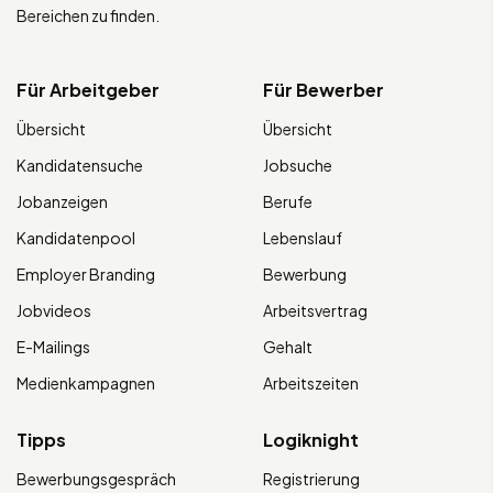
Bereichen zu finden.
Für Arbeitgeber
Für Bewerber
Übersicht
Übersicht
Kandidatensuche
Jobsuche
Jobanzeigen
Berufe
Kandidatenpool
Lebenslauf
Employer Branding
Bewerbung
Jobvideos
Arbeitsvertrag
E-Mailings
Gehalt
Medienkampagnen
Arbeitszeiten
Tipps
Logiknight
Bewerbungsgespräch
Registrierung