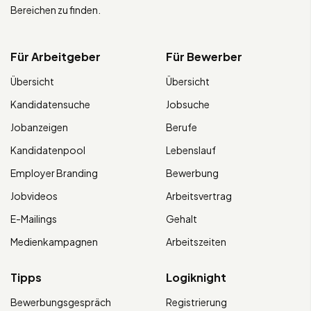
Bereichen zu finden.
Für Arbeitgeber
Für Bewerber
Übersicht
Übersicht
Kandidatensuche
Jobsuche
Jobanzeigen
Berufe
Kandidatenpool
Lebenslauf
Employer Branding
Bewerbung
Jobvideos
Arbeitsvertrag
E-Mailings
Gehalt
Medienkampagnen
Arbeitszeiten
Tipps
Logiknight
Bewerbungsgespräch
Registrierung