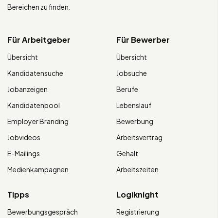
Bereichen zu finden.
Für Arbeitgeber
Für Bewerber
Übersicht
Übersicht
Kandidatensuche
Jobsuche
Jobanzeigen
Berufe
Kandidatenpool
Lebenslauf
Employer Branding
Bewerbung
Jobvideos
Arbeitsvertrag
E-Mailings
Gehalt
Medienkampagnen
Arbeitszeiten
Tipps
Logiknight
Bewerbungsgespräch
Registrierung