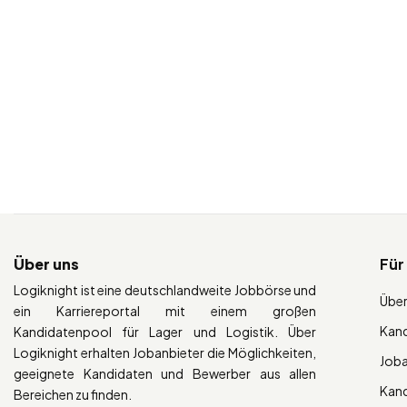
Über uns
Für
Logiknight ist eine deutschlandweite Jobbörse und
Über
ein Karriereportal mit einem großen
Kan
Kandidatenpool für Lager und Logistik. Über
Logiknight erhalten Jobanbieter die Möglichkeiten,
Job
geeignete Kandidaten und Bewerber aus allen
Kan
Bereichen zu finden.