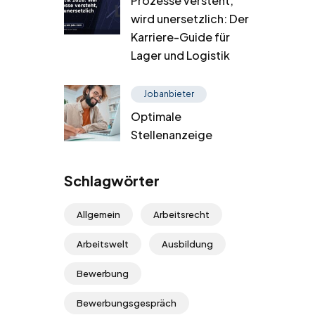
Prozesse versteht,
wird unersetzlich: Der
Karriere-Guide für
Lager und Logistik
Jobanbieter
Optimale
Stellenanzeige
Schlagwörter
Allgemein
Arbeitsrecht
Arbeitswelt
Ausbildung
Bewerbung
Bewerbungsgespräch