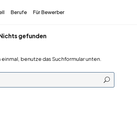
ll
Berufe
Für Bewerber
Nichts gefunden
 einmal, benutze das Suchformular unten.