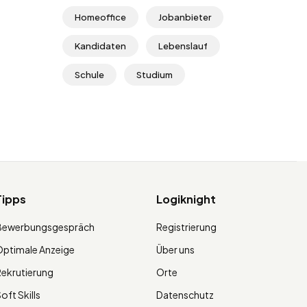
Homeoffice
Jobanbieter
Kandidaten
Lebenslauf
Schule
Studium
Tipps
Logiknight
Bewerbungsgespräch
Registrierung
ptimale Anzeige
Über uns
ekrutierung
Orte
oft Skills
Datenschutz