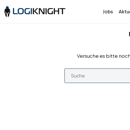
Jobs
Aktue
Versuche es bitte noch