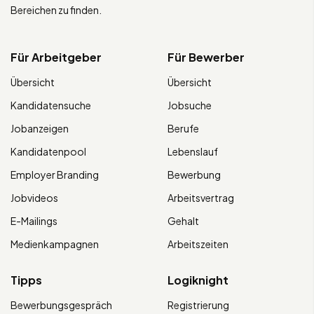
Bereichen zu finden.
Für Arbeitgeber
Für Bewerber
Übersicht
Übersicht
Kandidatensuche
Jobsuche
Jobanzeigen
Berufe
Kandidatenpool
Lebenslauf
Employer Branding
Bewerbung
Jobvideos
Arbeitsvertrag
E-Mailings
Gehalt
Medienkampagnen
Arbeitszeiten
Tipps
Logiknight
Bewerbungsgespräch
Registrierung