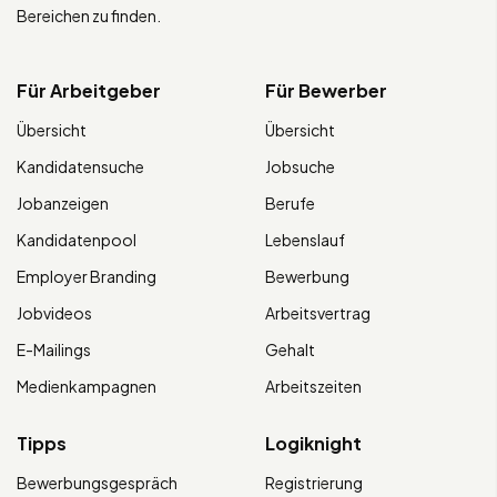
Bereichen zu finden.
Für Arbeitgeber
Für Bewerber
Übersicht
Übersicht
Kandidatensuche
Jobsuche
Jobanzeigen
Berufe
Kandidatenpool
Lebenslauf
Employer Branding
Bewerbung
Jobvideos
Arbeitsvertrag
E-Mailings
Gehalt
Medienkampagnen
Arbeitszeiten
Tipps
Logiknight
Bewerbungsgespräch
Registrierung