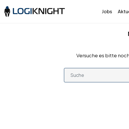
Jobs
Aktue
Versuche es bitte noch