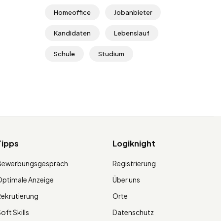
Homeoffice
Jobanbieter
Kandidaten
Lebenslauf
Schule
Studium
Tipps
Logiknight
Bewerbungsgespräch
Registrierung
ptimale Anzeige
Über uns
ekrutierung
Orte
oft Skills
Datenschutz