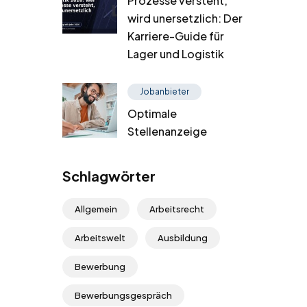
Prozesse versteht,
wird unersetzlich: Der
Karriere-Guide für
Lager und Logistik
Jobanbieter
Optimale
Stellenanzeige
Schlagwörter
Allgemein
Arbeitsrecht
Arbeitswelt
Ausbildung
Bewerbung
Bewerbungsgespräch