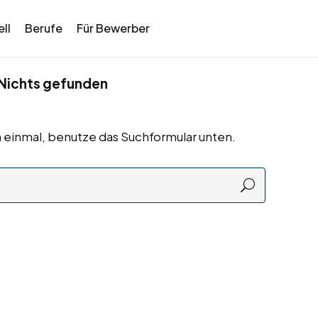
ll
Berufe
Für Bewerber
Nichts gefunden
 einmal, benutze das Suchformular unten.