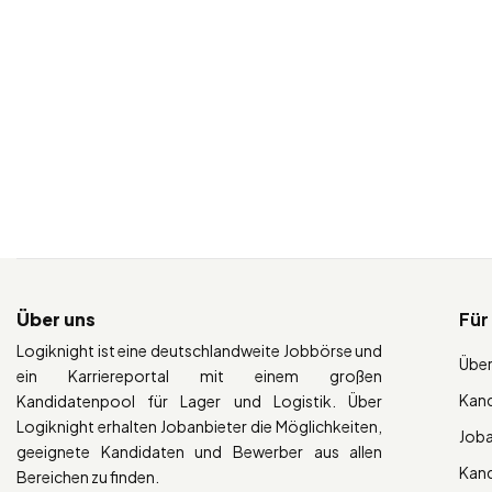
Über uns
Für
Logiknight ist eine deutschlandweite Jobbörse und
Über
ein Karriereportal mit einem großen
Kan
Kandidatenpool für Lager und Logistik. Über
Logiknight erhalten Jobanbieter die Möglichkeiten,
Job
geeignete Kandidaten und Bewerber aus allen
Kan
Bereichen zu finden.