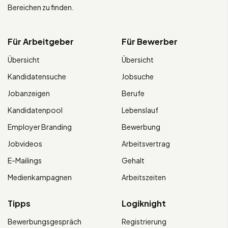
Bereichen zu finden.
Für Arbeitgeber
Für Bewerber
Übersicht
Übersicht
Kandidatensuche
Jobsuche
Jobanzeigen
Berufe
Kandidatenpool
Lebenslauf
Employer Branding
Bewerbung
Jobvideos
Arbeitsvertrag
E-Mailings
Gehalt
Medienkampagnen
Arbeitszeiten
Tipps
Logiknight
Bewerbungsgespräch
Registrierung