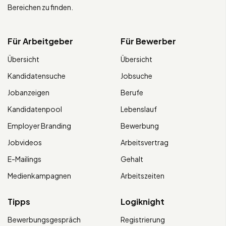
Bereichen zu finden.
Für Arbeitgeber
Für Bewerber
Übersicht
Übersicht
Kandidatensuche
Jobsuche
Jobanzeigen
Berufe
Kandidatenpool
Lebenslauf
Employer Branding
Bewerbung
Jobvideos
Arbeitsvertrag
E-Mailings
Gehalt
Medienkampagnen
Arbeitszeiten
Tipps
Logiknight
Bewerbungsgespräch
Registrierung