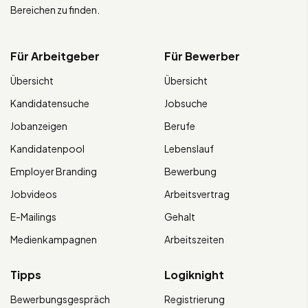
Bereichen zu finden.
Für Arbeitgeber
Für Bewerber
Übersicht
Übersicht
Kandidatensuche
Jobsuche
Jobanzeigen
Berufe
Kandidatenpool
Lebenslauf
Employer Branding
Bewerbung
Jobvideos
Arbeitsvertrag
E-Mailings
Gehalt
Medienkampagnen
Arbeitszeiten
Tipps
Logiknight
Bewerbungsgespräch
Registrierung