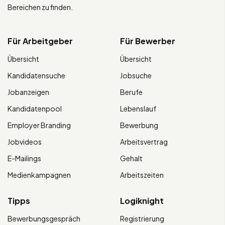
Bereichen zu finden.
Für Arbeitgeber
Für Bewerber
Übersicht
Übersicht
Kandidatensuche
Jobsuche
Jobanzeigen
Berufe
Kandidatenpool
Lebenslauf
Employer Branding
Bewerbung
Jobvideos
Arbeitsvertrag
E-Mailings
Gehalt
Medienkampagnen
Arbeitszeiten
Tipps
Logiknight
Bewerbungsgespräch
Registrierung