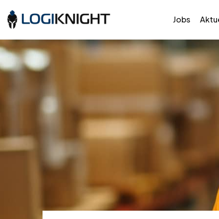
Jobs
Aktue