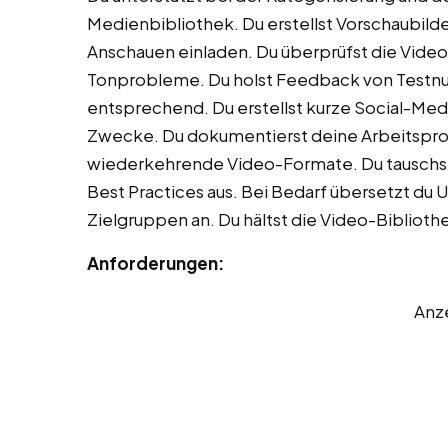
Medienbibliothek. Du erstellst Vorschaubilde
Anschauen einladen. Du überprüfst die Videos
Tonprobleme. Du holst Feedback von Testnut
entsprechend. Du erstellst kurze Social-Medi
Zwecke. Du dokumentierst deine Arbeitsproz
wiederkehrende Video-Formate. Du tauschst
Best Practices aus. Bei Bedarf übersetzt du 
Zielgruppen an. Du hältst die Video-Bibliothek
Anforderungen:
Anz