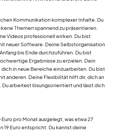
ndlichen Kommunikation komplexer Inhalte. Du
rockene Themen spannend zu präsentieren.
ne Videos professionell wirken. Du bist
mit neuer Software. Deine Selbstorganisation
 Anfang bis Ende durchzuführen. Du bist
 hochwertige Ergebnisse zu erzielen. Dein
 dich in neue Bereiche einzuarbeiten. Du bist
 anderen. Deine Flexibilität hilft dir, dich an
u arbeitest lösungsorientiert und lässt dich
20 Euro pro Monat ausgelegt, was etwa 27
 19 Euro entspricht. Du kannst deine