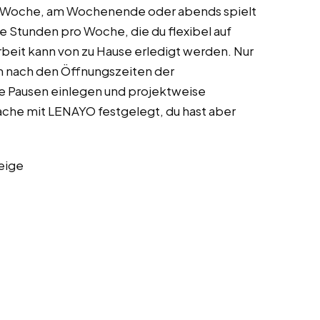
 der Woche, am Wochenende oder abends spielt
ige Stunden pro Woche, die du flexibel auf
rbeit kann von zu Hause erledigt werden. Nur
ch nach den Öffnungszeiten der
e Pausen einlegen und projektweise
ache mit LENAYO festgelegt, du hast aber
eige