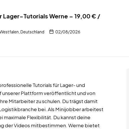
r Lager-Tutorials Werne – 19,00 € /
Westfalen, Deutschland
02/08/2026
rofessionelle Tutorials für Lager- und
 unserer Plattform veröffentlicht und von
e Mitarbeiter zu schulen. Du trägst damit
 Logistikbranche bei. Als Minijobber arbeitest
i maximale Flexibilität. Du kannst deine
ung der Videos mitbestimmen. Werne bietet