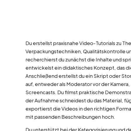
Du erstellst praxisnahe Video-Tutorials zu T
Verpackungstechniken, Qualitätskontrolle un
recherchierst du zunächst die Inhalte und sp
entwickelst ein didaktisches Konzept, das di
Anschließend erstellst du ein Skript oder St
auf, entweder als Moderator vor der Kamera,
Screencasts. Du filmst praktische Demonstr
der Aufnahme schneidest du das Material, füg
exportierst die Videos in den richtigen Form
mit passenden Beschreibungen hoch.
Du unterstützt bei der Kategorisierung und d