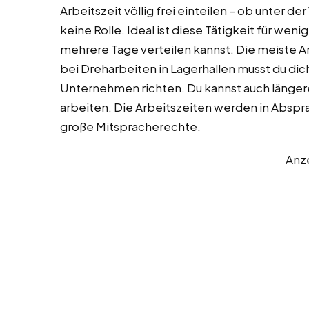
Arbeitszeit völlig frei einteilen – ob unter
keine Rolle. Ideal ist diese Tätigkeit für wen
mehrere Tage verteilen kannst. Die meiste A
bei Dreharbeiten in Lagerhallen musst du di
Unternehmen richten. Du kannst auch länger
arbeiten. Die Arbeitszeiten werden in Abspr
große Mitspracherechte.
Anz