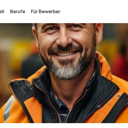
ll
Berufe
Für Bewerber