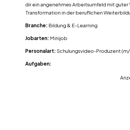
dir ein angenehmes Arbeitsumfeld mit guter V
Transformation in der beruflichen Weiterbild
Branche:
Bildung & E-Learning
Jobarten:
Minijob
Personalart:
Schulungsvideo-Produzent (m/
Aufgaben:
Anz