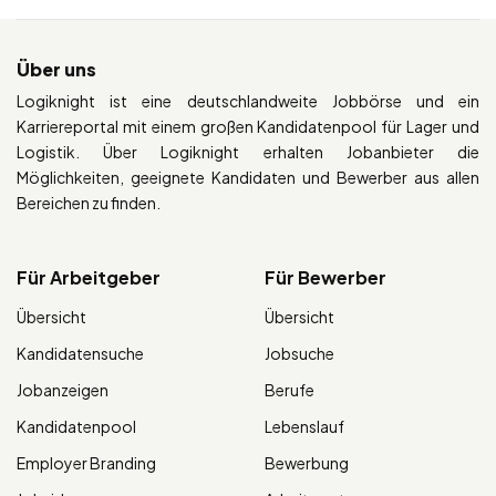
Über uns
Logiknight ist eine deutschlandweite Jobbörse und ein
Karriereportal mit einem großen Kandidatenpool für Lager und
Logistik. Über Logiknight erhalten Jobanbieter die
Möglichkeiten, geeignete Kandidaten und Bewerber aus allen
Bereichen zu finden.
Für Arbeitgeber
Für Bewerber
Übersicht
Übersicht
Kandidatensuche
Jobsuche
Jobanzeigen
Berufe
Kandidatenpool
Lebenslauf
Employer Branding
Bewerbung