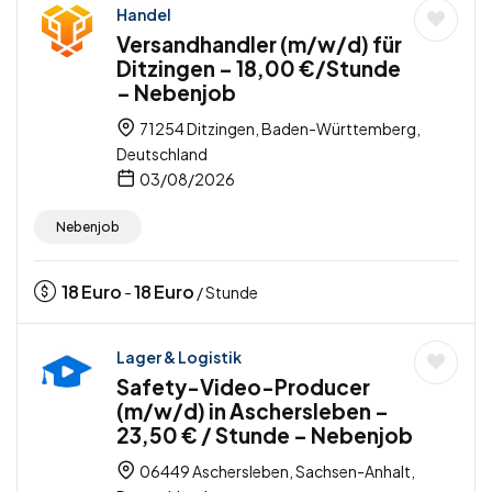
Handel
Versandhandler (m/w/d) für
Ditzingen – 18,00 €/Stunde
– Nebenjob
71254 Ditzingen, Baden-Württemberg,
Deutschland
03/08/2026
Nebenjob
18
Euro
18
Euro
-
/ Stunde
Lager & Logistik
Safety-Video-Producer
(m/w/d) in Aschersleben –
23,50 € / Stunde – Nebenjob
06449 Aschersleben, Sachsen-Anhalt,