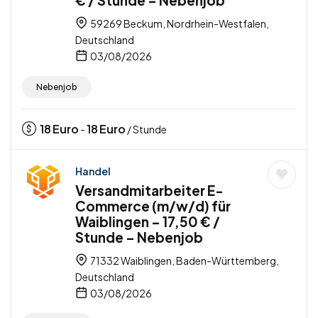
€ / Stunde – Nebenjob
59269 Beckum, Nordrhein-Westfalen,
Deutschland
03/08/2026
Nebenjob
18
Euro
18
Euro
-
/ Stunde
Handel
Versandmitarbeiter E-
Commerce (m/w/d) für
Waiblingen – 17,50 € /
Stunde – Nebenjob
71332 Waiblingen, Baden-Württemberg,
Deutschland
03/08/2026