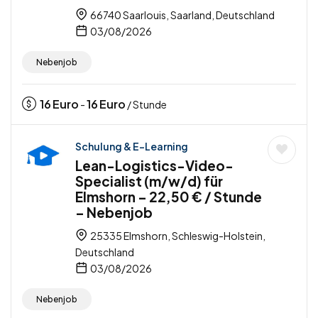
66740 Saarlouis, Saarland, Deutschland
03/08/2026
Nebenjob
16
Euro
16
Euro
-
/ Stunde
Schulung & E-Learning
Lean-Logistics-Video-
Specialist (m/w/d) für
Elmshorn – 22,50 € / Stunde
– Nebenjob
25335 Elmshorn, Schleswig-Holstein,
Deutschland
03/08/2026
Nebenjob