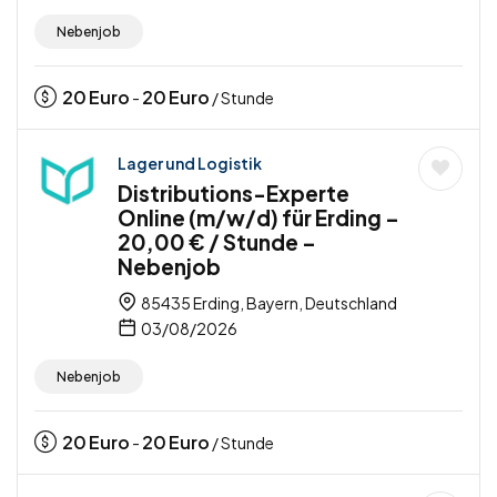
Nebenjob
20
Euro
20
Euro
-
/ Stunde
Lager und Logistik
Distributions-Experte
Online (m/w/d) für Erding –
20,00 € / Stunde –
Nebenjob
85435 Erding, Bayern, Deutschland
03/08/2026
Nebenjob
20
Euro
20
Euro
-
/ Stunde