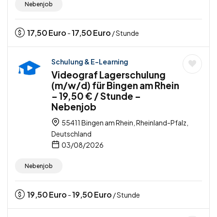
Nebenjob
17,50
Euro
17,50
Euro
-
/ Stunde
Schulung & E-Learning
Videograf Lagerschulung
(m/w/d) für Bingen am Rhein
– 19,50 € / Stunde –
Nebenjob
55411 Bingen am Rhein, Rheinland-Pfalz,
Deutschland
03/08/2026
Nebenjob
19,50
Euro
19,50
Euro
-
/ Stunde