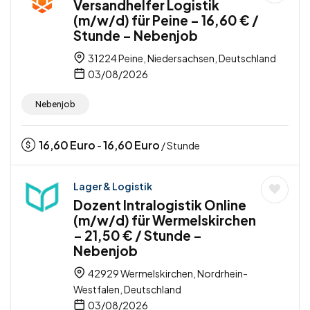
Versandhelfer Logistik
(m/w/d) für Peine – 16,60 € /
Stunde – Nebenjob
31224 Peine, Niedersachsen, Deutschland
03/08/2026
Nebenjob
16,60
Euro
16,60
Euro
-
/ Stunde
Lager & Logistik
Dozent Intralogistik Online
(m/w/d) für Wermelskirchen
– 21,50 € / Stunde –
Nebenjob
42929 Wermelskirchen, Nordrhein-
Westfalen, Deutschland
03/08/2026