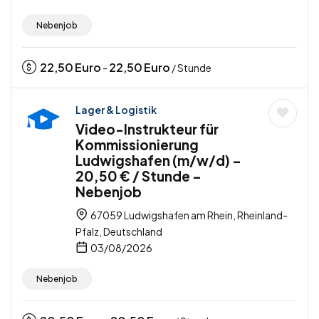
Nebenjob
22,50
Euro
22,50
Euro
-
/ Stunde
Lager & Logistik
Video-Instrukteur für
Kommissionierung
Ludwigshafen (m/w/d) –
20,50 € / Stunde –
Nebenjob
67059 Ludwigshafen am Rhein, Rheinland-
Pfalz, Deutschland
03/08/2026
Nebenjob