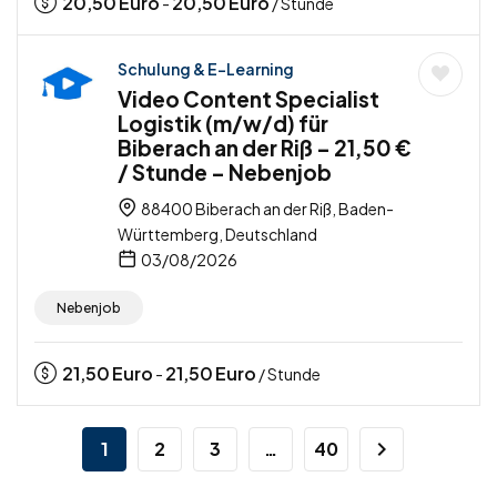
20,50
Euro
20,50
Euro
-
/ Stunde
Schulung & E-Learning
Video Content Specialist
Logistik (m/w/d) für
Biberach an der Riß – 21,50 €
/ Stunde – Nebenjob
88400 Biberach an der Riß, Baden-
Württemberg, Deutschland
03/08/2026
Nebenjob
21,50
Euro
21,50
Euro
-
/ Stunde
1
2
3
…
40