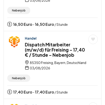
03/08/2026
Nebenjob
16,50
Euro
16,50
Euro
-
/ Stunde
Handel
Dispatch Mitarbeiter
(m/w/d) für Freising – 17,40
€ / Stunde – Nebenjob
85350 Freising, Bayern, Deutschland
03/08/2026
Nebenjob
17,40
Euro
17,40
Euro
-
/ Stunde