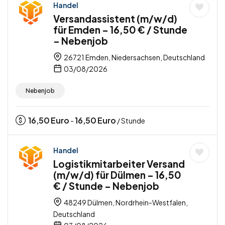
Handel
Versandassistent (m/w/d)
für Emden – 16,50 € / Stunde
– Nebenjob
26721 Emden, Niedersachsen, Deutschland
03/08/2026
Nebenjob
16,50
Euro
16,50
Euro
-
/ Stunde
Handel
Logistikmitarbeiter Versand
(m/w/d) für Dülmen – 16,50
€ / Stunde – Nebenjob
48249 Dülmen, Nordrhein-Westfalen,
Deutschland