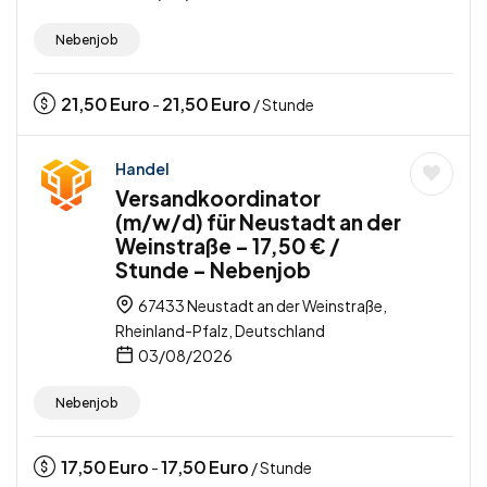
Nebenjob
21,50
Euro
21,50
Euro
-
/ Stunde
Handel
Versandkoordinator
(m/w/d) für Neustadt an der
Weinstraße – 17,50 € /
Stunde – Nebenjob
67433 Neustadt an der Weinstraße,
Rheinland-Pfalz, Deutschland
03/08/2026
Nebenjob
17,50
Euro
17,50
Euro
-
/ Stunde