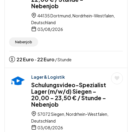
Nebenjob
44135 Dortmund, Nordrhein-Westfalen,
Deutschland
03/08/2026
Nebenjob
22
Euro
22
Euro
-
/ Stunde
Lager & Logistik
Schulungsvideo-Spezialist
Lager (m/w/d) Siegen –
20,00 – 23,50 € / Stunde –
Nebenjob
57072 Siegen, Nordrhein-Westfalen,
Deutschland
03/08/2026