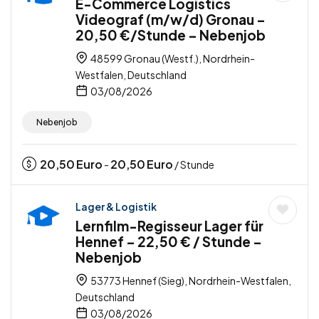
E-Commerce Logistics
Videograf (m/w/d) Gronau –
20,50 €/Stunde – Nebenjob
48599 Gronau (Westf.), Nordrhein-
Westfalen, Deutschland
03/08/2026
Nebenjob
20,50
Euro
20,50
Euro
-
/ Stunde
Lager & Logistik
Lernfilm-Regisseur Lager für
Hennef – 22,50 € / Stunde –
Nebenjob
53773 Hennef (Sieg), Nordrhein-Westfalen,
Deutschland
03/08/2026