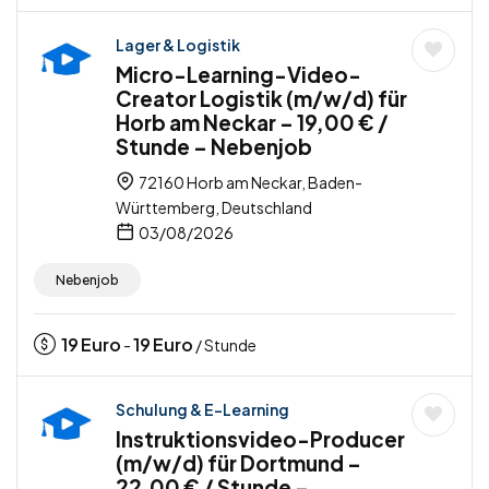
Lager & Logistik
Micro-Learning-Video-
Creator Logistik (m/w/d) für
Horb am Neckar – 19,00 € /
Stunde – Nebenjob
72160 Horb am Neckar, Baden-
Württemberg, Deutschland
03/08/2026
Nebenjob
19
Euro
19
Euro
-
/ Stunde
Schulung & E-Learning
Instruktionsvideo-Producer
(m/w/d) für Dortmund –
22,00 € / Stunde –