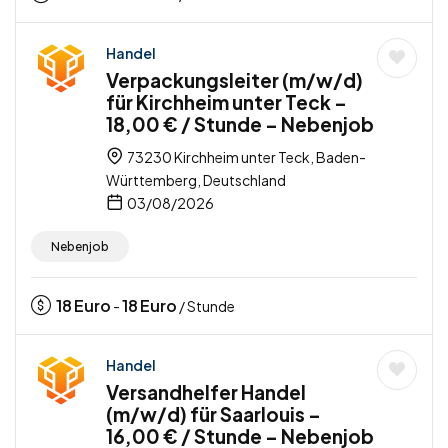
Handel
Verpackungsleiter (m/w/d)
für Kirchheim unter Teck –
18,00 € / Stunde – Nebenjob
73230 Kirchheim unter Teck, Baden-
Württemberg, Deutschland
03/08/2026
Nebenjob
18
Euro
18
Euro
-
/ Stunde
Handel
Versandhelfer Handel
(m/w/d) für Saarlouis –
16,00 € / Stunde – Nebenjob