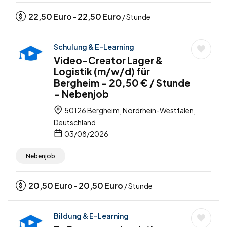
22,50
Euro
22,50
Euro
-
/ Stunde
Schulung & E-Learning
Video-Creator Lager &
Logistik (m/w/d) für
Bergheim – 20,50 € / Stunde
– Nebenjob
50126 Bergheim, Nordrhein-Westfalen,
Deutschland
03/08/2026
Nebenjob
20,50
Euro
20,50
Euro
-
/ Stunde
Bildung & E-Learning