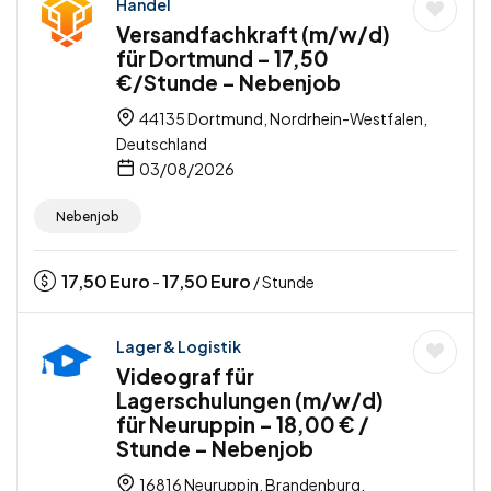
Handel
Versandfachkraft (m/w/d)
für Dortmund – 17,50
€/Stunde – Nebenjob
44135 Dortmund, Nordrhein-Westfalen,
Deutschland
03/08/2026
Nebenjob
17,50
Euro
17,50
Euro
-
/ Stunde
Lager & Logistik
Videograf für
Lagerschulungen (m/w/d)
für Neuruppin – 18,00 € /
Stunde – Nebenjob
16816 Neuruppin, Brandenburg,