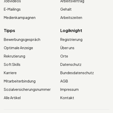
Jobvideos
Arbeitsvertrag
E-Mailings
Gehalt
Medienkampagnen
Arbeitszeiten
Tipps
Logiknight
Bewerbungsgespräch
Registrierung
Optimale Anzeige
Über uns
Rekrutierung
Orte
Soft Skills
Datenschutz
Karriere
Bundesdatenschutz
Mitarbeiterbindung
AGB
Sozialversicherungsnummer
Impressum
Alle Artikel
Kontakt