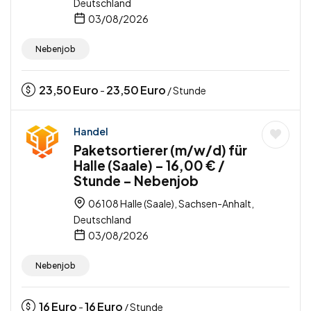
Deutschland
03/08/2026
Nebenjob
23,50
Euro
23,50
Euro
-
/ Stunde
Handel
Paketsortierer (m/w/d) für
Halle (Saale) – 16,00 € /
Stunde – Nebenjob
06108 Halle (Saale), Sachsen-Anhalt,
Deutschland
03/08/2026
Nebenjob
16
Euro
16
Euro
-
/ Stunde