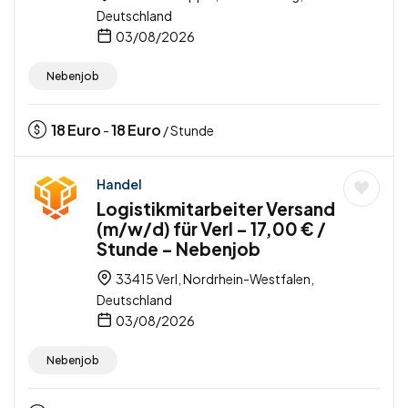
Deutschland
03/08/2026
Nebenjob
18
Euro
18
Euro
-
/ Stunde
Handel
Logistikmitarbeiter Versand
(m/w/d) für Verl – 17,00 € /
Stunde – Nebenjob
33415 Verl, Nordrhein-Westfalen,
Deutschland
03/08/2026
Nebenjob