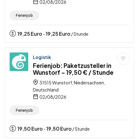
02/08/2026
Ferienjob
19,25
Euro
19,25
Euro
-
/ Stunde
Logistik
Ferienjob: Paketzusteller in
Wunstorf – 19,50 € / Stunde
31515 Wunstorf, Niedersachsen,
Deutschland
02/08/2026
Ferienjob
19,50
Euro
19,50
Euro
-
/ Stunde