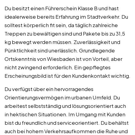
Du besitzt einen Führerschein Klasse B und hast
idealerweise bereits Erfahrung im Stadtverkehr. Du
solltest körperlich fit sein, da täglich zahlreiche
Treppen zu bewältigen sind und Pakete bis zu 31,5
kg bewegt werden müssen. Zuverlässigkeit und
Pünktlichkeit sind unerlässlich. Grundlegende
Ortskenntnis von Wiesbaden ist von Vorteil, aber
nicht zwingend erforderlich. Ein gepflegtes
Erscheinungsbild ist für den Kundenkontakt wichtig.
Du verfügst über ein hervorragendes
Orientierungsvermögen im urbanen Umfeld. Du
arbeitest selbstständig und lösungsorientiert auch
in hektischen Situationen. Im Umgang mit Kunden
bist du freundlich und serviceorientiert. Du behältst
auch bei hohem Verkehrsaufkommen die Ruhe und