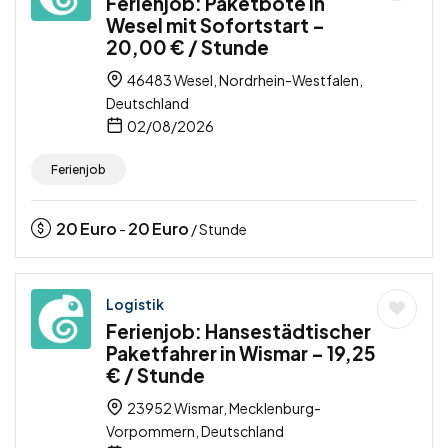
Ferienjob: Paketbote in
Wesel mit Sofortstart –
20,00 € / Stunde
46483 Wesel, Nordrhein-Westfalen,
Deutschland
02/08/2026
Ferienjob
20
Euro
20
Euro
-
/ Stunde
Logistik
Ferienjob: Hansestädtischer
Paketfahrer in Wismar – 19,25
€ / Stunde
23952 Wismar, Mecklenburg-
Vorpommern, Deutschland