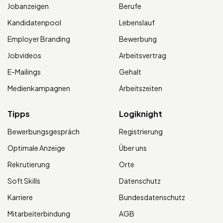
Jobanzeigen
Berufe
Kandidatenpool
Lebenslauf
Employer Branding
Bewerbung
Jobvideos
Arbeitsvertrag
E-Mailings
Gehalt
Medienkampagnen
Arbeitszeiten
Tipps
Logiknight
Bewerbungsgespräch
Registrierung
Optimale Anzeige
Über uns
Rekrutierung
Orte
Soft Skills
Datenschutz
Karriere
Bundesdatenschutz
Mitarbeiterbindung
AGB