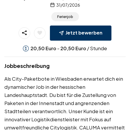
31/07/2026
Ferienjob
Jetzt bewerben
-
/ Stunde
20,50
Euro
20,50
Euro
Jobbeschreibung
Als City-Paketbote in Wiesbaden erwartet dich ein
dynamischer Job in der hessischen
Landeshauptstadt. Du bist für die Zustellung von
Paketen in der Innenstadt und angrenzenden
Stadtteilen verantwortlich. Unser Kunde ist ein
innovativer Logistikdienstleister mit Fokus auf
umweltfreundliche Citylogistik. CALUMA vermittelt