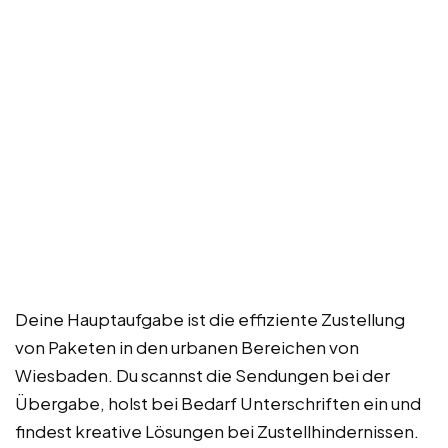
Deine Hauptaufgabe ist die effiziente Zustellung
von Paketen in den urbanen Bereichen von
Wiesbaden. Du scannst die Sendungen bei der
Übergabe, holst bei Bedarf Unterschriften ein und
findest kreative Lösungen bei Zustellhindernissen.