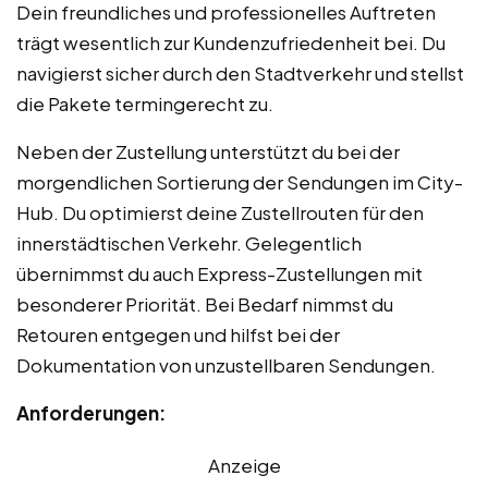
Dein freundliches und professionelles Auftreten
trägt wesentlich zur Kundenzufriedenheit bei. Du
navigierst sicher durch den Stadtverkehr und stellst
die Pakete termingerecht zu.
Neben der Zustellung unterstützt du bei der
morgendlichen Sortierung der Sendungen im City-
Hub. Du optimierst deine Zustellrouten für den
innerstädtischen Verkehr. Gelegentlich
übernimmst du auch Express-Zustellungen mit
besonderer Priorität. Bei Bedarf nimmst du
Retouren entgegen und hilfst bei der
Dokumentation von unzustellbaren Sendungen.
Anforderungen:
Anzeige