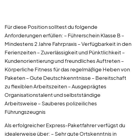
Für diese Position solltest du folgende
Anforderungen erfüllen: – Führerschein Klasse B –
Mindestens 2 Jahre Fahrpraxis – Verfügbarkeit in den
Ferienzeiten – Zuverlässigkeit und Pünktlichkeit –
Kundenorientierung und freundliches Auftreten –
Körperliche Fitness für das regelmäßige Heben von
Paketen – Gute Deutschkenntnisse – Bereitschaft
zu flexiblen Arbeitszeiten – Ausgeprägtes
Organisationstalent und selbstständige
Arbeitsweise – Sauberes polizeiliches
Führungszeugnis
Als erfolgreicher Express-Paketfahrer verfügst du
idealerweise über: – Sehr gute Ortskenntnis in