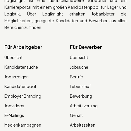
Logiknight ist eine deutschlandweite Jobbörse und ein
Karriereportal mit einem großen Kandidatenpool für Lager und
Logistik. Über Logiknight erhalten Jobanbieter die
Möglichkeiten, geeignete Kandidaten und Bewerber aus allen
Bereichen zu finden.
Für Arbeitgeber
Für Bewerber
Übersicht
Übersicht
Kandidatensuche
Jobsuche
Jobanzeigen
Berufe
Kandidatenpool
Lebenslauf
Employer Branding
Bewerbung
Jobvideos
Arbeitsvertrag
E-Mailings
Gehalt
Medienkampagnen
Arbeitszeiten