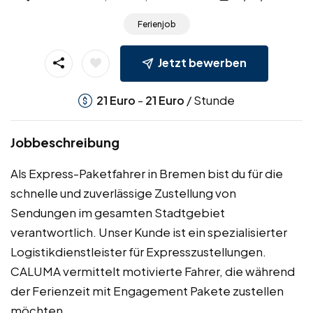
Ferienjob
Jetzt bewerben
-
/ Stunde
21
Euro
21
Euro
Jobbeschreibung
Als Express-Paketfahrer in Bremen bist du für die
schnelle und zuverlässige Zustellung von
Sendungen im gesamten Stadtgebiet
verantwortlich. Unser Kunde ist ein spezialisierter
Logistikdienstleister für Expresszustellungen.
CALUMA vermittelt motivierte Fahrer, die während
der Ferienzeit mit Engagement Pakete zustellen
möchten.