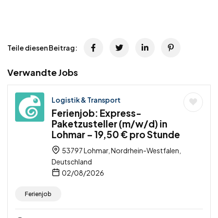
Teile diesen Beitrag:
Verwandte Jobs
Logistik & Transport
Ferienjob: Express-
Paketzusteller (m/w/d) in
Lohmar – 19,50 € pro Stunde
53797 Lohmar, Nordrhein-Westfalen,
Deutschland
02/08/2026
Ferienjob