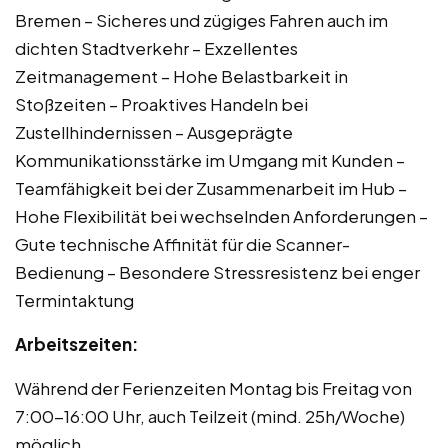
Bremen – Sicheres und zügiges Fahren auch im
dichten Stadtverkehr – Exzellentes
Zeitmanagement – Hohe Belastbarkeit in
Stoßzeiten – Proaktives Handeln bei
Zustellhindernissen – Ausgeprägte
Kommunikationsstärke im Umgang mit Kunden –
Teamfähigkeit bei der Zusammenarbeit im Hub –
Hohe Flexibilität bei wechselnden Anforderungen –
Gute technische Affinität für die Scanner-
Bedienung – Besondere Stressresistenz bei enger
Termintaktung
Arbeitszeiten:
Während der Ferienzeiten Montag bis Freitag von
7:00-16:00 Uhr, auch Teilzeit (mind. 25h/Woche)
möglich