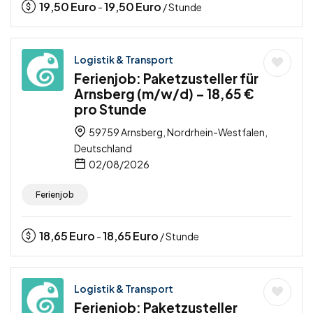
19,50
Euro
19,50
Euro
-
/ Stunde
Logistik & Transport
Ferienjob: Paketzusteller für
Arnsberg (m/w/d) – 18,65 €
pro Stunde
59759 Arnsberg, Nordrhein-Westfalen,
Deutschland
02/08/2026
Ferienjob
18,65
Euro
18,65
Euro
-
/ Stunde
Logistik & Transport
Ferienjob: Paketzusteller