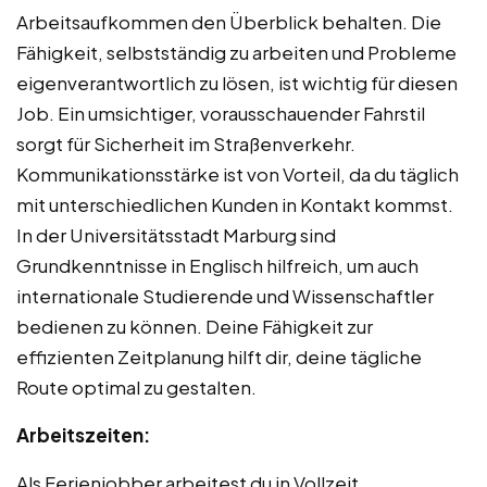
Arbeitsaufkommen den Überblick behalten. Die
Fähigkeit, selbstständig zu arbeiten und Probleme
eigenverantwortlich zu lösen, ist wichtig für diesen
Job. Ein umsichtiger, vorausschauender Fahrstil
sorgt für Sicherheit im Straßenverkehr.
Kommunikationsstärke ist von Vorteil, da du täglich
mit unterschiedlichen Kunden in Kontakt kommst.
In der Universitätsstadt Marburg sind
Grundkenntnisse in Englisch hilfreich, um auch
internationale Studierende und Wissenschaftler
bedienen zu können. Deine Fähigkeit zur
effizienten Zeitplanung hilft dir, deine tägliche
Route optimal zu gestalten.
Arbeitszeiten:
Als Ferienjobber arbeitest du in Vollzeit,