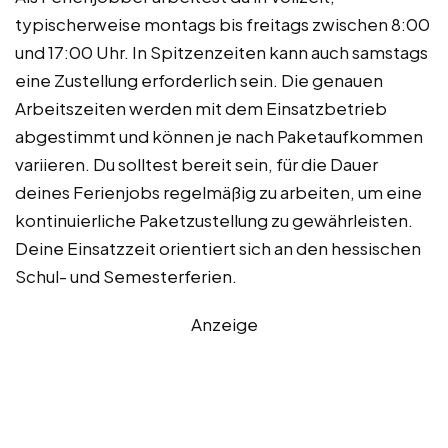
typischerweise montags bis freitags zwischen 8:00
und 17:00 Uhr. In Spitzenzeiten kann auch samstags
eine Zustellung erforderlich sein. Die genauen
Arbeitszeiten werden mit dem Einsatzbetrieb
abgestimmt und können je nach Paketaufkommen
variieren. Du solltest bereit sein, für die Dauer
deines Ferienjobs regelmäßig zu arbeiten, um eine
kontinuierliche Paketzustellung zu gewährleisten.
Deine Einsatzzeit orientiert sich an den hessischen
Schul- und Semesterferien.
Anzeige