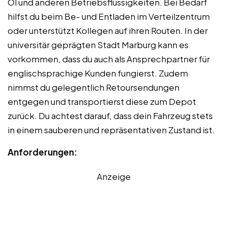
Öl und anderen Betriebsflüssigkeiten. Bei Bedarf
hilfst du beim Be- und Entladen im Verteilzentrum
oder unterstützt Kollegen auf ihren Routen. In der
universitär geprägten Stadt Marburg kann es
vorkommen, dass du auch als Ansprechpartner für
englischsprachige Kunden fungierst. Zudem
nimmst du gelegentlich Retoursendungen
entgegen und transportierst diese zum Depot
zurück. Du achtest darauf, dass dein Fahrzeug stets
in einem sauberen und repräsentativen Zustand ist.
Anforderungen:
Anzeige