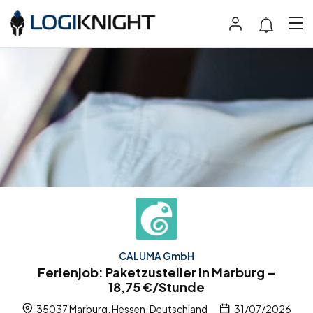
CALUMA GmbH
Ferienjob: Paketzusteller in Marburg –
18,75 €/Stunde
35037 Marburg, Hessen, Deutschland
31/07/2026