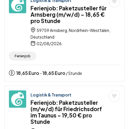
Logistik & Transport
Ferienjob: Paketzusteller für
Arnsberg (m/w/d) – 18,65 €
pro Stunde
59759 Arnsberg, Nordrhein-Westfalen,
Deutschland
02/08/2026
Ferienjob
18,65
Euro
18,65
Euro
-
/ Stunde
Logistik & Transport
Ferienjob: Paketzusteller
(m/w/d) für Friedrichsdorf
im Taunus – 19,50 € pro
Stunde