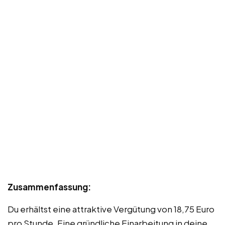
Zusammenfassung:
Du erhältst eine attraktive Vergütung von 18,75 Euro
pro Stunde. Eine gründliche Einarbeitung in deine