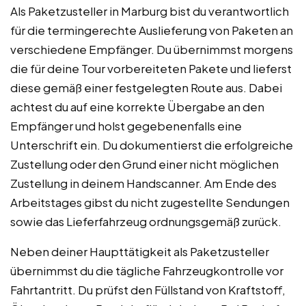
Als Paketzusteller in Marburg bist du verantwortlich
für die termingerechte Auslieferung von Paketen an
verschiedene Empfänger. Du übernimmst morgens
die für deine Tour vorbereiteten Pakete und lieferst
diese gemäß einer festgelegten Route aus. Dabei
achtest du auf eine korrekte Übergabe an den
Empfänger und holst gegebenenfalls eine
Unterschrift ein. Du dokumentierst die erfolgreiche
Zustellung oder den Grund einer nicht möglichen
Zustellung in deinem Handscanner. Am Ende des
Arbeitstages gibst du nicht zugestellte Sendungen
sowie das Lieferfahrzeug ordnungsgemäß zurück.
Neben deiner Haupttätigkeit als Paketzusteller
übernimmst du die tägliche Fahrzeugkontrolle vor
Fahrtantritt. Du prüfst den Füllstand von Kraftstoff,