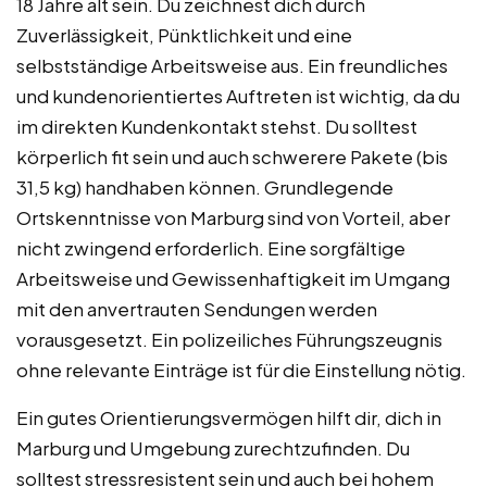
18 Jahre alt sein. Du zeichnest dich durch
Zuverlässigkeit, Pünktlichkeit und eine
selbstständige Arbeitsweise aus. Ein freundliches
und kundenorientiertes Auftreten ist wichtig, da du
im direkten Kundenkontakt stehst. Du solltest
körperlich fit sein und auch schwerere Pakete (bis
31,5 kg) handhaben können. Grundlegende
Ortskenntnisse von Marburg sind von Vorteil, aber
nicht zwingend erforderlich. Eine sorgfältige
Arbeitsweise und Gewissenhaftigkeit im Umgang
mit den anvertrauten Sendungen werden
vorausgesetzt. Ein polizeiliches Führungszeugnis
ohne relevante Einträge ist für die Einstellung nötig.
Ein gutes Orientierungsvermögen hilft dir, dich in
Marburg und Umgebung zurechtzufinden. Du
solltest stressresistent sein und auch bei hohem