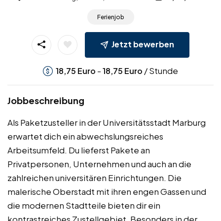
Ferienjob
Jetzt bewerben
-
/ Stunde
18,75
Euro
18,75
Euro
Jobbeschreibung
Als Paketzusteller in der Universitätsstadt Marburg
erwartet dich ein abwechslungsreiches
Arbeitsumfeld. Du lieferst Pakete an
Privatpersonen, Unternehmen und auch an die
zahlreichen universitären Einrichtungen. Die
malerische Oberstadt mit ihren engen Gassen und
die modernen Stadtteile bieten dir ein
kontrastreiches Zustellgebiet. Besonders in der