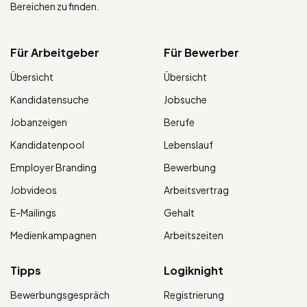
Bereichen zu finden.
Für Arbeitgeber
Für Bewerber
Übersicht
Übersicht
Kandidatensuche
Jobsuche
Jobanzeigen
Berufe
Kandidatenpool
Lebenslauf
Employer Branding
Bewerbung
Jobvideos
Arbeitsvertrag
E-Mailings
Gehalt
Medienkampagnen
Arbeitszeiten
Tipps
Logiknight
Bewerbungsgespräch
Registrierung