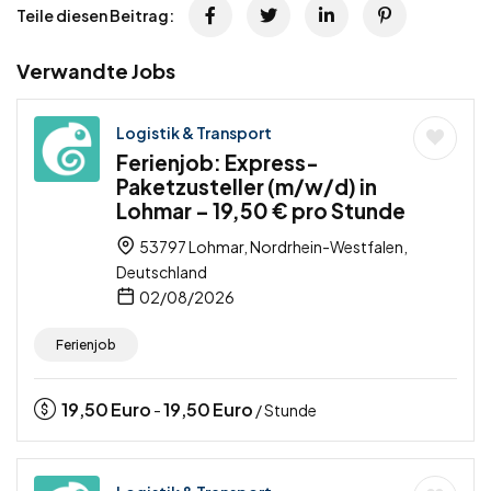
Teile diesen Beitrag:
Verwandte Jobs
Logistik & Transport
Ferienjob: Express-
Paketzusteller (m/w/d) in
Lohmar – 19,50 € pro Stunde
53797 Lohmar, Nordrhein-Westfalen,
Deutschland
02/08/2026
Ferienjob
19,50
Euro
19,50
Euro
-
/ Stunde