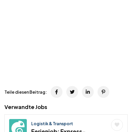
Teile diesen Beitrag:
Verwandte Jobs
Logistik & Transport
Ferienjob: Express-