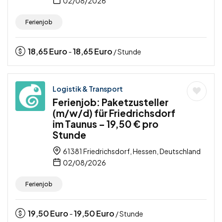
02/08/2026
Ferienjob
18,65
Euro
18,65
Euro
-
/ Stunde
Logistik & Transport
Ferienjob: Paketzusteller
(m/w/d) für Friedrichsdorf
im Taunus – 19,50 € pro
Stunde
61381 Friedrichsdorf, Hessen, Deutschland
02/08/2026
Ferienjob
19,50
Euro
19,50
Euro
-
/ Stunde