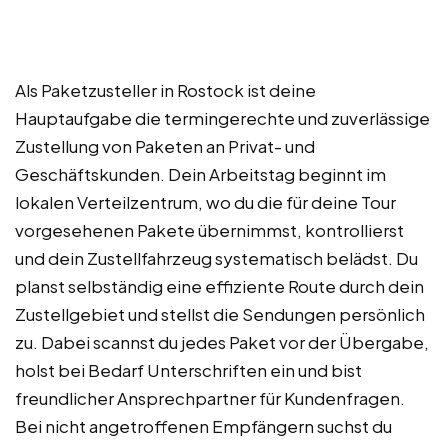
Als Paketzusteller in Rostock ist deine
Hauptaufgabe die termingerechte und zuverlässige
Zustellung von Paketen an Privat- und
Geschäftskunden. Dein Arbeitstag beginnt im
lokalen Verteilzentrum, wo du die für deine Tour
vorgesehenen Pakete übernimmst, kontrollierst
und dein Zustellfahrzeug systematisch belädst. Du
planst selbständig eine effiziente Route durch dein
Zustellgebiet und stellst die Sendungen persönlich
zu. Dabei scannst du jedes Paket vor der Übergabe,
holst bei Bedarf Unterschriften ein und bist
freundlicher Ansprechpartner für Kundenfragen.
Bei nicht angetroffenen Empfängern suchst du