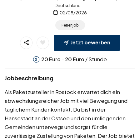
Deutschland
02/08/2026
Ferienjob
Jetzt bewerben
-
/ Stunde
20
Euro
20
Euro
Jobbeschreibung
Als Paketzusteller in Rostock erwartet dich ein
abwechslungsreicher Job mit viel Bewegung und
täglichem Kundenkontakt. Du bist in der
Hansestadt an der Ostsee und den umliegenden
Gemeinden unterwegs und sorgst für die
zuverlässige Zustellung von Paketen. Der Job bietet