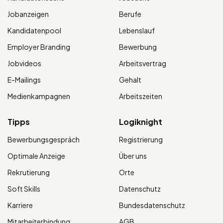
Jobanzeigen
Berufe
Kandidatenpool
Lebenslauf
Employer Branding
Bewerbung
Jobvideos
Arbeitsvertrag
E-Mailings
Gehalt
Medienkampagnen
Arbeitszeiten
Tipps
Logiknight
Bewerbungsgespräch
Registrierung
Optimale Anzeige
Über uns
Rekrutierung
Orte
Soft Skills
Datenschutz
Karriere
Bundesdatenschutz
Mitarbeiterbindung
AGB