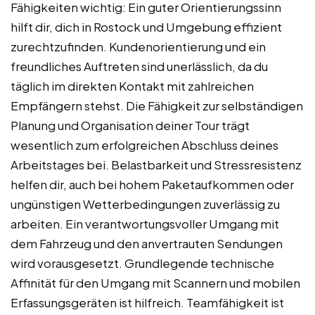
Fähigkeiten wichtig: Ein guter Orientierungssinn
hilft dir, dich in Rostock und Umgebung effizient
zurechtzufinden. Kundenorientierung und ein
freundliches Auftreten sind unerlässlich, da du
täglich im direkten Kontakt mit zahlreichen
Empfängern stehst. Die Fähigkeit zur selbständigen
Planung und Organisation deiner Tour trägt
wesentlich zum erfolgreichen Abschluss deines
Arbeitstages bei. Belastbarkeit und Stressresistenz
helfen dir, auch bei hohem Paketaufkommen oder
ungünstigen Wetterbedingungen zuverlässig zu
arbeiten. Ein verantwortungsvoller Umgang mit
dem Fahrzeug und den anvertrauten Sendungen
wird vorausgesetzt. Grundlegende technische
Affinität für den Umgang mit Scannern und mobilen
Erfassungsgeräten ist hilfreich. Teamfähigkeit ist