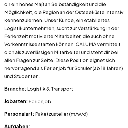
dir ein hohes Maß an Selbständigkeit und die
Möglichkeit, die Region an der Ostseeküste intensiv
kennenzulernen. Unser Kunde, ein etabliertes
Logistikunternehmen, sucht zur Verstärkung in der
Ferienzeit motivierte Mitarbeiter, die auch ohne
Vorkenntnisse starten können. CALUMA vermittelt
dich als zuverlässigen Mitarbeiter und steht dir bei
allen Fragen zur Seite. Diese Position eignet sich
hervorragend als Ferienjob für Schüler (ab 18 Jahren)
und Studenten.
Branche:
Logistik & Transport
Jobarten:
Ferienjob
Personalart:
Paketzusteller (m/w/d)
Aufgaben: