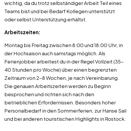
wichtig, da du trotz selbständiger Arbeit Teil eines
Teams bist und bei Bedarf Kollegen unterstützt
oder selbst Unterstützung erhältst.
Arbeitszeiten:
Montag bis Freitag zwischen 8:00 und 18:00 Uhr, in
der Hochsaison auch samstags möglich. Als
Ferienjobber arbeitest du in der Regel Vollzeit (35-
40 Stunden pro Woche) über einen begrenzten
Zeitraum von 2-8 Wochen, je nach Vereinbarung.
Die genauen Arbeitszeiten werden zu Beginn
besprochen und richten sich nach den
betrieblichen Erfordernissen. Besonders hoher
Personalbedarf in den Sommerferien, zur Hanse Sail
und bei anderen touristischen Highlights in Rostock.