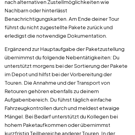
nach alternativen Zustellmöglichkeiten wie
Nachbarn oder hinterlässt
Benachrichtigungskarten. Am Ende deiner Tour
führst du nicht zugestellte Pakete zurück und
erledigst die notwendige Dokumentation.
Ergänzend zur Hauptaufgabe der Paketzustellung
übernimmst du folgende Nebentätigkeiten: Du
unterstützt morgens bei der Sortierung der Pakete
im Depot und hilfst bei der Vorbereitung der
Touren. Die Annahme und der Transport von
Retouren gehören ebenfalls zu deinem
Aufgabenbereich. Du führst täglich einfache
Fahrzeugkontrollen durch und meldest etwaige
Mängel. Bei Bedarf unterstützt du Kollegen bei
hohem Paketaufkommen oder übernimmst
kurzfristig Teilbereiche anderer Touren. In der