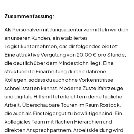
Zusammenfassung:
Als Personalvermittlungsagentur vermitteln wir dich
an unseren Kunden, ein etabliertes
Logistikunternehmen, das dir folgendes bietet:
Eine attraktive Vergütung von 20,00 € pro Stunde,
die deutlich über dem Mindestlohn liegt. Eine
strukturierte Einarbeitung durch erfahrene
Kollegen, sodass du auch ohne Vorkenntnisse
schnell starten kannst. Moderne Zustellfahrzeuge
und digitale Hilfsmittel erleichtern deine tägliche
Arbeit. Überschaubare Touren im Raum Rostock,
die auch als Einsteiger gut zu bewältigen sind. Ein
kollegiales Team mit flachen Hierarchien und
direkten Ansprechpartnern. Arbeitskleidung wird