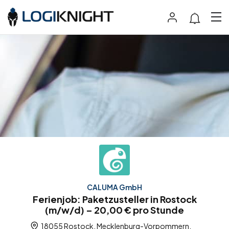
CALUMA GmbH
Ferienjob: Paketzusteller in Rostock
(m/w/d) – 20,00 € pro Stunde
18055 Rostock, Mecklenburg-Vorpommern,