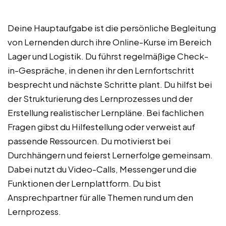
Deine Hauptaufgabe ist die persönliche Begleitung
von Lernenden durch ihre Online-Kurse im Bereich
Lager und Logistik. Du führst regelmäßige Check-
in-Gespräche, in denen ihr den Lernfortschritt
besprecht und nächste Schritte plant. Du hilfst bei
der Strukturierung des Lernprozesses und der
Erstellung realistischer Lernpläne. Bei fachlichen
Fragen gibst du Hilfestellung oder verweist auf
passende Ressourcen. Du motivierst bei
Durchhängern und feierst Lernerfolge gemeinsam.
Dabei nutzt du Video-Calls, Messenger und die
Funktionen der Lernplattform. Du bist
Ansprechpartner für alle Themen rund um den
Lernprozess.