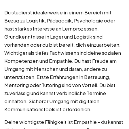
Du studierst idealerweise in einem Bereich mit
Bezug zu Logistik, Pädagogik, Psychologie oder
hast starkes Interesse an Lernprozessen.
Grundkenntnisse in Lager und Logistik sind
vorhanden oder du bist bereit, dich einzuarbeiten.
Wichtiger als tiefes Fachwissen sind deine sozialen
Kompetenzen und Empathie. Du hast Freude am
Umgang mit Menschen und daran, andere zu
unterstützen. Erste Erfahrungen in Betreuung,
Mentoring oder Tutoring sind von Vorteil. Du bist
zuverlässig und kannst verbindliche Termine
einhalten. Sicherer Umgang mit digitalen
Kommunikationstools ist erforderlich.
Deine wichtigste Fähigkeit ist Empathie – du kannst