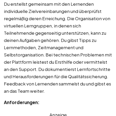
Du erstellst gemeinsam mit den Lernenden
individuelle Zielvereinbarungen und überprüfst
regelmäßig deren Erreichung. Die Organisation von
virtuellen Lerngruppen, in denen sich
Teilnehmende gegenseitig unterstützen, kann zu
deinen Aufgaben gehören. Du gibst Tipps zu
Lernmethoden, Zeitmanagement und
Selbstorganisation. Bei technischen Problemen mit
der Plattform leistest du Ersthilfe oder vermittelst
an den Support. Du dokumentierst Lernfortschritte
und Herausforderungen für die Qualitätssicherung.
Feedback von Lernenden sammelst du und gibst es
an das Team weiter.
Anforderungen:
Anzeige