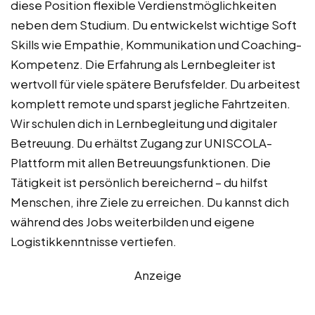
diese Position flexible Verdienstmöglichkeiten
neben dem Studium. Du entwickelst wichtige Soft
Skills wie Empathie, Kommunikation und Coaching-
Kompetenz. Die Erfahrung als Lernbegleiter ist
wertvoll für viele spätere Berufsfelder. Du arbeitest
komplett remote und sparst jegliche Fahrtzeiten.
Wir schulen dich in Lernbegleitung und digitaler
Betreuung. Du erhältst Zugang zur UNISCOLA-
Plattform mit allen Betreuungsfunktionen. Die
Tätigkeit ist persönlich bereichernd – du hilfst
Menschen, ihre Ziele zu erreichen. Du kannst dich
während des Jobs weiterbilden und eigene
Logistikkenntnisse vertiefen.
Anzeige