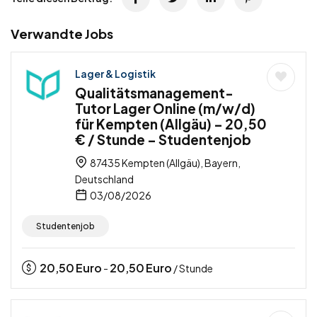
Verwandte Jobs
Lager & Logistik
Qualitätsmanagement-
Tutor Lager Online (m/w/d)
für Kempten (Allgäu) – 20,50
€ / Stunde – Studentenjob
87435 Kempten (Allgäu), Bayern,
Deutschland
03/08/2026
Studentenjob
20,50
Euro
20,50
Euro
-
/ Stunde