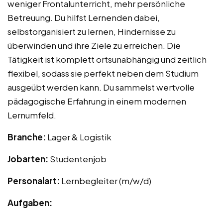
weniger Frontalunterricht, mehr persönliche
Betreuung. Du hilfst Lernenden dabei,
selbstorganisiert zu lernen, Hindernisse zu
überwinden und ihre Ziele zu erreichen. Die
Tätigkeit ist komplett ortsunabhängig und zeitlich
flexibel, sodass sie perfekt neben dem Studium
ausgeübt werden kann. Du sammelst wertvolle
pädagogische Erfahrung in einem modernen
Lernumfeld.
Branche:
Lager & Logistik
Jobarten:
Studentenjob
Personalart:
Lernbegleiter (m/w/d)
Aufgaben: