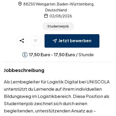
88250 Weingarten, Baden-Württemberg,
Deutschland
02/08/2026
Studentenjob
Jetzt bewerben
-
/ Stunde
17,50
Euro
17,50
Euro
Jobbeschreibung
Als Lernbegleiter für Logistik Digital bei UNISCOLA
unterstützt du Lernende auf ihrem individuellen
Bildungsweg im Logistikbereich. Diese Position als
Studentenjob zeichnet sich durch einen
begleitenden, unterstützenden Ansatz aus –