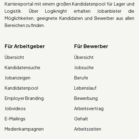
Karriereportal mit einem großen Kandidatenpool für Lager und
Logistik. Über Logiknight erhalten Jobanbieter die
Möglichkeiten, geeignete Kandidaten und Bewerber aus allen
Bereichen zu finden.
Für Arbeitgeber
Für Bewerber
Übersicht
Übersicht
Kandidatensuche
Jobsuche
Jobanzeigen
Berufe
Kandidatenpool
Lebenslauf
Employer Branding
Bewerbung
Jobvideos
Arbeitsvertrag
E-Mailings
Gehalt
Medienkampagnen
Arbeitszeiten