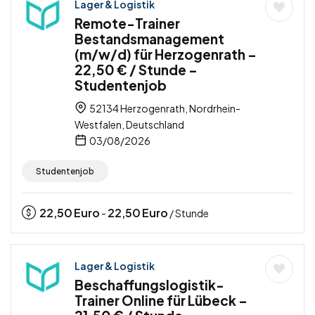
Lager & Logistik
Remote-Trainer
Bestandsmanagement
(m/w/d) für Herzogenrath –
22,50 € / Stunde –
Studentenjob
52134 Herzogenrath, Nordrhein-
Westfalen, Deutschland
03/08/2026
Studentenjob
22,50
Euro
22,50
Euro
-
/ Stunde
Lager & Logistik
Beschaffungslogistik-
Trainer Online für Lübeck –