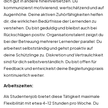
dich gut in andere hineinversetzen. Du
kommunizierst motivierend, wertschätzend und auf
Augenhöhe. Deine aktiven Zuhörfähigkeiten helfen
dir, die wirklichen Bedürfnisse der Lernenden zu
verstehen. Du bist geduldig und bleibst auch bei
Rückschlägen positiv. Organisationstalent zeigst du
bei der Betreuung mehrerer Lernender parallel. Du
arbeitest selbstständig und gehst proaktiv auf
deine Schützlinge zu. Diskretion und Vertraulichkeit
sind für dich selbstverständlich. Du bist offen für
Feedback und entwickelst deine Begleitungspraxis
kontinuierlich weiter.
Arbeitszeiten:
Als Studentenjob bietet diese Tätigkeit maximale
Flexibilität mit etwa 4-12 Stunden pro Woche. Du