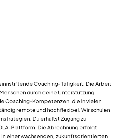
 sinnstiftende Coaching-Tätigkeit. Die Arbeit
wie Menschen durch deine Unterstützung
lle Coaching-Kompetenzen, die in vielen
lständig remote und hochflexibel. Wir schulen
nstrategien. Du erhältst Zugang zu
OLA-Plattform. Die Abrechnung erfolgt
t in einer wachsenden, zukunftsorientierten