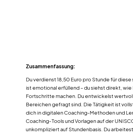
Zusammenfassung:
Du verdienst 18,50 Euro pro Stunde für diese
ist emotional erfüllend – du siehst direkt, 
Fortschritte machen. Du entwickelst wertvo
Bereichen gefragt sind. Die Tätigkeit ist vol
dich in digitalen Coaching-Methoden und Ler
Coaching-Tools und Vorlagen auf der UNISC
unkompliziert auf Stundenbasis. Du arbeites