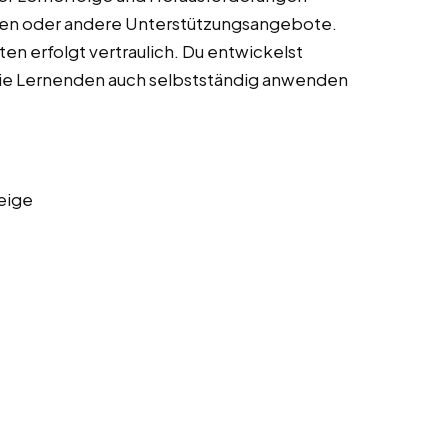
toren oder andere Unterstützungsangebote.
n erfolgt vertraulich. Du entwickelst
die Lernenden auch selbstständig anwenden
eige