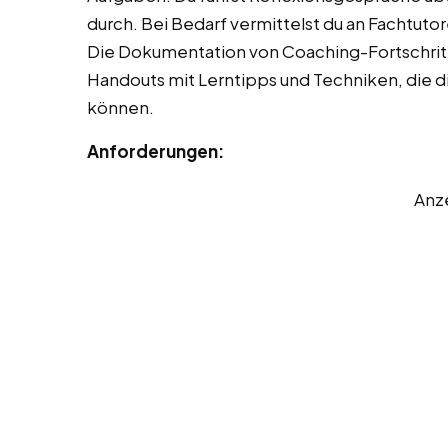
durch. Bei Bedarf vermittelst du an Fachtu
Die Dokumentation von Coaching-Fortschritte
Handouts mit Lerntipps und Techniken, die 
können.
Anforderungen:
Anz