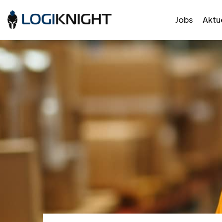
Jobs
Aktue