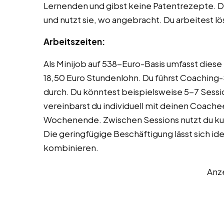
Lernenden und gibst keine Patentrezepte. De
und nutzt sie, wo angebracht. Du arbeitest l
Arbeitszeiten:
Als Minijob auf 538-Euro-Basis umfasst diese
18,50 Euro Stundenlohn. Du führst Coaching
durch. Du könntest beispielsweise 5-7 Sess
vereinbarst du individuell mit deinen Coach
Wochenende. Zwischen Sessions nutzt du kur
Die geringfügige Beschäftigung lässt sich i
kombinieren.
Anz