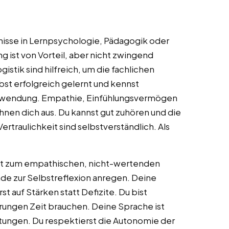
nisse in Lernpsychologie, Pädagogik oder
 ist von Vorteil, aber nicht zwingend
istik sind hilfreich, um die fachlichen
bst erfolgreich gelernt und kennst
nwendung. Empathie, Einfühlungsvermögen
hnen dich aus. Du kannst gut zuhören und die
Vertraulichkeit sind selbstverständlich. Als
eit zum empathischen, nicht-wertenden
nde zur Selbstreflexion anregen. Deine
st auf Stärken statt Defizite. Du bist
rungen Zeit brauchen. Deine Sprache ist
tungen. Du respektierst die Autonomie der