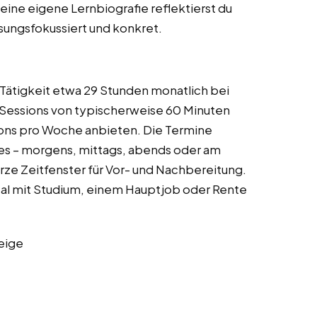
ine eigene Lernbiografie reflektierst du
ösungsfokussiert und konkret.
 Tätigkeit etwa 29 Stunden monatlich bei
-Sessions von typischerweise 60 Minuten
ions pro Woche anbieten. Die Termine
ees – morgens, mittags, abends oder am
ze Zeitfenster für Vor- und Nachbereitung.
deal mit Studium, einem Hauptjob oder Rente
eige