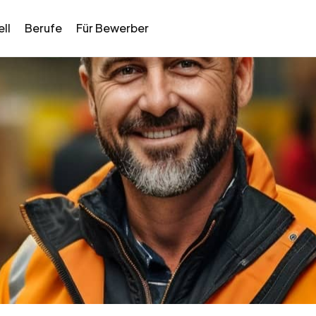
ll
Berufe
Für Bewerber