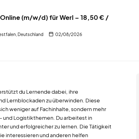
Online (m/w/d) für Werl – 18,50 € /
stfalen, Deutschland
02/08/2026
rstützt du Lernende dabei, ihre
und Lernblockaden zu überwinden. Diese
t sich weniger auf Fachinhalte, sondern mehr
- und Logistikthemen. Du arbeitest in
ter und erfolgreicher zu lernen. Die Tätigkeit
ogie interessieren und anderen helfen