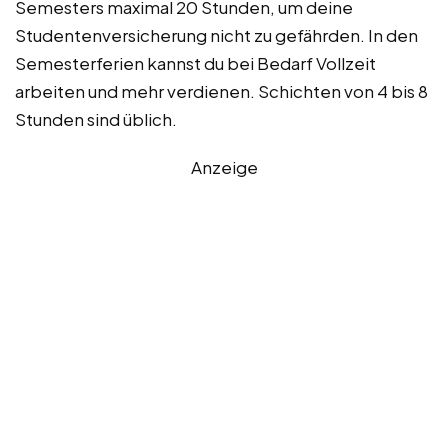
Semesters maximal 20 Stunden, um deine
Studentenversicherung nicht zu gefährden. In den
Semesterferien kannst du bei Bedarf Vollzeit
arbeiten und mehr verdienen. Schichten von 4 bis 8
Stunden sind üblich.
Anzeige