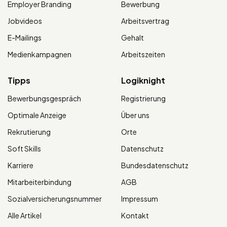
Employer Branding
Bewerbung
Jobvideos
Arbeitsvertrag
E-Mailings
Gehalt
Medienkampagnen
Arbeitszeiten
Tipps
Logiknight
Bewerbungsgespräch
Registrierung
Optimale Anzeige
Über uns
Rekrutierung
Orte
Soft Skills
Datenschutz
Karriere
Bundesdatenschutz
Mitarbeiterbindung
AGB
Sozialversicherungsnummer
Impressum
Alle Artikel
Kontakt