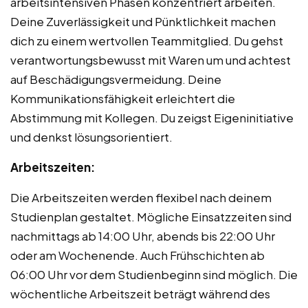
arbeitsintensiven Phasen konzentriert arbeiten.
Deine Zuverlässigkeit und Pünktlichkeit machen
dich zu einem wertvollen Teammitglied. Du gehst
verantwortungsbewusst mit Waren um und achtest
auf Beschädigungsvermeidung. Deine
Kommunikationsfähigkeit erleichtert die
Abstimmung mit Kollegen. Du zeigst Eigeninitiative
und denkst lösungsorientiert.
Arbeitszeiten:
Die Arbeitszeiten werden flexibel nach deinem
Studienplan gestaltet. Mögliche Einsatzzeiten sind
nachmittags ab 14:00 Uhr, abends bis 22:00 Uhr
oder am Wochenende. Auch Frühschichten ab
06:00 Uhr vor dem Studienbeginn sind möglich. Die
wöchentliche Arbeitszeit beträgt während des