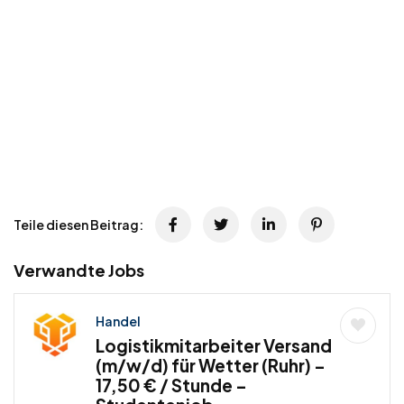
Teile diesen Beitrag:
Verwandte Jobs
Handel
Logistikmitarbeiter Versand
(m/w/d) für Wetter (Ruhr) –
17,50 € / Stunde –