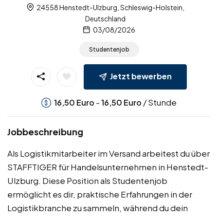
24558 Henstedt-Ulzburg, Schleswig-Holstein,
Deutschland
03/08/2026
Studentenjob
Jetzt bewerben
-
/ Stunde
16,50
Euro
16,50
Euro
Jobbeschreibung
Als Logistikmitarbeiter im Versand arbeitest du über
STAFFTIGER für Handelsunternehmen in Henstedt-
Ulzburg. Diese Position als Studentenjob
ermöglicht es dir, praktische Erfahrungen in der
Logistikbranche zu sammeln, während du dein