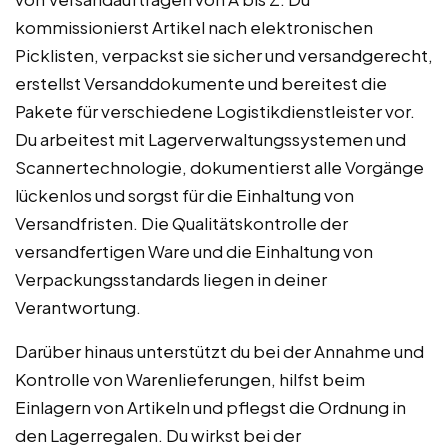
kommissionierst Artikel nach elektronischen
Picklisten, verpackst sie sicher und versandgerecht,
erstellst Versanddokumente und bereitest die
Pakete für verschiedene Logistikdienstleister vor.
Du arbeitest mit Lagerverwaltungssystemen und
Scannertechnologie, dokumentierst alle Vorgänge
lückenlos und sorgst für die Einhaltung von
Versandfristen. Die Qualitätskontrolle der
versandfertigen Ware und die Einhaltung von
Verpackungsstandards liegen in deiner
Verantwortung.
Darüber hinaus unterstützt du bei der Annahme und
Kontrolle von Warenlieferungen, hilfst beim
Einlagern von Artikeln und pflegst die Ordnung in
den Lagerregalen. Du wirkst bei der