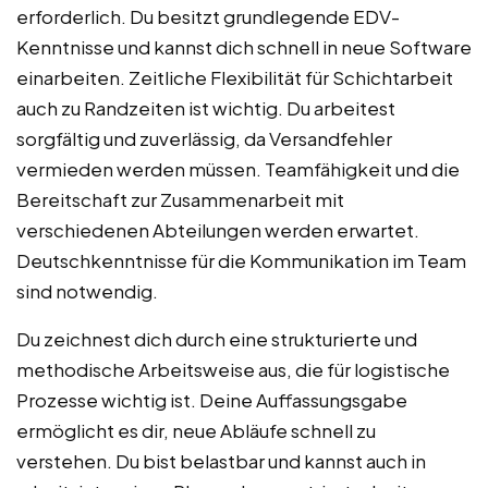
erforderlich. Du besitzt grundlegende EDV-
Kenntnisse und kannst dich schnell in neue Software
einarbeiten. Zeitliche Flexibilität für Schichtarbeit
auch zu Randzeiten ist wichtig. Du arbeitest
sorgfältig und zuverlässig, da Versandfehler
vermieden werden müssen. Teamfähigkeit und die
Bereitschaft zur Zusammenarbeit mit
verschiedenen Abteilungen werden erwartet.
Deutschkenntnisse für die Kommunikation im Team
sind notwendig.
Du zeichnest dich durch eine strukturierte und
methodische Arbeitsweise aus, die für logistische
Prozesse wichtig ist. Deine Auffassungsgabe
ermöglicht es dir, neue Abläufe schnell zu
verstehen. Du bist belastbar und kannst auch in