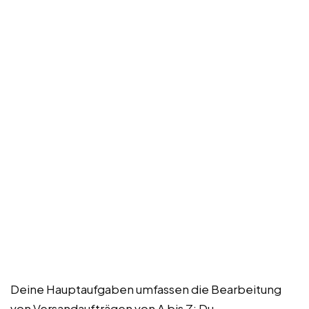
Deine Hauptaufgaben umfassen die Bearbeitung
von Versandaufträgen von A bis Z: Du