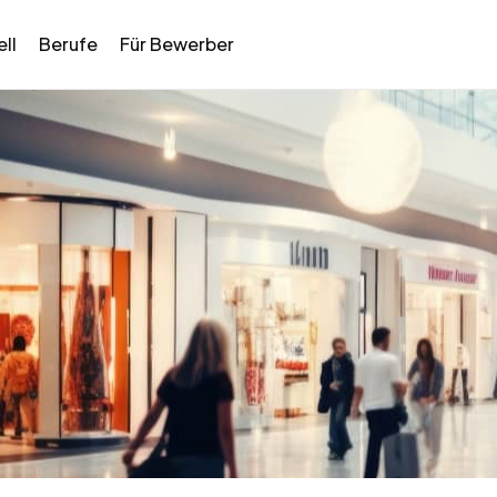
ll
Berufe
Für Bewerber