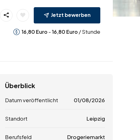
Jetzt bewerben
-
/ Stunde
16,80
Euro
16,80
Euro
Überblick
Datum veröffentlicht
01/08/2026
Standort
Leipzig
Berufsfeld
Drogeriemarkt