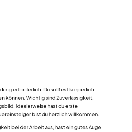
ldung erforderlich. Du solltest körperlich
n können. Wichtig sind Zuverlässigkeit,
sbild. Idealerweise hast du erste
uereinsteiger bist du herzlich willkommen.
eit bei der Arbeit aus, hast ein gutes Auge