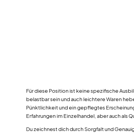
Für diese Position ist keine spezifische Ausbi
belastbar sein und auch leichtere Waren hebe
Pünktlichkeit und ein gepflegtes Erscheinung
Erfahrungen im Einzelhandel, aber auch als Q
Du zeichnest dich durch Sorgfalt und Genauigk