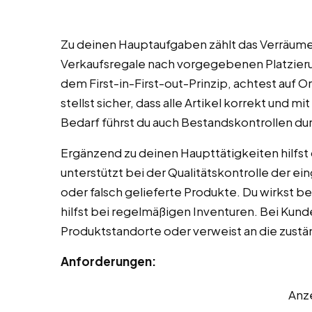
Zu deinen Hauptaufgaben zählt das Verräume
Verkaufsregale nach vorgegebenen Platzieru
dem First-in-First-out-Prinzip, achtest auf 
stellst sicher, dass alle Artikel korrekt und m
Bedarf führst du auch Bestandskontrollen du
Ergänzend zu deinen Haupttätigkeiten hilfst
unterstützt bei der Qualitätskontrolle der
oder falsch gelieferte Produkte. Du wirkst b
hilfst bei regelmäßigen Inventuren. Bei Kun
Produktstandorte oder verweist an die zustä
Anforderungen:
Anz