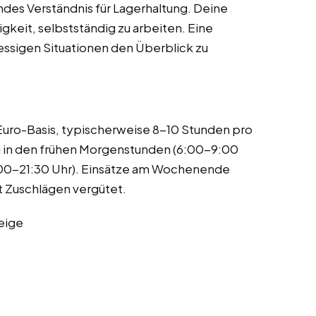
ndes Verständnis für Lagerhaltung. Deine
gkeit, selbstständig zu arbeiten. Eine
stressigen Situationen den Überblick zu
-Euro-Basis, typischerweise 8-10 Stunden pro
d in den frühen Morgenstunden (6:00-9:00
:00-21:30 Uhr). Einsätze am Wochenende
 Zuschlägen vergütet.
eige