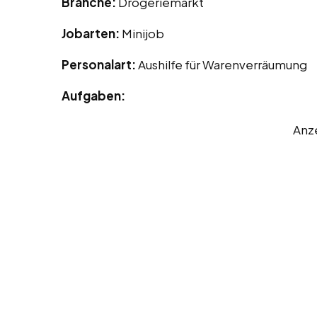
Branche:
Drogeriemarkt
Jobarten:
Minijob
Personalart:
Aushilfe für Warenverräumung
Aufgaben:
Anz