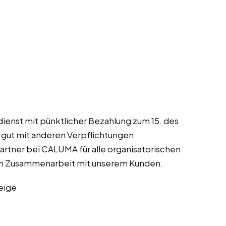
dienst mit pünktlicher Bezahlung zum 15. des
h gut mit anderen Verpflichtungen
rtner bei CALUMA für alle organisatorischen
igen Zusammenarbeit mit unserem Kunden.
eige