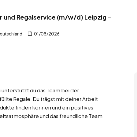
er und Regalservice (m/w/d) Leipzig –
Deutschland
01/08/2026
unterstützt du das Team bei der
llte Regale. Du trägst mit deiner Arbeit
odukte finden können und ein positives
eitsatmosphäre und das freundliche Team