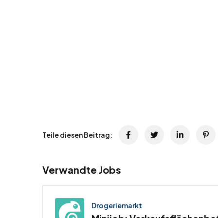
Teile diesen Beitrag:
Verwandte Jobs
Drogeriemarkt