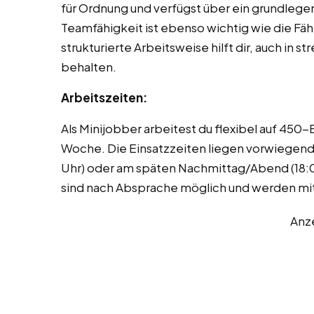
für Ordnung und verfügst über ein grundlege
Teamfähigkeit ist ebenso wichtig wie die Fähi
strukturierte Arbeitsweise hilft dir, auch in 
behalten.
Arbeitszeiten:
Als Minijobber arbeitest du flexibel auf 450
Woche. Die Einsatzzeiten liegen vorwiegen
Uhr) oder am späten Nachmittag/Abend (18
sind nach Absprache möglich und werden mit
Anz