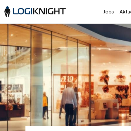
Jobs
Aktue