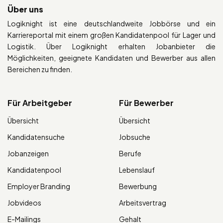
Über uns
Logiknight ist eine deutschlandweite Jobbörse und ein
Karriereportal mit einem großen Kandidatenpool für Lager und
Logistik. Über Logiknight erhalten Jobanbieter die
Möglichkeiten, geeignete Kandidaten und Bewerber aus allen
Bereichen zu finden.
Für Arbeitgeber
Für Bewerber
Übersicht
Übersicht
Kandidatensuche
Jobsuche
Jobanzeigen
Berufe
Kandidatenpool
Lebenslauf
Employer Branding
Bewerbung
Jobvideos
Arbeitsvertrag
E-Mailings
Gehalt