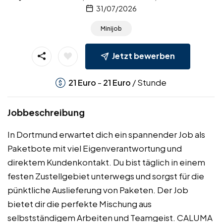
31/07/2026
Minijob
Jetzt bewerben
-
/ Stunde
21
Euro
21
Euro
Jobbeschreibung
In Dortmund erwartet dich ein spannender Job als
Paketbote mit viel Eigenverantwortung und
direktem Kundenkontakt. Du bist täglich in einem
festen Zustellgebiet unterwegs und sorgst für die
pünktliche Auslieferung von Paketen. Der Job
bietet dir die perfekte Mischung aus
selbstständigem Arbeiten und Teamgeist. CALUMA