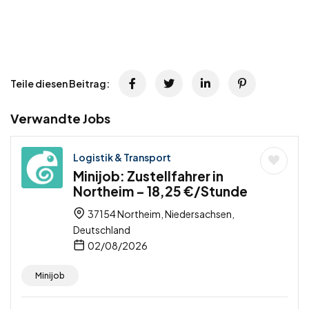
Teile diesen Beitrag:
Verwandte Jobs
Logistik & Transport
Minijob: Zustellfahrer in
Northeim – 18,25 €/Stunde
37154 Northeim, Niedersachsen,
Deutschland
02/08/2026
Minijob