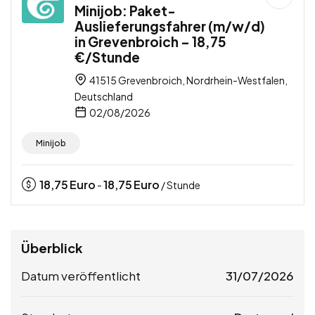
Minijob: Paket-
Auslieferungsfahrer (m/w/d)
in Grevenbroich – 18,75
€/Stunde
41515 Grevenbroich, Nordrhein-Westfalen,
Deutschland
02/08/2026
Minijob
18,75
Euro
18,75
Euro
-
/ Stunde
Überblick
Datum veröffentlicht
31/07/2026