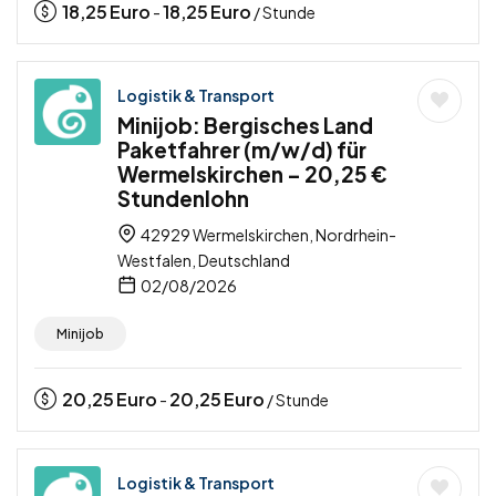
18,25
Euro
18,25
Euro
-
/ Stunde
Logistik & Transport
Minijob: Bergisches Land
Paketfahrer (m/w/d) für
Wermelskirchen – 20,25 €
Stundenlohn
42929 Wermelskirchen, Nordrhein-
Westfalen, Deutschland
02/08/2026
Minijob
20,25
Euro
20,25
Euro
-
/ Stunde
Logistik & Transport