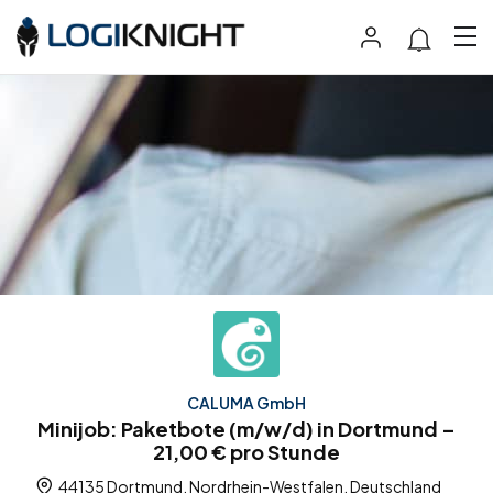
CALUMA GmbH
Minijob: Paketbote (m/w/d) in Dortmund –
21,00 € pro Stunde
44135 Dortmund, Nordrhein-Westfalen, Deutschland