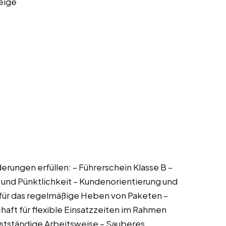
eige
derungen erfüllen: – Führerschein Klasse B –
t und Pünktlichkeit – Kundenorientierung und
s für das regelmäßige Heben von Paketen –
aft für flexible Einsatzzeiten im Rahmen
bstständige Arbeitsweise – Sauberes