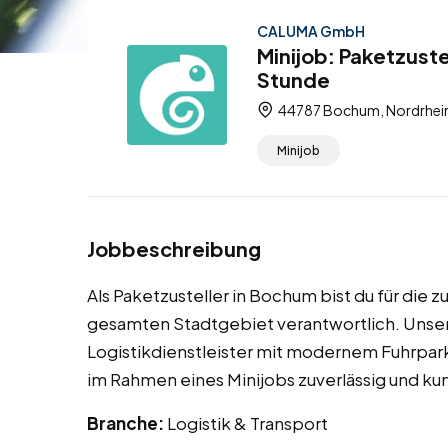
CALUMA GmbH
Minijob: Paketzust
Stunde
44787 Bochum, Nordrhein
Minijob
Jobbeschreibung
Als Paketzusteller in Bochum bist du für die
gesamten Stadtgebiet verantwortlich. Unser
Logistikdienstleister mit modernem Fuhrpark
im Rahmen eines Minijobs zuverlässig und ku
Branche:
Logistik & Transport