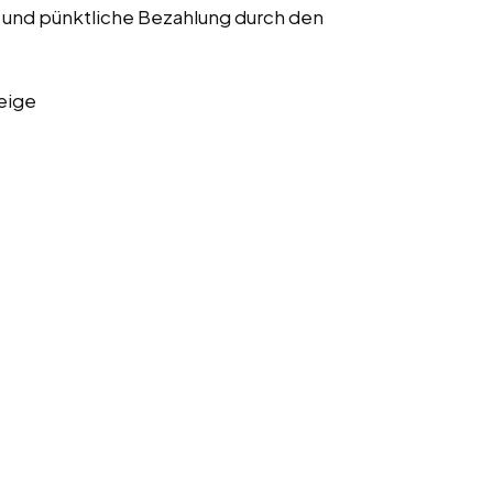
und pünktliche Bezahlung durch den
eige