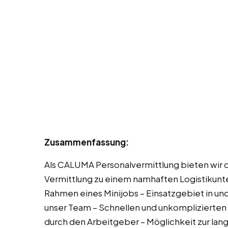
Zusammenfassung:
Als CALUMA Personalvermittlung bieten wir d
Vermittlung zu einem namhaften Logistikunt
Rahmen eines Minijobs – Einsatzgebiet in u
unser Team – Schnellen und unkomplizierten 
durch den Arbeitgeber – Möglichkeit zur lan