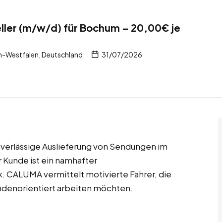
eller (m/w/d) für Bochum – 20,00€ je
-Westfalen, Deutschland
31/07/2026
 zuverlässige Auslieferung von Sendungen im
 Kunde ist ein namhafter
. CALUMA vermittelt motivierte Fahrer, die
ndenorientiert arbeiten möchten.