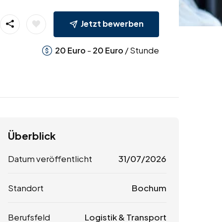
Jetzt bewerben
-
/ Stunde
20
Euro
20
Euro
Überblick
Datum veröffentlicht
31/07/2026
Standort
Bochum
Berufsfeld
Logistik & Transport