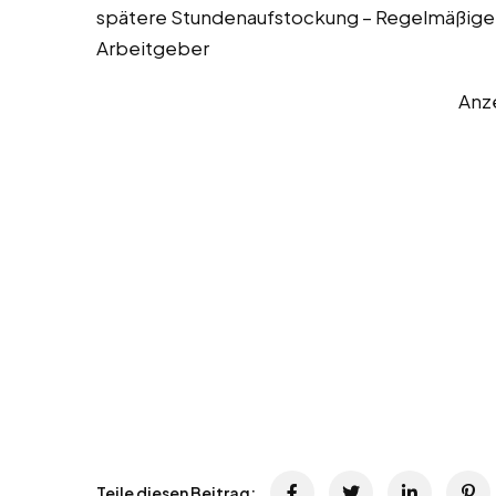
spätere Stundenaufstockung – Regelmäßige 
Arbeitgeber
Anz
Teile diesen Beitrag: