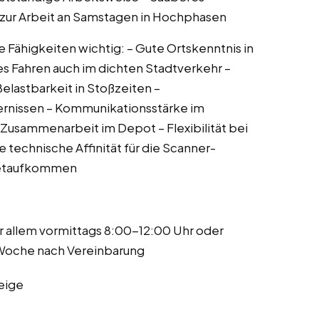
t zur Arbeit an Samstagen in Hochphasen
de Fähigkeiten wichtig: – Gute Ortskenntnis in
s Fahren auch im dichten Stadtverkehr –
lastbarkeit in Stoßzeiten –
dernissen – Kommunikationsstärke im
Zusammenarbeit im Depot – Flexibilität bei
echnische Affinität für die Scanner-
ketaufkommen
or allem vormittags 8:00-12:00 Uhr oder
 Woche nach Vereinbarung
eige