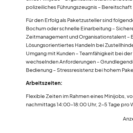
polizeiliches Führungszeugnis – Bereitschaf
Für den Erfolg als Paketzusteller sind folgen
Bochum oder schnelle Einarbeitung – Sichere
Zeitmanagement und Organisationstalent – Be
Lösungsorientiertes Handeln bei Zustellhin
Umgang mit Kunden – Teamfähigkeit bei der 
wechselnden Anforderungen – Grundlegende t
Bedienung – Stressresistenz bei hohem Pa
Arbeitszeiten:
Flexible Zeiten im Rahmen eines Minijobs, v
nachmittags 14:00-18:00 Uhr, 2-5 Tage pro
Anz