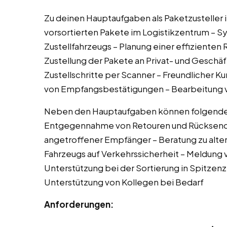
Zu deinen Hauptaufgaben als Paketzustelle
vorsortierten Pakete im Logistikzentrum – 
Zustellfahrzeugs – Planung einer effizienten
Zustellung der Pakete an Privat- und Geschäft
Zustellschritte per Scanner – Freundlicher 
von Empfangsbestätigungen – Bearbeitun
Neben den Hauptaufgaben können folgende 
Entgegennahme von Retouren und Rücksendu
angetroffener Empfänger – Beratung zu alter
Fahrzeugs auf Verkehrssicherheit – Meldung v
Unterstützung bei der Sortierung in Spitzen
Unterstützung von Kollegen bei Bedarf
Anforderungen: