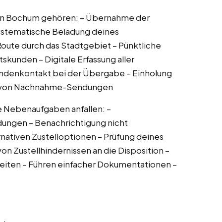
r in Bochum gehören: – Übernahme der
Systematische Beladung deines
 Route durch das Stadtgebiet – Pünktliche
skunden – Digitale Erfassung aller
Kundenkontakt bei der Übergabe – Einholung
g von Nachnahme-Sendungen
Nebenaufgaben anfallen: –
ngen – Benachrichtigung nicht
nativen Zustelloptionen – Prüfung deines
on Zustellhindernissen an die Disposition –
zeiten – Führen einfacher Dokumentationen –