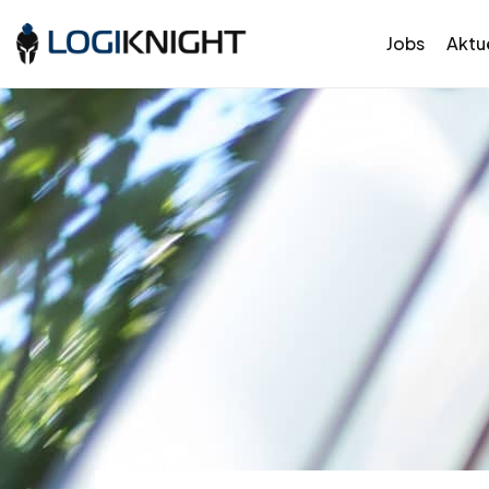
Jobs
Aktue