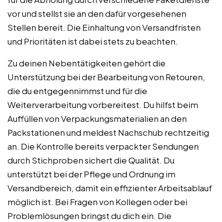
vor und stellst sie an den dafür vorgesehenen
Stellen bereit. Die Einhaltung von Versandfristen
und Prioritäten ist dabei stets zu beachten.
Zu deinen Nebentätigkeiten gehört die
Unterstützung bei der Bearbeitung von Retouren,
die du entgegennimmst und für die
Weiterverarbeitung vorbereitest. Du hilfst beim
Auffüllen von Verpackungsmaterialien an den
Packstationen und meldest Nachschub rechtzeitig
an. Die Kontrolle bereits verpackter Sendungen
durch Stichproben sichert die Qualität. Du
unterstützt bei der Pflege und Ordnung im
Versandbereich, damit ein effizienter Arbeitsablauf
möglich ist. Bei Fragen von Kollegen oder bei
Problemlösungen bringst du dich ein. Die