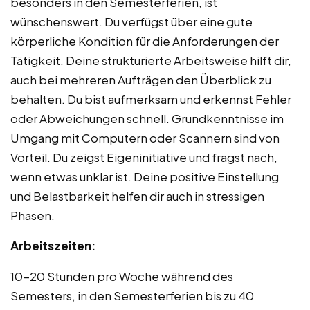
besonders in den Semesterferien, ist
wünschenswert. Du verfügst über eine gute
körperliche Kondition für die Anforderungen der
Tätigkeit. Deine strukturierte Arbeitsweise hilft dir,
auch bei mehreren Aufträgen den Überblick zu
behalten. Du bist aufmerksam und erkennst Fehler
oder Abweichungen schnell. Grundkenntnisse im
Umgang mit Computern oder Scannern sind von
Vorteil. Du zeigst Eigeninitiative und fragst nach,
wenn etwas unklar ist. Deine positive Einstellung
und Belastbarkeit helfen dir auch in stressigen
Phasen.
Arbeitszeiten:
10-20 Stunden pro Woche während des
Semesters, in den Semesterferien bis zu 40