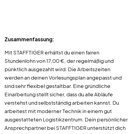
Zusammenfassung:
Mit STAFFTIGER erhältst du einen fairen
Stundenlohn von 17,00 €, der regelmäßig und
pünktlich ausgezahlt wird. Die Arbeitszeiten
werden an deinen Vorlesungsplan angepasst und
sind sehr flexibel gestaltbar. Eine gründliche
Einarbeitung stellt sicher, dass du alle Abläufe
verstehst und selbstständig arbeiten kannst. Du
arbeitest mit moderner Technik in einem gut
ausgestatteten Logistikzentrum. Dein persönlicher
Ansprechpartner bei STAFFTIGER unterstützt dich