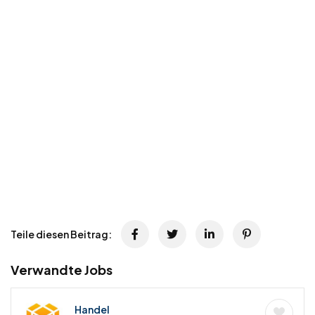
Teile diesen Beitrag:
Verwandte Jobs
Handel