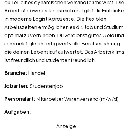
du Teil eines dynamischen Versandteams wirst. Die
Arbeit ist abwechslungsreich und gibt dir Einblicke
in moderne Logistikprozesse. Die flexiblen
Arbeitszeiten ermöglichen es dir, Job und Studium
optimal zu verbinden. Du verdienst gutes Geld und
sammelst gleichzeitig wertvolle Berufserfahrung,
die deinen Lebenslauf aufwertet. Das Arbeitsklima
ist freundlich und studentenfreundlich.
Branche:
Handel
Jobarten:
Studentenjob
Personalart:
Mitarbeiter Warenversand (m/w/d)
Aufgaben:
Anzeige