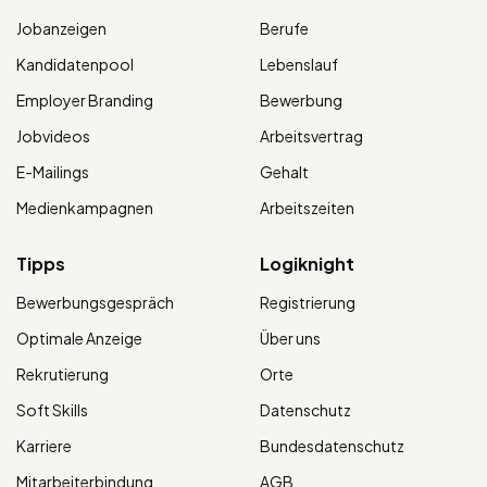
Jobanzeigen
Berufe
Kandidatenpool
Lebenslauf
Employer Branding
Bewerbung
Jobvideos
Arbeitsvertrag
E-Mailings
Gehalt
Medienkampagnen
Arbeitszeiten
Tipps
Logiknight
Bewerbungsgespräch
Registrierung
Optimale Anzeige
Über uns
Rekrutierung
Orte
Soft Skills
Datenschutz
Karriere
Bundesdatenschutz
Mitarbeiterbindung
AGB