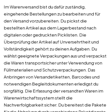
Im Warenversand bist du dafür zuständig,
eingehende Bestellungen zu bearbeiten und für
den Versand vorzubereiten. Du pickst die
bestellten Artikel aus dem Lagerbestand nach
digitalen oder gedruckten Picklisten. Die
Überprüfung der Artikel auf Unversehrtheit und
Vollständigkeit gehört zu deinen Aufgaben. Du
wählst geeignete Verpackungen aus und verpackst
die Waren transportsicher unter Verwendung von
Füllmaterialien und Schutzverpackungen. Das
Anbringen von Versandetiketten, Barcodes und
notwendigen Begleitdokumenten erledigst du
sorgfältig. Die Erfassung der versandten Waren im
Warenwirtschaftssystem stellt die
Nachverfolgbarkeit sicher. Du bereitest die Pakete
für die Abholung durch verschiedene Paketdienste