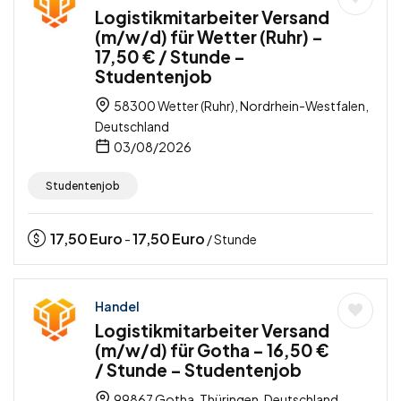
Logistikmitarbeiter Versand
(m/w/d) für Wetter (Ruhr) –
17,50 € / Stunde –
Studentenjob
58300 Wetter (Ruhr), Nordrhein-Westfalen,
Deutschland
03/08/2026
Studentenjob
17,50
Euro
17,50
Euro
-
/ Stunde
Handel
Logistikmitarbeiter Versand
(m/w/d) für Gotha – 16,50 €
/ Stunde – Studentenjob
99867 Gotha, Thüringen, Deutschland