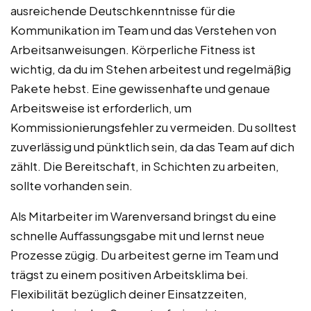
ausreichende Deutschkenntnisse für die
Kommunikation im Team und das Verstehen von
Arbeitsanweisungen. Körperliche Fitness ist
wichtig, da du im Stehen arbeitest und regelmäßig
Pakete hebst. Eine gewissenhafte und genaue
Arbeitsweise ist erforderlich, um
Kommissionierungsfehler zu vermeiden. Du solltest
zuverlässig und pünktlich sein, da das Team auf dich
zählt. Die Bereitschaft, in Schichten zu arbeiten,
sollte vorhanden sein.
Als Mitarbeiter im Warenversand bringst du eine
schnelle Auffassungsgabe mit und lernst neue
Prozesse zügig. Du arbeitest gerne im Team und
trägst zu einem positiven Arbeitsklima bei.
Flexibilität bezüglich deiner Einsatzzeiten,