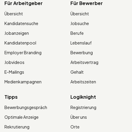
Für Arbeitgeber
Für Bewerber
Übersicht
Übersicht
Kandidatensuche
Jobsuche
Jobanzeigen
Berufe
Kandidatenpool
Lebenslauf
Employer Branding
Bewerbung
Jobvideos
Arbeitsvertrag
E-Mailings
Gehalt
Medienkampagnen
Arbeitszeiten
Tipps
Logiknight
Bewerbungsgespräch
Registrierung
Optimale Anzeige
Über uns
Rekrutierung
Orte