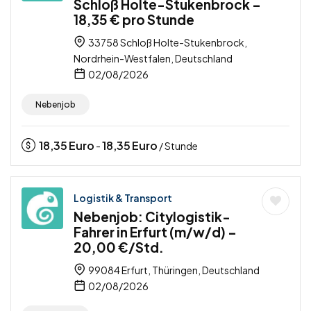
Schloß Holte-Stukenbrock –
18,35 € pro Stunde
33758 Schloß Holte-Stukenbrock,
Nordrhein-Westfalen, Deutschland
02/08/2026
Nebenjob
18,35
Euro
18,35
Euro
-
/ Stunde
Logistik & Transport
Nebenjob: Citylogistik-
Fahrer in Erfurt (m/w/d) –
20,00 €/Std.
99084 Erfurt, Thüringen, Deutschland
02/08/2026