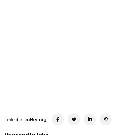
Teile diesen Beitrag:
Verwandte Jobs