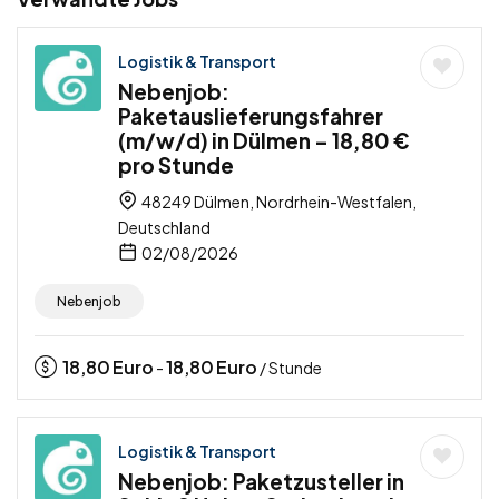
Logistik & Transport
Nebenjob:
Paketauslieferungsfahrer
(m/w/d) in Dülmen – 18,80 €
pro Stunde
48249 Dülmen, Nordrhein-Westfalen,
Deutschland
02/08/2026
Nebenjob
18,80
Euro
18,80
Euro
-
/ Stunde
Logistik & Transport
Nebenjob: Paketzusteller in