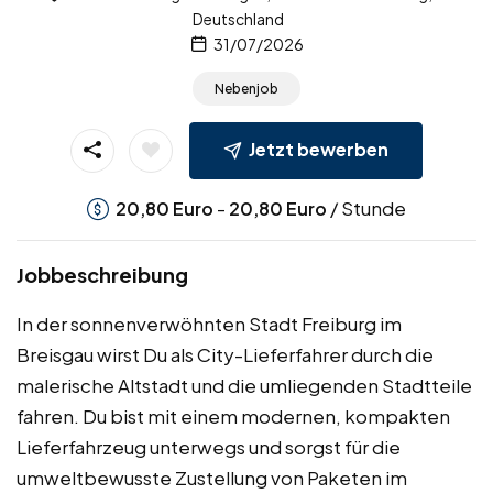
Deutschland
31/07/2026
Nebenjob
Jetzt bewerben
-
/ Stunde
20,80
Euro
20,80
Euro
Jobbeschreibung
In der sonnenverwöhnten Stadt Freiburg im
Breisgau wirst Du als City-Lieferfahrer durch die
malerische Altstadt und die umliegenden Stadtteile
fahren. Du bist mit einem modernen, kompakten
Lieferfahrzeug unterwegs und sorgst für die
umweltbewusste Zustellung von Paketen im