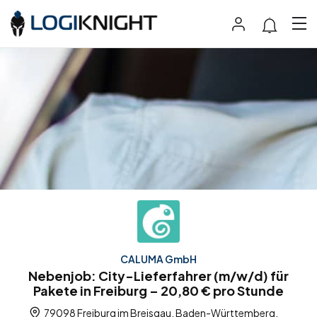
CALUMA GmbH
Nebenjob: City-Lieferfahrer (m/w/d) für
Pakete in Freiburg – 20,80 € pro Stunde
79098 Freiburg im Breisgau, Baden-Württemberg,