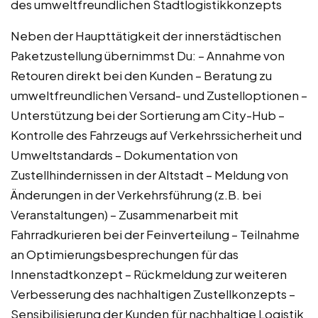
des umweltfreundlichen Stadtlogistikkonzepts
Neben der Haupttätigkeit der innerstädtischen
Paketzustellung übernimmst Du: – Annahme von
Retouren direkt bei den Kunden – Beratung zu
umweltfreundlichen Versand- und Zustelloptionen –
Unterstützung bei der Sortierung am City-Hub –
Kontrolle des Fahrzeugs auf Verkehrssicherheit und
Umweltstandards – Dokumentation von
Zustellhindernissen in der Altstadt – Meldung von
Änderungen in der Verkehrsführung (z.B. bei
Veranstaltungen) – Zusammenarbeit mit
Fahrradkurieren bei der Feinverteilung – Teilnahme
an Optimierungsbesprechungen für das
Innenstadtkonzept – Rückmeldung zur weiteren
Verbesserung des nachhaltigen Zustellkonzepts –
Sensibilisierung der Kunden für nachhaltige Logistik