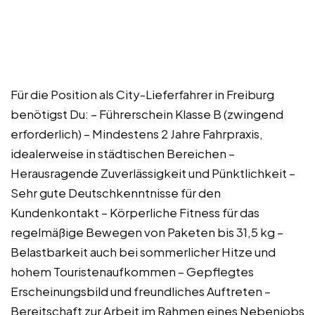
Für die Position als City-Lieferfahrer in Freiburg
benötigst Du: – Führerschein Klasse B (zwingend
erforderlich) – Mindestens 2 Jahre Fahrpraxis,
idealerweise in städtischen Bereichen –
Herausragende Zuverlässigkeit und Pünktlichkeit –
Sehr gute Deutschkenntnisse für den
Kundenkontakt – Körperliche Fitness für das
regelmäßige Bewegen von Paketen bis 31,5 kg –
Belastbarkeit auch bei sommerlicher Hitze und
hohem Touristenaufkommen – Gepflegtes
Erscheinungsbild und freundliches Auftreten –
Bereitschaft zur Arbeit im Rahmen eines Nebenjobs