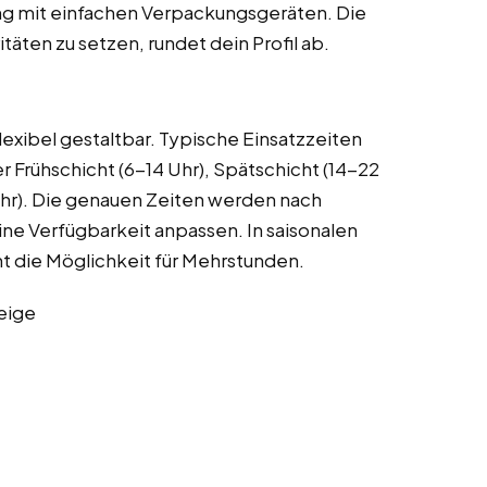
ang mit einfachen Verpackungsgeräten. Die
itäten zu setzen, rundet dein Profil ab.
lexibel gestaltbar. Typische Einsatzzeiten
 Frühschicht (6-14 Uhr), Spätschicht (14-22
hr). Die genauen Zeiten werden nach
ne Verfügbarkeit anpassen. In saisonalen
t die Möglichkeit für Mehrstunden.
eige