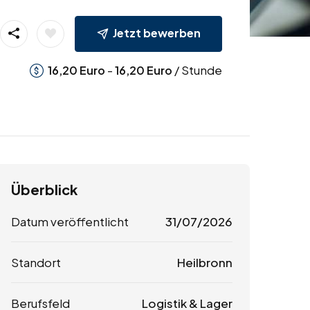
Jetzt bewerben
-
/ Stunde
16,20
Euro
16,20
Euro
Überblick
Datum veröffentlicht
31/07/2026
Standort
Heilbronn
Berufsfeld
Logistik & Lager