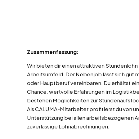
Zusammenfassung:
Wir bieten dir einen attraktiven Stundenloh
Arbeitsumfeld. Der Nebenjob lässt sich gut 
oder Hauptberuf vereinbaren. Du erhältst ein
Chance, wertvolle Erfahrungen im Logistikbe
bestehen Möglichkeiten zur Stundenaufstoc
Als CALUMA-Mitarbeiter profitierst du von u
Unterstützung bei allen arbeitsbezogenen An
zuverlässige Lohnabrechnungen.