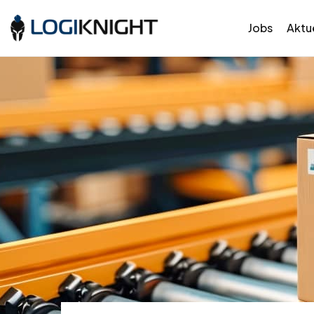
Jobs
Aktue