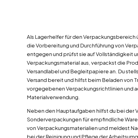
Als Lagerhelfer für den Verpackungsbereich 
die Vorbereitung und Durchführung von Ver
entgegen und prüfst sie auf Vollständigkeit 
Verpackungsmaterial aus, verpackst die Pro
Versandlabel und Begleitpapiere an. Du stell
Versand bereit und hilfst beim Beladen von 
vorgegebenen Verpackungsrichtlinien und a
Materialverwendung.
Neben den Hauptaufgaben hilfst du bei der
Sonderverpackungen für empfindliche Waren.
von Verpackungsmaterialien und meldest Nac
bei der Reinigung und Pflege der Arbeitsu