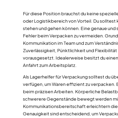
Für diese Position brauchst du keine speziell
oder Logistikbereich von Vorteil. Du solltest 
stehen und gehen können. Eine genaue und so
Fehler beim Verpacken zu vermeiden. Grun
Kommunikation im Team und zum Verständnis 
Zuverlässigkeit, Pünktlichkeit und Flexibilit
vorausgesetzt. Idealerweise besitzt du eine
Anfahrt zum Arbeitsplatz.
Als Lagerhelfer für Verpackung solltest du 
verfügen, um Waren effizient zu verpacken. 
beim präzisen Arbeiten. Körperliche Belastba
schwerere Gegenstände bewegt werden müs
Kommunikationsbereitschaft erleichtern die
Genauigkeit sind entscheidend, um Verpack