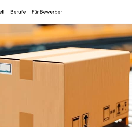
ll
Berufe
Für Bewerber