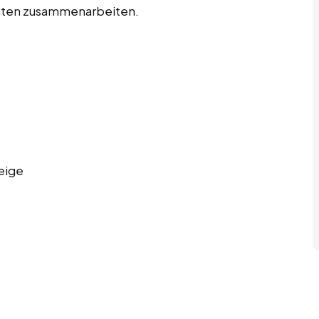
täten zusammenarbeiten.
eige