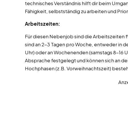
technisches Verständnis hilft dir beim Umg
Fähigkeit, selbstständig zu arbeiten und Prior
Arbeitszeiten:
Für diesen Nebenjob sind die Arbeitszeiten f
sind an 2-3 Tagen pro Woche, entweder in der
Uhr) oder an Wochenenden (samstags 8-16 U
Absprache festgelegt und können sich an dei
Hochphasen (z.B. Vorweihnachtszeit) besteh
Anz