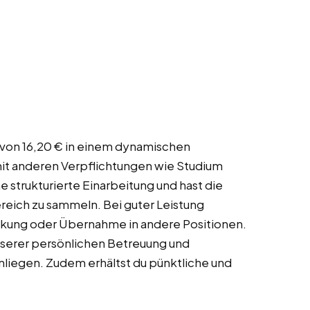
n von 16,20 € in einem dynamischen
mit anderen Verpflichtungen wie Studium
e strukturierte Einarbeitung und hast die
reich zu sammeln. Bei guter Leistung
kung oder Übernahme in andere Positionen.
nserer persönlichen Betreuung und
liegen. Zudem erhältst du pünktliche und