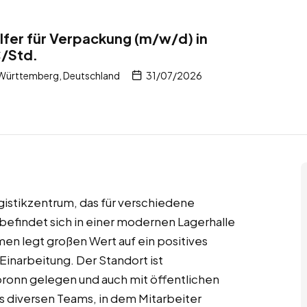
fer für Verpackung (m/w/d) in
€/Std.
Württemberg, Deutschland
31/07/2026
gistikzentrum, das für verschiedene
 befindet sich in einer modernen Lagerhalle
en legt großen Wert auf ein positives
 Einarbeitung. Der Standort ist
bronn gelegen und auch mit öffentlichen
es diversen Teams, in dem Mitarbeiter