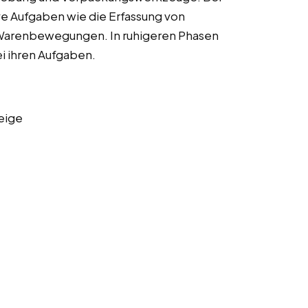
ve Aufgaben wie die Erfassung von
Warenbewegungen. In ruhigeren Phasen
i ihren Aufgaben.
eige