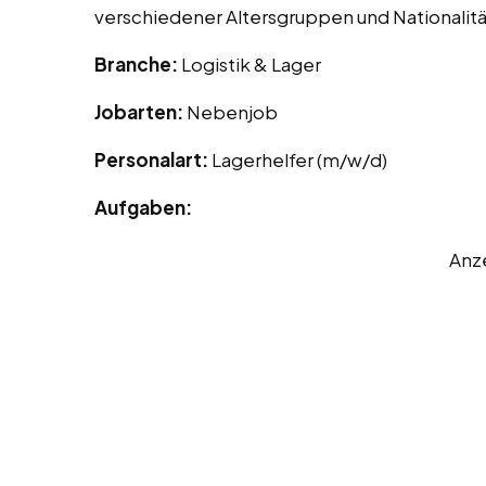
verschiedener Altersgruppen und Nationali
Branche:
Logistik & Lager
Jobarten:
Nebenjob
Personalart:
Lagerhelfer (m/w/d)
Aufgaben:
Anz