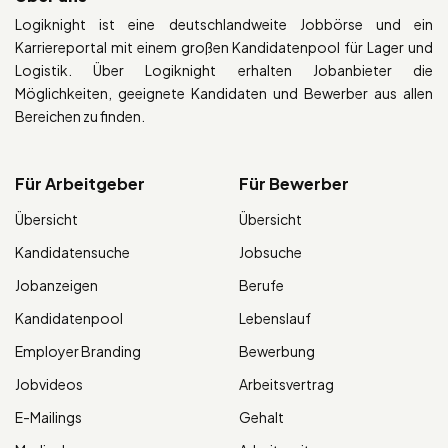
Logiknight ist eine deutschlandweite Jobbörse und ein
Karriereportal mit einem großen Kandidatenpool für Lager und
Logistik. Über Logiknight erhalten Jobanbieter die
Möglichkeiten, geeignete Kandidaten und Bewerber aus allen
Bereichen zu finden.
Für Arbeitgeber
Für Bewerber
Übersicht
Übersicht
Kandidatensuche
Jobsuche
Jobanzeigen
Berufe
Kandidatenpool
Lebenslauf
Employer Branding
Bewerbung
Jobvideos
Arbeitsvertrag
E-Mailings
Gehalt