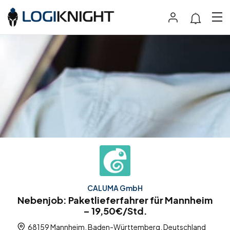
CALUMA GmbH
Nebenjob: Paketlieferfahrer für Mannheim
– 19,50€/Std.
68159 Mannheim, Baden-Württemberg, Deutschland