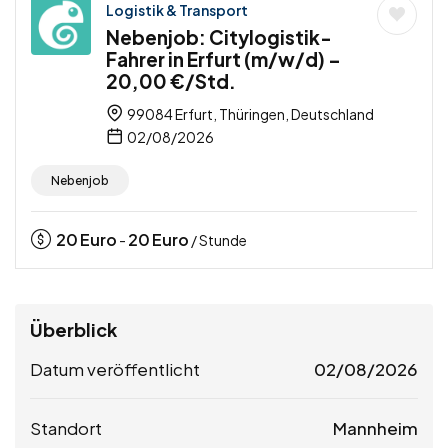
Logistik & Transport
Nebenjob: Citylogistik-
Fahrer in Erfurt (m/w/d) –
20,00 €/Std.
99084 Erfurt, Thüringen, Deutschland
02/08/2026
Nebenjob
20
Euro
20
Euro
-
/ Stunde
Überblick
Datum veröffentlicht
02/08/2026
Standort
Mannheim