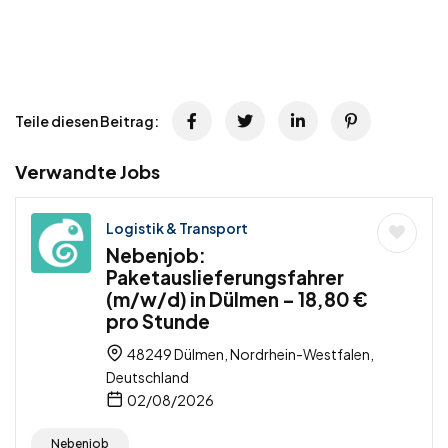
Teile diesen Beitrag:
Verwandte Jobs
Logistik & Transport
Nebenjob:
Paketauslieferungsfahrer
(m/w/d) in Dülmen – 18,80 €
pro Stunde
48249 Dülmen, Nordrhein-Westfalen,
Deutschland
02/08/2026
Nebenjob