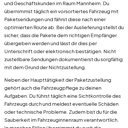
und Geschäftskunden im Raum Mannheim. Du
übernimmst täglich ein vorsortiertes Fahrzeug mit
Paketsendungen und fährst diese nach einer
optimierten Route ab. Bei der Auslieferung stellst du
sicher, dass die Pakete dem richtigen Empfänger
übergeben werden und lässt dir dies per
Unterschrift oder elektronisch bestätigen. Nicht
zustellbare Sendungen dokumentierst du sorgfältig
mit dem Grund der Nichtzustellung.
Neben der Haupttätigkeit der Paketzustellung
gehört auch die Fahrzeugpflege zu deinen
Aufgaben. Du führst täglich eine Sichtkontrolle des
Fahrzeugs durch und meldest eventuelle Schäden
oder technische Probleme. Zudem bist du für die
Sauberkeit im Fahrzeuginnenraum verantwortlich.
In manchen Fällen übernimmst du auch die