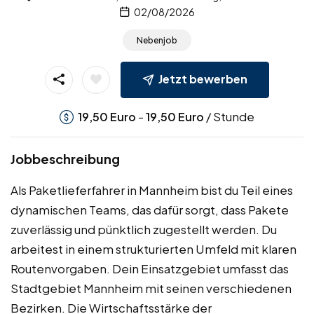
02/08/2026
Nebenjob
Jetzt bewerben
-
/ Stunde
19,50
Euro
19,50
Euro
Jobbeschreibung
Als Paketlieferfahrer in Mannheim bist du Teil eines
dynamischen Teams, das dafür sorgt, dass Pakete
zuverlässig und pünktlich zugestellt werden. Du
arbeitest in einem strukturierten Umfeld mit klaren
Routenvorgaben. Dein Einsatzgebiet umfasst das
Stadtgebiet Mannheim mit seinen verschiedenen
Bezirken. Die Wirtschaftsstärke der