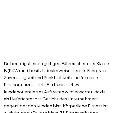
Du benötigst einen gültigen Führerschein der Klasse
B (PKW) und besitzt idealerweise bereits Fahrpraxis.
Zuverlässigkeit und Pünktlichkeit sind für diese
Position unerlässlich. Ein freundliches,
kundenorientiertes Auftreten wird erwartet, da du
als Lieferfahrer das Gesicht des Unternehmens
gegenüber den Kunden bist. Körperliche Fitness ist
wichtig, da du Pakete bis zu 31,5 kg handhaben