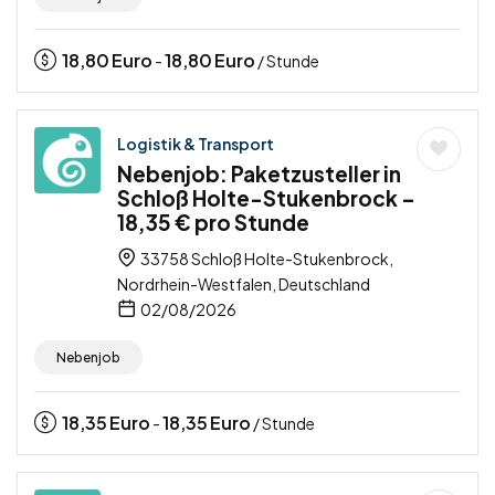
18,80
Euro
18,80
Euro
-
/ Stunde
Logistik & Transport
Nebenjob: Paketzusteller in
Schloß Holte-Stukenbrock –
18,35 € pro Stunde
33758 Schloß Holte-Stukenbrock,
Nordrhein-Westfalen, Deutschland
02/08/2026
Nebenjob
18,35
Euro
18,35
Euro
-
/ Stunde