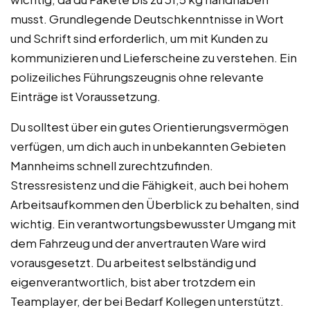
musst. Grundlegende Deutschkenntnisse in Wort
und Schrift sind erforderlich, um mit Kunden zu
kommunizieren und Lieferscheine zu verstehen. Ein
polizeiliches Führungszeugnis ohne relevante
Einträge ist Voraussetzung.
Du solltest über ein gutes Orientierungsvermögen
verfügen, um dich auch in unbekannten Gebieten
Mannheims schnell zurechtzufinden.
Stressresistenz und die Fähigkeit, auch bei hohem
Arbeitsaufkommen den Überblick zu behalten, sind
wichtig. Ein verantwortungsbewusster Umgang mit
dem Fahrzeug und der anvertrauten Ware wird
vorausgesetzt. Du arbeitest selbständig und
eigenverantwortlich, bist aber trotzdem ein
Teamplayer, der bei Bedarf Kollegen unterstützt.