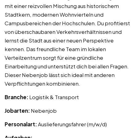
mit einer reizvollen Mischung aus historischem
Stadtkern, modernen Wohnvierteln und
Campusbereichen der Hochschulen. Du profitierst
von überschaubaren Verkehrsverhältnissen und
lernst die Stadt aus einer neuen Perspektive
kennen. Das freundliche Team im lokalen
Verteilzentrum sorgt für eine gründliche
Einarbeitung und unterstützt dich bei allen Fragen.
Dieser Nebenjob lässt sich ideal mit anderen
Verpflichtungen kombinieren.
Branche:
Logistik & Transport
Jobarten:
Nebenjob
Personalart:
Auslieferungsfahrer (m/w/d)
Aufgaben: