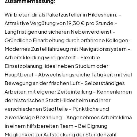
Zusammenfassung:
Wir bieten dir als Paketzusteller in Hildesheim: –
Attraktive Vergütung von 19,30 € pro Stunde –
Langfristigen und sicheren Nebenverdienst –
Gründliche Einarbeitung durch erfahrene Kollegen –
Modernes Zustellfahrzeug mit Navigationssystem –
Arbeitskleidung wird gestellt – Flexible
Einsatzplanung, ideal neben Studium oder
Hauptberuf – Abwechslungsreiche Tätigkeit mit viel
Bewegung an der frischen Luft – Selbstständiges
Arbeiten mit eigener Zeiteinteilung – Kennenlernen
der historischen Stadt Hildesheim und ihrer
verschiedenen Stadtteile – Pünktliche und
zuverlässige Bezahlung – Angenehmes Arbeitsklima
in einem hilfsbereiten Team – Bei Eignung
Möglichkeit zur Aufstockung der Stundenzahl