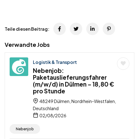
Teile diesen Beitrag:
Verwandte Jobs
Logistik & Transport
Nebenjob:
Paketauslieferungsfahrer
(m/w/d) in Dülmen – 18,80 €
pro Stunde
48249 Dülmen, Nordrhein-Westfalen,
Deutschland
02/08/2026
Nebenjob