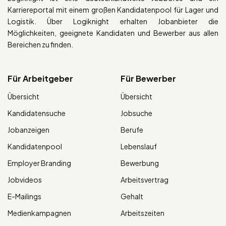
Karriereportal mit einem großen Kandidatenpool für Lager und
Logistik. Über Logiknight erhalten Jobanbieter die
Möglichkeiten, geeignete Kandidaten und Bewerber aus allen
Bereichen zu finden.
Für Arbeitgeber
Für Bewerber
Übersicht
Übersicht
Kandidatensuche
Jobsuche
Jobanzeigen
Berufe
Kandidatenpool
Lebenslauf
Employer Branding
Bewerbung
Jobvideos
Arbeitsvertrag
E-Mailings
Gehalt
Medienkampagnen
Arbeitszeiten