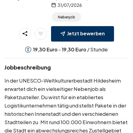
31/07/2026
Nebenjob
Jetzt bewerben
-
/ Stunde
19,30
Euro
19,30
Euro
Jobbeschreibung
In der UNESCO-Weltkulturerbestadt Hildesheim
erwartet dich ein vielseitiger Nebenjob als
Paketzusteller. Du wirst für ein etabliertes
Logistikunternehmen tätig und stellst Pakete in der
historischen Innenstadt und den verschiedenen
Stadtteilen zu. Mit rund 100.000 Einwohnern bietet
die Stadt ein abwechslungsreiches Zustellgebiet