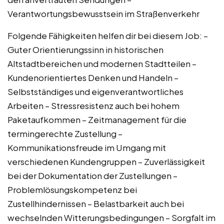
Verantwortungsbewusstsein im Straßenverkehr
Folgende Fähigkeiten helfen dir bei diesem Job: –
Guter Orientierungssinn in historischen
Altstadtbereichen und modernen Stadtteilen –
Kundenorientiertes Denken und Handeln –
Selbstständiges und eigenverantwortliches
Arbeiten – Stressresistenz auch bei hohem
Paketaufkommen – Zeitmanagement für die
termingerechte Zustellung –
Kommunikationsfreude im Umgang mit
verschiedenen Kundengruppen – Zuverlässigkeit
bei der Dokumentation der Zustellungen –
Problemlösungskompetenz bei
Zustellhindernissen – Belastbarkeit auch bei
wechselnden Witterungsbedingungen – Sorgfalt im