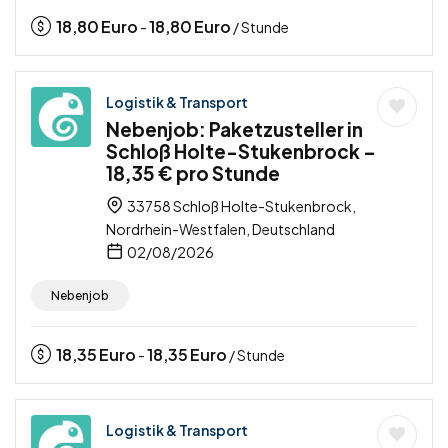
18,80
Euro
18,80
Euro
-
/ Stunde
Logistik & Transport
Nebenjob: Paketzusteller in
Schloß Holte-Stukenbrock –
18,35 € pro Stunde
33758 Schloß Holte-Stukenbrock,
Nordrhein-Westfalen, Deutschland
02/08/2026
Nebenjob
18,35
Euro
18,35
Euro
-
/ Stunde
Logistik & Transport