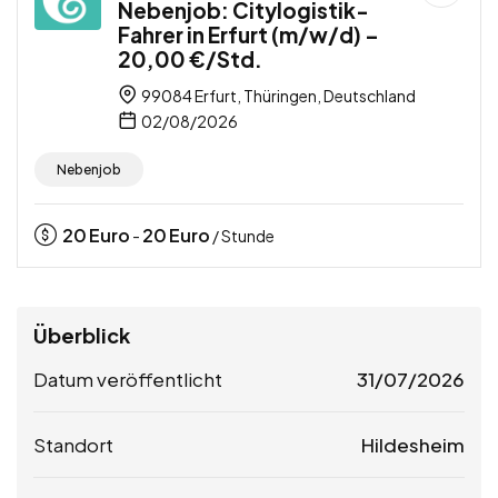
Nebenjob: Citylogistik-
Fahrer in Erfurt (m/w/d) –
20,00 €/Std.
99084 Erfurt, Thüringen, Deutschland
02/08/2026
Nebenjob
20
Euro
20
Euro
-
/ Stunde
Überblick
Datum veröffentlicht
31/07/2026
Standort
Hildesheim