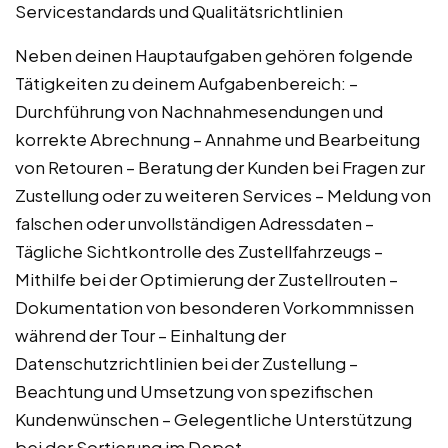
Servicestandards und Qualitätsrichtlinien
Neben deinen Hauptaufgaben gehören folgende
Tätigkeiten zu deinem Aufgabenbereich: –
Durchführung von Nachnahmesendungen und
korrekte Abrechnung – Annahme und Bearbeitung
von Retouren – Beratung der Kunden bei Fragen zur
Zustellung oder zu weiteren Services – Meldung von
falschen oder unvollständigen Adressdaten –
Tägliche Sichtkontrolle des Zustellfahrzeugs –
Mithilfe bei der Optimierung der Zustellrouten –
Dokumentation von besonderen Vorkommnissen
während der Tour – Einhaltung der
Datenschutzrichtlinien bei der Zustellung –
Beachtung und Umsetzung von spezifischen
Kundenwünschen – Gelegentliche Unterstützung
bei der Sortierung im Depot