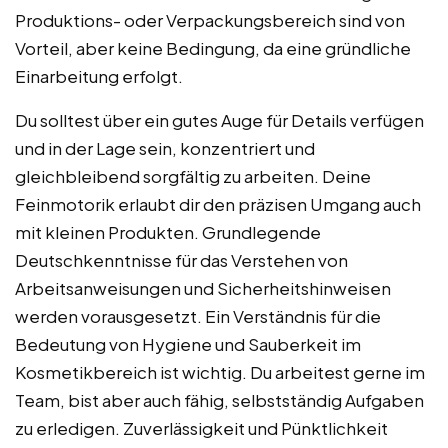
Produktions- oder Verpackungsbereich sind von
Vorteil, aber keine Bedingung, da eine gründliche
Einarbeitung erfolgt.
Du solltest über ein gutes Auge für Details verfügen
und in der Lage sein, konzentriert und
gleichbleibend sorgfältig zu arbeiten. Deine
Feinmotorik erlaubt dir den präzisen Umgang auch
mit kleinen Produkten. Grundlegende
Deutschkenntnisse für das Verstehen von
Arbeitsanweisungen und Sicherheitshinweisen
werden vorausgesetzt. Ein Verständnis für die
Bedeutung von Hygiene und Sauberkeit im
Kosmetikbereich ist wichtig. Du arbeitest gerne im
Team, bist aber auch fähig, selbstständig Aufgaben
zu erledigen. Zuverlässigkeit und Pünktlichkeit