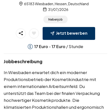
65183 Wiesbaden, Hessen, Deutschland
31/07/2026
Nebenjob
Jetzt bewerben
-
/ Stunde
17
Euro
17
Euro
Jobbeschreibung
In Wiesbaden erwartet dich ein moderner
Produktionsbetrieb der Kosmetikindustrie mit
einem internationalen Arbeitsumfeld. Du
unterstützt das Team bei der finalen Verpackung
hochwertiger Kosmetikprodukte. Die
klimatisierten Produktionshallen und ergonomisch