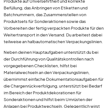
Produkte auf Unversehrtheit und korrekte
Befüllung, das Anbringen von Etiketten und
Batchnummern, das Zusammenstellen von
Produktsets für Sonderaktionen sowie das
Vorbereiten der fertig verpackten Produkte für den
Weitertransport in den Versand. Du arbeitest dabei
teilweise an halbautomatischen Verpackungslinien.
Neben deinen Hauptaufgaben unterstützt du bei
der Durchführung von Qualitätskontrollen nach
vorgegebenen Checklisten, hilfst bei
Materialwechseln an den Verpackungslinien,
übernimmst einfache Dokumentationsaufgaben für
die Chargenrückverfolgung, unterstützt bei Bedarf
im Bereich der Produktdekorationen für
Sonderaktionen und hilfst beim Umrüsten der
Anlagen bei Produktwechseln. Gelegentlich wirst