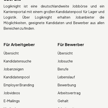
Logiknight ist eine deutschlandweite Jobbörse und ein
Karriereportal mit einem großen Kandidatenpool für Lager und
Logistik. Über Logiknight erhalten Jobanbieter die
Möglichkeiten, geeignete Kandidaten und Bewerber aus allen
Bereichen zu finden.
Für Arbeitgeber
Für Bewerber
Übersicht
Übersicht
Kandidatensuche
Jobsuche
Jobanzeigen
Berufe
Kandidatenpool
Lebenslauf
Employer Branding
Bewerbung
Jobvideos
Arbeitsvertrag
E-Mailings
Gehalt