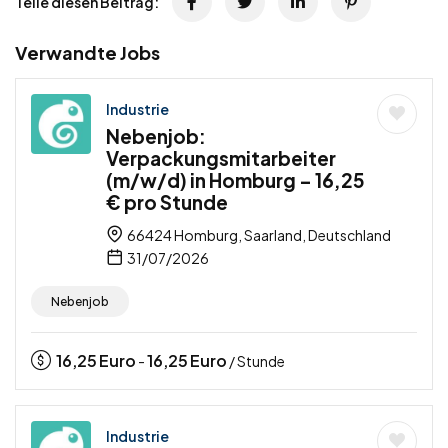
Teile diesen Beitrag:
Verwandte Jobs
Industrie
Nebenjob:
Verpackungsmitarbeiter
(m/w/d) in Homburg – 16,25
€ pro Stunde
66424 Homburg, Saarland, Deutschland
31/07/2026
Nebenjob
16,25
Euro
16,25
Euro
-
/ Stunde
Industrie