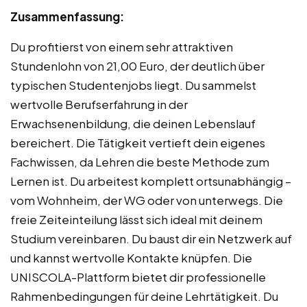
Zusammenfassung:
Du profitierst von einem sehr attraktiven
Stundenlohn von 21,00 Euro, der deutlich über
typischen Studentenjobs liegt. Du sammelst
wertvolle Berufserfahrung in der
Erwachsenenbildung, die deinen Lebenslauf
bereichert. Die Tätigkeit vertieft dein eigenes
Fachwissen, da Lehren die beste Methode zum
Lernen ist. Du arbeitest komplett ortsunabhängig –
vom Wohnheim, der WG oder von unterwegs. Die
freie Zeiteinteilung lässt sich ideal mit deinem
Studium vereinbaren. Du baust dir ein Netzwerk auf
und kannst wertvolle Kontakte knüpfen. Die
UNISCOLA-Plattform bietet dir professionelle
Rahmenbedingungen für deine Lehrtätigkeit. Du