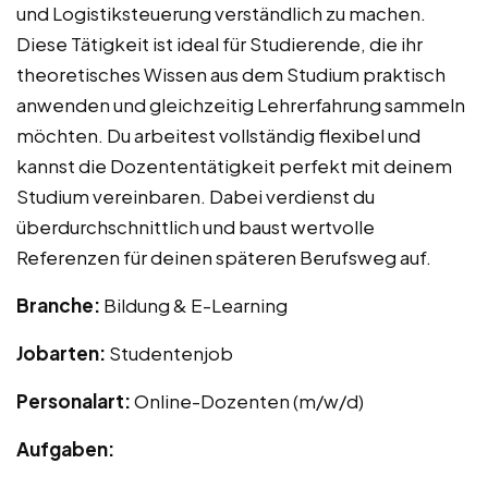
und Logistiksteuerung verständlich zu machen.
Diese Tätigkeit ist ideal für Studierende, die ihr
theoretisches Wissen aus dem Studium praktisch
anwenden und gleichzeitig Lehrerfahrung sammeln
möchten. Du arbeitest vollständig flexibel und
kannst die Dozententätigkeit perfekt mit deinem
Studium vereinbaren. Dabei verdienst du
überdurchschnittlich und baust wertvolle
Referenzen für deinen späteren Berufsweg auf.
Branche:
Bildung & E-Learning
Jobarten:
Studentenjob
Personalart:
Online-Dozenten (m/w/d)
Aufgaben: