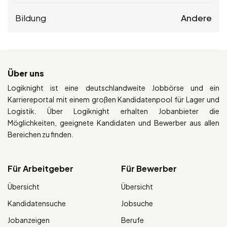
Bildung
Andere
Über uns
Logiknight ist eine deutschlandweite Jobbörse und ein
Karriereportal mit einem großen Kandidatenpool für Lager und
Logistik. Über Logiknight erhalten Jobanbieter die
Möglichkeiten, geeignete Kandidaten und Bewerber aus allen
Bereichen zu finden.
Für Arbeitgeber
Für Bewerber
Übersicht
Übersicht
Kandidatensuche
Jobsuche
Jobanzeigen
Berufe