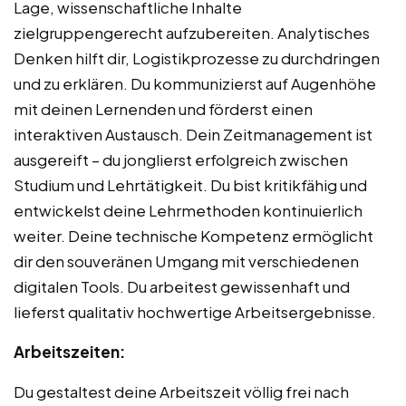
Lage, wissenschaftliche Inhalte
zielgruppengerecht aufzubereiten. Analytisches
Denken hilft dir, Logistikprozesse zu durchdringen
und zu erklären. Du kommunizierst auf Augenhöhe
mit deinen Lernenden und förderst einen
interaktiven Austausch. Dein Zeitmanagement ist
ausgereift – du jonglierst erfolgreich zwischen
Studium und Lehrtätigkeit. Du bist kritikfähig und
entwickelst deine Lehrmethoden kontinuierlich
weiter. Deine technische Kompetenz ermöglicht
dir den souveränen Umgang mit verschiedenen
digitalen Tools. Du arbeitest gewissenhaft und
lieferst qualitativ hochwertige Arbeitsergebnisse.
Arbeitszeiten:
Du gestaltest deine Arbeitszeit völlig frei nach