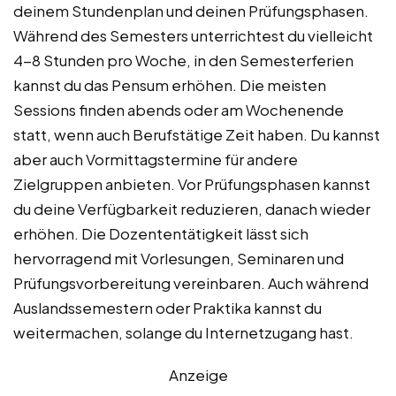
deinem Stundenplan und deinen Prüfungsphasen.
Während des Semesters unterrichtest du vielleicht
4-8 Stunden pro Woche, in den Semesterferien
kannst du das Pensum erhöhen. Die meisten
Sessions finden abends oder am Wochenende
statt, wenn auch Berufstätige Zeit haben. Du kannst
aber auch Vormittagstermine für andere
Zielgruppen anbieten. Vor Prüfungsphasen kannst
du deine Verfügbarkeit reduzieren, danach wieder
erhöhen. Die Dozententätigkeit lässt sich
hervorragend mit Vorlesungen, Seminaren und
Prüfungsvorbereitung vereinbaren. Auch während
Auslandssemestern oder Praktika kannst du
weitermachen, solange du Internetzugang hast.
Anzeige