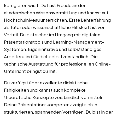
korrigieren wirst. Du hast Freude an der
akademischen Wissensvermittlung und kannst auf
Hochschulniveau unterrichten. Erste Lehrerfahrung
als Tutor oder wissenschaftliche Hilfskraft ist von
Vorteil. Du bist sicher im Umgang mit digitalen
Präsentationstools und Learning-Management-
Systemen. Eigeninitiative und selbstständiges
Arbeiten sind für dich selbstverständlich. Die
technische Ausstattung für professionellen Online-
Unterricht bringst du mit.
Du verfügst über exzellente didaktische
Fähigkeiten und kannst auch komplexe
theoretische Konzepte verständlich vermitteln.
Deine Präsentationskompetenz zeigt sich in
strukturierten, spannenden Vorträgen. Du bist in der