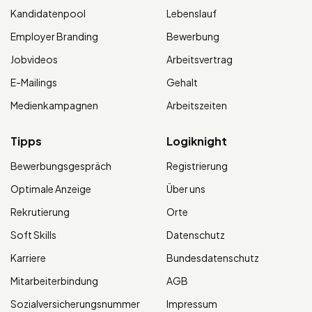
Kandidatenpool
Lebenslauf
Employer Branding
Bewerbung
Jobvideos
Arbeitsvertrag
E-Mailings
Gehalt
Medienkampagnen
Arbeitszeiten
Tipps
Logiknight
Bewerbungsgespräch
Registrierung
Optimale Anzeige
Über uns
Rekrutierung
Orte
Soft Skills
Datenschutz
Karriere
Bundesdatenschutz
Mitarbeiterbindung
AGB
Sozialversicherungsnummer
Impressum