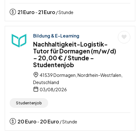
21
Euro
21
Euro
-
/ Stunde
Bildung & E-Learning
Nachhaltigkeit-Logistik-
Tutor für Dormagen (m/w/d)
– 20,00 € / Stunde –
Studentenjob
41539 Dormagen, Nordrhein-Westfalen,
Deutschland
03/08/2026
Studentenjob
20
Euro
20
Euro
-
/ Stunde