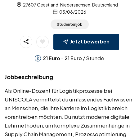
27607 Geestland, Niedersachsen, Deutschland
03/08/2026
Studentenjob
Jetzt bewerben
-
/ Stunde
21
Euro
21
Euro
Jobbeschreibung
Als Online-Dozent für Logistikprozesse bei
UNISCOLA vermittelst du umfassendes Fachwissen
an Menschen, die ihre Karriere im Logistikbereich
vorantreiben möchten. Du nutzt moderne digitale
Lehrmethoden, um komplexe Zusammenhänge in
Supply Chain Management, Prozessoptimierung