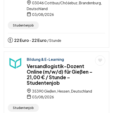
03046 Cottbus/Chóśebuz, Brandenburg,
Deutschland
03/08/2026
Studentenjob
22
Euro
22
Euro
-
/ Stunde
Bildung & E-Learning
Versandlogistik-Dozent
Online (m/w/d) für Gießen –
21,00 € / Stunde –
Studentenjob
35390 Gießen, Hessen, Deutschland
03/08/2026
Studentenjob