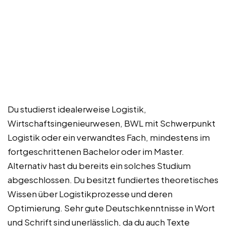
Du studierst idealerweise Logistik,
Wirtschaftsingenieurwesen, BWL mit Schwerpunkt
Logistik oder ein verwandtes Fach, mindestens im
fortgeschrittenen Bachelor oder im Master.
Alternativ hast du bereits ein solches Studium
abgeschlossen. Du besitzt fundiertes theoretisches
Wissen über Logistikprozesse und deren
Optimierung. Sehr gute Deutschkenntnisse in Wort
und Schrift sind unerlässlich, da du auch Texte