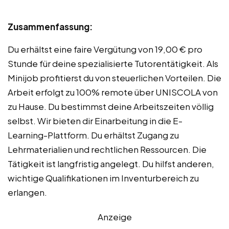
Zusammenfassung:
Du erhältst eine faire Vergütung von 19,00 € pro
Stunde für deine spezialisierte Tutorentätigkeit. Als
Minijob profitierst du von steuerlichen Vorteilen. Die
Arbeit erfolgt zu 100% remote über UNISCOLA von
zu Hause. Du bestimmst deine Arbeitszeiten völlig
selbst. Wir bieten dir Einarbeitung in die E-
Learning-Plattform. Du erhältst Zugang zu
Lehrmaterialien und rechtlichen Ressourcen. Die
Tätigkeit ist langfristig angelegt. Du hilfst anderen,
wichtige Qualifikationen im Inventurbereich zu
erlangen.
Anzeige