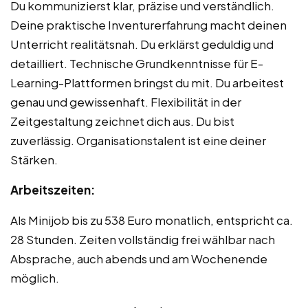
Du kommunizierst klar, präzise und verständlich.
Deine praktische Inventurerfahrung macht deinen
Unterricht realitätsnah. Du erklärst geduldig und
detailliert. Technische Grundkenntnisse für E-
Learning-Plattformen bringst du mit. Du arbeitest
genau und gewissenhaft. Flexibilität in der
Zeitgestaltung zeichnet dich aus. Du bist
zuverlässig. Organisationstalent ist eine deiner
Stärken.
Arbeitszeiten:
Als Minijob bis zu 538 Euro monatlich, entspricht ca.
28 Stunden. Zeiten vollständig frei wählbar nach
Absprache, auch abends und am Wochenende
möglich.