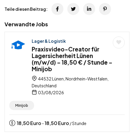
Teile diesen Beitrag:
Verwandte Jobs
Lager & Logistik
Praxisvideo-Creator für
Lagersicherheit Lünen
(m/w/d) – 18,50 € / Stunde –
Minijob
44532 Lünen, Nordrhein-Westfalen,
Deutschland
03/08/2026
Minijob
18,50
Euro
18,50
Euro
-
/ Stunde