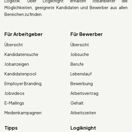
Logistik. Über Logiknight erhalten Jobanbieter die
Möglichkeiten, geeignete Kandidaten und Bewerber aus allen
Bereichen zu finden.
Für Arbeitgeber
Für Bewerber
Übersicht
Übersicht
Kandidatensuche
Jobsuche
Jobanzeigen
Berufe
Kandidatenpool
Lebenslauf
Employer Branding
Bewerbung
Jobvideos
Arbeitsvertrag
E-Mailings
Gehalt
Medienkampagnen
Arbeitszeiten
Tipps
Logiknight