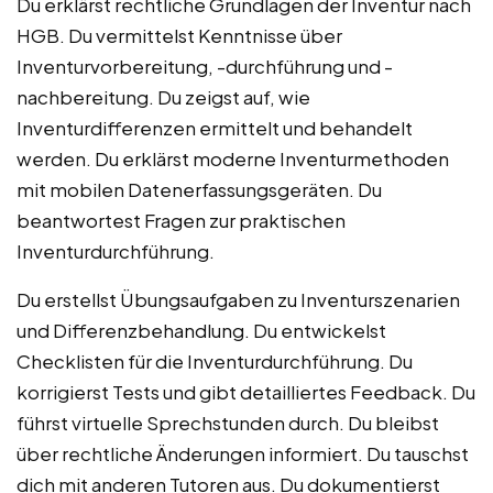
Du erklärst rechtliche Grundlagen der Inventur nach
HGB. Du vermittelst Kenntnisse über
Inventurvorbereitung, -durchführung und -
nachbereitung. Du zeigst auf, wie
Inventurdifferenzen ermittelt und behandelt
werden. Du erklärst moderne Inventurmethoden
mit mobilen Datenerfassungsgeräten. Du
beantwortest Fragen zur praktischen
Inventurdurchführung.
Du erstellst Übungsaufgaben zu Inventurszenarien
und Differenzbehandlung. Du entwickelst
Checklisten für die Inventurdurchführung. Du
korrigierst Tests und gibt detailliertes Feedback. Du
führst virtuelle Sprechstunden durch. Du bleibst
über rechtliche Änderungen informiert. Du tauschst
dich mit anderen Tutoren aus. Du dokumentierst