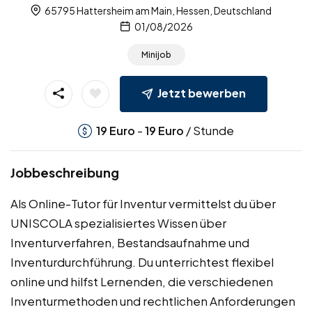
65795 Hattersheim am Main, Hessen, Deutschland
01/08/2026
Minijob
Jetzt bewerben
-
/ Stunde
19
Euro
19
Euro
Jobbeschreibung
Als Online-Tutor für Inventur vermittelst du über
UNISCOLA spezialisiertes Wissen über
Inventurverfahren, Bestandsaufnahme und
Inventurdurchführung. Du unterrichtest flexibel
online und hilfst Lernenden, die verschiedenen
Inventurmethoden und rechtlichen Anforderungen