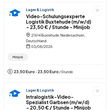
Lager & Logistik
Video-Schulungsexperte
Logistik Buxtehude (m/w/d)
– 23,50 € / Stunde – Minijob
21614 Buxtehude, Niedersachsen,
Deutschland
03/08/2026
Minijob
23,50
Euro
23,50
Euro
-
/ Stunde
Lager & Logistik
Intralogistik-Video-
Spezialist Garbsen (m/w/d)
– 20,50 € / Stunde – Minijob