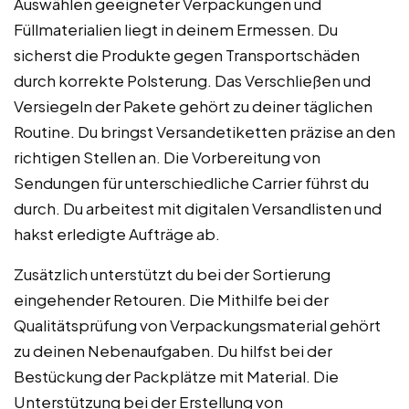
Auswählen geeigneter Verpackungen und
Füllmaterialien liegt in deinem Ermessen. Du
sicherst die Produkte gegen Transportschäden
durch korrekte Polsterung. Das Verschließen und
Versiegeln der Pakete gehört zu deiner täglichen
Routine. Du bringst Versandetiketten präzise an den
richtigen Stellen an. Die Vorbereitung von
Sendungen für unterschiedliche Carrier führst du
durch. Du arbeitest mit digitalen Versandlisten und
hakst erledigte Aufträge ab.
Zusätzlich unterstützt du bei der Sortierung
eingehender Retouren. Die Mithilfe bei der
Qualitätsprüfung von Verpackungsmaterial gehört
zu deinen Nebenaufgaben. Du hilfst bei der
Bestückung der Packplätze mit Material. Die
Unterstützung bei der Erstellung von