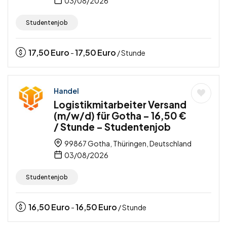
03/08/2026
Studentenjob
17,50
Euro
17,50
Euro
-
/ Stunde
Handel
Logistikmitarbeiter Versand
(m/w/d) für Gotha – 16,50 €
/ Stunde – Studentenjob
99867 Gotha, Thüringen, Deutschland
03/08/2026
Studentenjob
16,50
Euro
16,50
Euro
-
/ Stunde