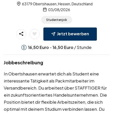
63179 Obertshausen, Hessen, Deutschland
03/08/2026
Studentenjob
Jetzt bewerben
-
/ Stunde
16,50
Euro
16,50
Euro
Jobbeschreibung
In Obertshausen erwartet dich als Student eine
interessante Tätigkeit als Packmitarbeiter im
Versandbereich. Du arbeitest über STAFFTIGER für
ein zukunftsorientiertes Handelsunternehmen. Die
Position bietet dir flexible Arbeitszeiten, die sich
optimal mit deinem Studium verbinden lassen. Du