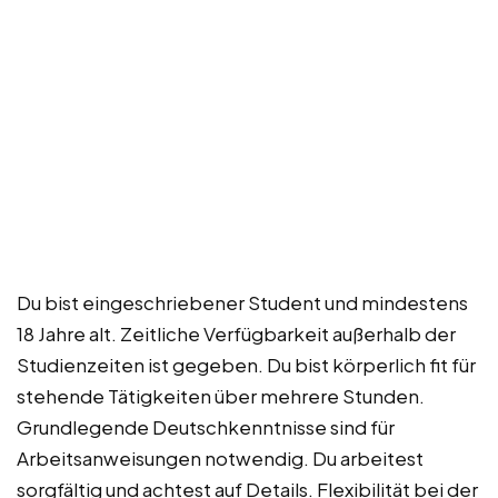
Du bist eingeschriebener Student und mindestens
18 Jahre alt. Zeitliche Verfügbarkeit außerhalb der
Studienzeiten ist gegeben. Du bist körperlich fit für
stehende Tätigkeiten über mehrere Stunden.
Grundlegende Deutschkenntnisse sind für
Arbeitsanweisungen notwendig. Du arbeitest
sorgfältig und achtest auf Details. Flexibilität bei der