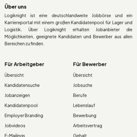
Über uns
Logiknight ist eine deutschlandweite Jobbörse und ein
Karriereportal mit einem großen Kandidatenpool für Lager und
Logistik. Über Logiknight erhalten Jobanbieter die
Möglichkeiten, geeignete Kandidaten und Bewerber aus allen
Bereichen zu finden.
Für Arbeitgeber
Für Bewerber
Übersicht
Übersicht
Kandidatensuche
Jobsuche
Jobanzeigen
Berufe
Kandidatenpool
Lebenslauf
Employer Branding
Bewerbung
Jobvideos
Arbeitsvertrag
E-Mailings
Gehalt