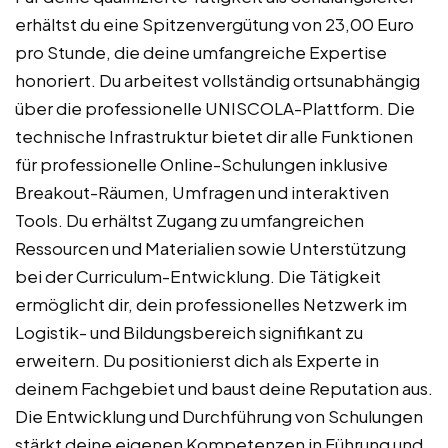
erhältst du eine Spitzenvergütung von 23,00 Euro
pro Stunde, die deine umfangreiche Expertise
honoriert. Du arbeitest vollständig ortsunabhängig
über die professionelle UNISCOLA-Plattform. Die
technische Infrastruktur bietet dir alle Funktionen
für professionelle Online-Schulungen inklusive
Breakout-Räumen, Umfragen und interaktiven
Tools. Du erhältst Zugang zu umfangreichen
Ressourcen und Materialien sowie Unterstützung
bei der Curriculum-Entwicklung. Die Tätigkeit
ermöglicht dir, dein professionelles Netzwerk im
Logistik- und Bildungsbereich signifikant zu
erweitern. Du positionierst dich als Experte in
deinem Fachgebiet und baust deine Reputation aus.
Die Entwicklung und Durchführung von Schulungen
stärkt deine eigenen Kompetenzen in Führung und