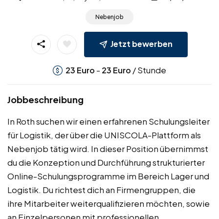
Nebenjob
Jetzt bewerben
-
/ Stunde
23
Euro
23
Euro
Jobbeschreibung
In Roth suchen wir einen erfahrenen Schulungsleiter
für Logistik, der über die UNISCOLA-Plattform als
Nebenjob tätig wird. In dieser Position übernimmst
du die Konzeption und Durchführung strukturierter
Online-Schulungsprogramme im Bereich Lager und
Logistik. Du richtest dich an Firmengruppen, die
ihre Mitarbeiter weiterqualifizieren möchten, sowie
an Einzelpersonen mit professionellen