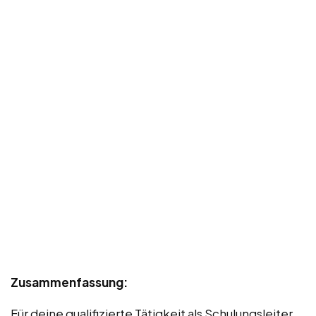
Zusammenfassung:
Für deine qualifizierte Tätigkeit als Schulungsleiter