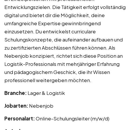
Entwicklungszielen. Die Tätigkeit erfolgt vollständig
digital und bietet dir die Möglichkeit, deine
umfangreiche Expertise gewinnbringend
einzusetzen. Du entwickelst curriculare
Schulungskonzepte, die aufeinander aufbauen und
zu zertifizierten Abschlüssen führen können. Als
Nebenjob konzipiert, richtet sich diese Position an
Logistik-Professionals mit mehrjähriger Erfahrung
und pädagogischem Geschick, die ihr Wissen
professionell weitergeben möchten.
Branche:
Lager & Logistik
Jobarten:
Nebenjob
Personalart:
Online-Schulungsleiter (m/w/d)