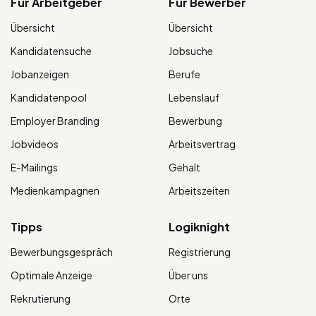
Für Arbeitgeber
Für Bewerber
Übersicht
Übersicht
Kandidatensuche
Jobsuche
Jobanzeigen
Berufe
Kandidatenpool
Lebenslauf
Employer Branding
Bewerbung
Jobvideos
Arbeitsvertrag
E-Mailings
Gehalt
Medienkampagnen
Arbeitszeiten
Tipps
Logiknight
Bewerbungsgespräch
Registrierung
Optimale Anzeige
Über uns
Rekrutierung
Orte