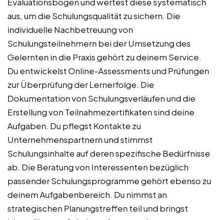
Evaluationsbögen und wertest diese systematisch
aus, um die Schulungsqualität zu sichern. Die
individuelle Nachbetreuung von
Schulungsteilnehmern bei der Umsetzung des
Gelernten in die Praxis gehört zu deinem Service.
Du entwickelst Online-Assessments und Prüfungen
zur Überprüfung der Lernerfolge. Die
Dokumentation von Schulungsverläufen und die
Erstellung von Teilnahmezertifikaten sind deine
Aufgaben. Du pflegst Kontakte zu
Unternehmenspartnern und stimmst
Schulungsinhalte auf deren spezifische Bedürfnisse
ab. Die Beratung von Interessenten bezüglich
passender Schulungsprogramme gehört ebenso zu
deinem Aufgabenbereich. Du nimmst an
strategischen Planungstreffen teil und bringst