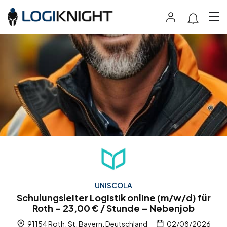
UNISCOLA
Schulungsleiter Logistik online (m/w/d) für
Roth – 23,00 € / Stunde – Nebenjob
91154 Roth, St, Bayern, Deutschland
02/08/2026