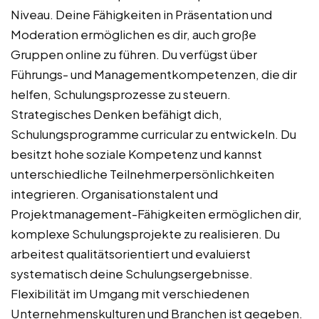
Niveau. Deine Fähigkeiten in Präsentation und
Moderation ermöglichen es dir, auch große
Gruppen online zu führen. Du verfügst über
Führungs- und Managementkompetenzen, die dir
helfen, Schulungsprozesse zu steuern.
Strategisches Denken befähigt dich,
Schulungsprogramme curricular zu entwickeln. Du
besitzt hohe soziale Kompetenz und kannst
unterschiedliche Teilnehmerpersönlichkeiten
integrieren. Organisationstalent und
Projektmanagement-Fähigkeiten ermöglichen dir,
komplexe Schulungsprojekte zu realisieren. Du
arbeitest qualitätsorientiert und evaluierst
systematisch deine Schulungsergebnisse.
Flexibilität im Umgang mit verschiedenen
Unternehmenskulturen und Branchen ist gegeben.