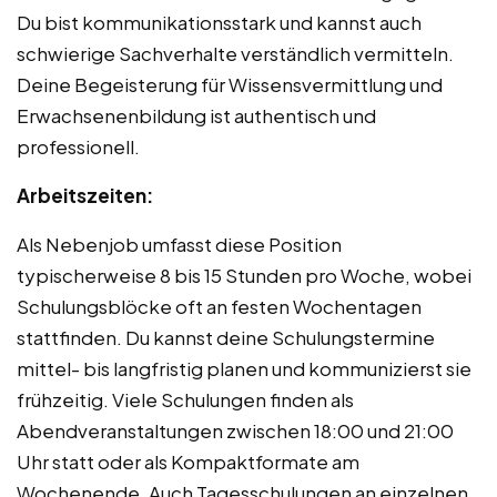
Du bist kommunikationsstark und kannst auch
schwierige Sachverhalte verständlich vermitteln.
Deine Begeisterung für Wissensvermittlung und
Erwachsenenbildung ist authentisch und
professionell.
Arbeitszeiten:
Als Nebenjob umfasst diese Position
typischerweise 8 bis 15 Stunden pro Woche, wobei
Schulungsblöcke oft an festen Wochentagen
stattfinden. Du kannst deine Schulungstermine
mittel- bis langfristig planen und kommunizierst sie
frühzeitig. Viele Schulungen finden als
Abendveranstaltungen zwischen 18:00 und 21:00
Uhr statt oder als Kompaktformate am
Wochenende. Auch Tagesschulungen an einzelnen