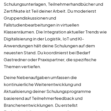
Schulungsunterlagen, Teilnehmerhandbücher und
Zertifikate ist Teil deiner Arbeit. Du moderierst
Gruppendiskussionen und
Fallstudienbearbeitungen in virtuellen
Klassenräumen. Die Integration aktueller Trends wie
Digitalisierung in der Logistik, IoT und KI-
Anwendungen hält deine Schulungen auf dem
neuesten Stand. Du koordinierst bei Bedarf
Gastredner oder Praxispartner, die spezifische
Themen vertiefen.
Deine Nebenaufgaben umfassen die
kontinuierliche Weiterentwicklung und
Aktualisierung deiner Schulungsprogramme
basierend auf Teilnehmerfeedback und
Branchenentwicklungen. Du erstellst