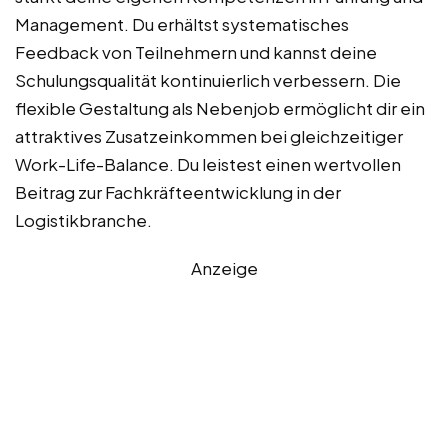
Management. Du erhältst systematisches
Feedback von Teilnehmern und kannst deine
Schulungsqualität kontinuierlich verbessern. Die
flexible Gestaltung als Nebenjob ermöglicht dir ein
attraktives Zusatzeinkommen bei gleichzeitiger
Work-Life-Balance. Du leistest einen wertvollen
Beitrag zur Fachkräfteentwicklung in der
Logistikbranche.
Anzeige