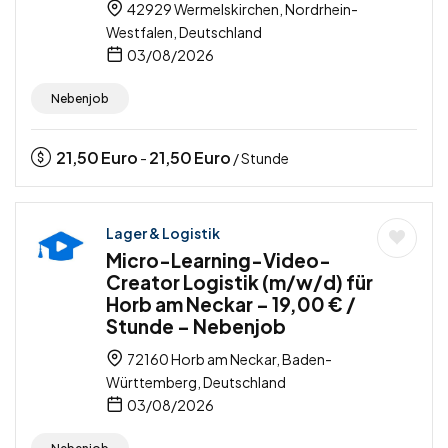
42929 Wermelskirchen, Nordrhein-
Westfalen, Deutschland
03/08/2026
Nebenjob
21,50
Euro
21,50
Euro
-
/ Stunde
Lager & Logistik
Micro-Learning-Video-
Creator Logistik (m/w/d) für
Horb am Neckar – 19,00 € /
Stunde – Nebenjob
72160 Horb am Neckar, Baden-
Württemberg, Deutschland
03/08/2026