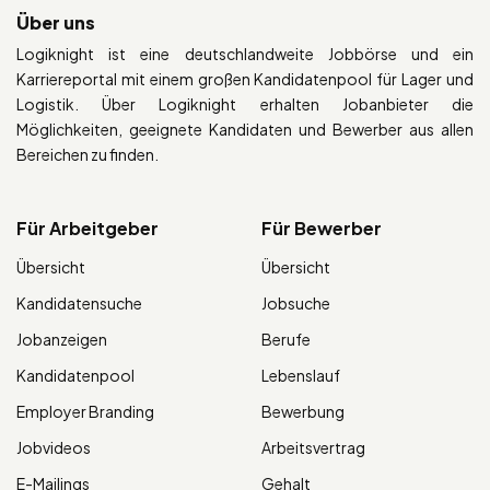
Über uns
Logiknight ist eine deutschlandweite Jobbörse und ein
Karriereportal mit einem großen Kandidatenpool für Lager und
Logistik. Über Logiknight erhalten Jobanbieter die
Möglichkeiten, geeignete Kandidaten und Bewerber aus allen
Bereichen zu finden.
Für Arbeitgeber
Für Bewerber
Übersicht
Übersicht
Kandidatensuche
Jobsuche
Jobanzeigen
Berufe
Kandidatenpool
Lebenslauf
Employer Branding
Bewerbung
Jobvideos
Arbeitsvertrag
E-Mailings
Gehalt