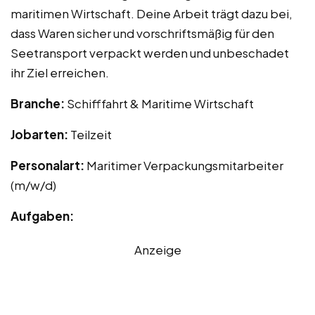
maritimen Wirtschaft. Deine Arbeit trägt dazu bei,
dass Waren sicher und vorschriftsmäßig für den
Seetransport verpackt werden und unbeschadet
ihr Ziel erreichen.
Branche:
Schifffahrt & Maritime Wirtschaft
Jobarten:
Teilzeit
Personalart:
Maritimer Verpackungsmitarbeiter
(m/w/d)
Aufgaben:
Anzeige