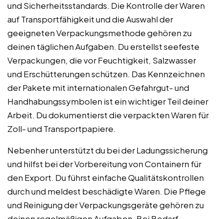
und Sicherheitsstandards. Die Kontrolle der Waren
auf Transportfähigkeit und die Auswahl der
geeigneten Verpackungsmethode gehören zu
deinen täglichen Aufgaben. Du erstellst seefeste
Verpackungen, die vor Feuchtigkeit, Salzwasser
und Erschütterungen schützen. Das Kennzeichnen
der Pakete mit internationalen Gefahrgut- und
Handhabungssymbolen ist ein wichtiger Teil deiner
Arbeit. Du dokumentierst die verpackten Waren für
Zoll- und Transportpapiere.
Nebenher unterstützt du bei der Ladungssicherung
und hilfst bei der Vorbereitung von Containern für
den Export. Du führst einfache Qualitätskontrollen
durch und meldest beschädigte Waren. Die Pflege
und Reinigung der Verpackungsgeräte gehören zu
deinen regelmäßigen Aufgaben. Bei Bedarf