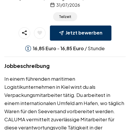
31/07/2026
Teilzeit
Jetzt bewerben
-
/ Stunde
16,85
Euro
16,85
Euro
Jobbeschreibung
In einem führenden maritimen
Logistikunternehmen in Kiel wirst du als
Verpackungsmitarbeiter tätig. Du arbeitest in
einem internationalen Umfeld am Hafen, wo täglich
Waren für den Seeversand vorbereitet werden.
CALUMA vermittelt zuverlässige Mitarbeiter für
diese verantwortungsvolle Tätigkeit in der