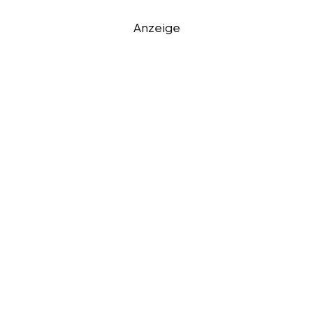
Anzeige