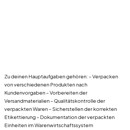
Zu deinen Hauptaufgaben gehören: – Verpacken
von verschiedenen Produkten nach
Kundenvorgaben – Vorbereiten der
Versandmaterialien – Qualitätskontrolle der
verpackten Waren – Sicherstellen der korrekten
Etikettierung – Dokumentation der verpackten
Einheiten im Warenwirtschaftssystem