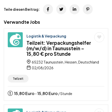
Teile diesen Beitrag:
Verwandte Jobs
Logistik & Verpackung
Teilzeit: Verpackungshelfer
(m/w/d) in Taunusstein –
15,80 € pro Stunde
65232 Taunusstein, Hessen, Deutschland
02/08/2026
Teilzeit
15,80
Euro
15,80
Euro
-
/ Stunde