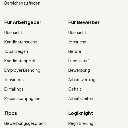
Bereichen zu finden.
Für Arbeitgeber
Für Bewerber
Übersicht
Übersicht
Kandidatensuche
Jobsuche
Jobanzeigen
Berufe
Kandidatenpool
Lebenslauf
Employer Branding
Bewerbung
Jobvideos
Arbeitsvertrag
E-Mailings
Gehalt
Medienkampagnen
Arbeitszeiten
Tipps
Logiknight
Bewerbungsgespräch
Registrierung