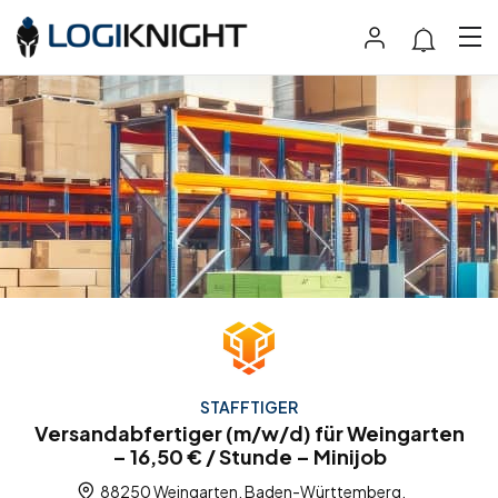
STAFFTIGER
Versandabfertiger (m/w/d) für Weingarten
– 16,50 € / Stunde – Minijob
88250 Weingarten, Baden-Württemberg,