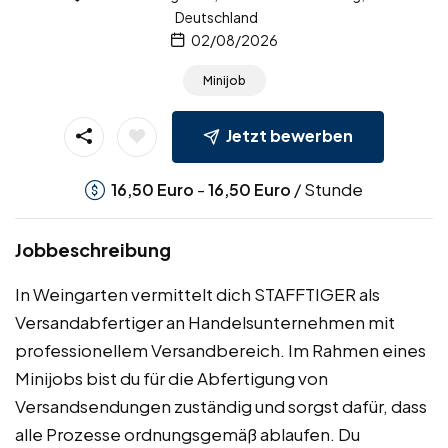
Deutschland
02/08/2026
Minijob
Jetzt bewerben
-
/ Stunde
16,50
Euro
16,50
Euro
Jobbeschreibung
In Weingarten vermittelt dich STAFFTIGER als
Versandabfertiger an Handelsunternehmen mit
professionellem Versandbereich. Im Rahmen eines
Minijobs bist du für die Abfertigung von
Versandsendungen zuständig und sorgst dafür, dass
alle Prozesse ordnungsgemäß ablaufen. Du