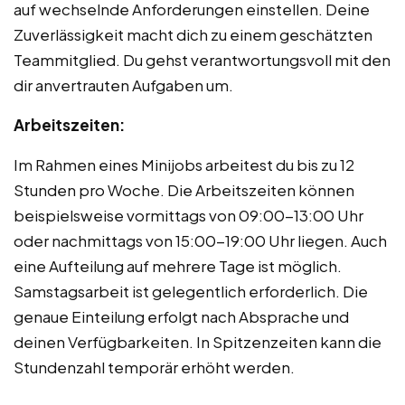
auf wechselnde Anforderungen einstellen. Deine
Zuverlässigkeit macht dich zu einem geschätzten
Teammitglied. Du gehst verantwortungsvoll mit den
dir anvertrauten Aufgaben um.
Arbeitszeiten:
Im Rahmen eines Minijobs arbeitest du bis zu 12
Stunden pro Woche. Die Arbeitszeiten können
beispielsweise vormittags von 09:00-13:00 Uhr
oder nachmittags von 15:00-19:00 Uhr liegen. Auch
eine Aufteilung auf mehrere Tage ist möglich.
Samstagsarbeit ist gelegentlich erforderlich. Die
genaue Einteilung erfolgt nach Absprache und
deinen Verfügbarkeiten. In Spitzenzeiten kann die
Stundenzahl temporär erhöht werden.