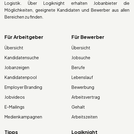
Logistik. Über Logiknight erhalten Jobanbieter die
Möglichkeiten, geeignete Kandidaten und Bewerber aus allen
Bereichen zu finden.
Für Arbeitgeber
Für Bewerber
Übersicht
Übersicht
Kandidatensuche
Jobsuche
Jobanzeigen
Berufe
Kandidatenpool
Lebenslauf
Employer Branding
Bewerbung
Jobvideos
Arbeitsvertrag
E-Mailings
Gehalt
Medienkampagnen
Arbeitszeiten
Tipps
Logiknight