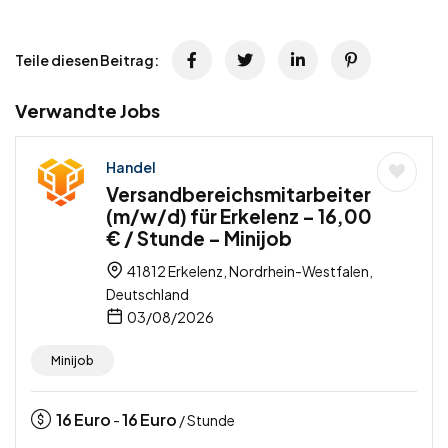
Teile diesen Beitrag:
Verwandte Jobs
Handel
Versandbereichsmitarbeiter
(m/w/d) für Erkelenz – 16,00
€ / Stunde – Minijob
41812 Erkelenz, Nordrhein-Westfalen,
Deutschland
03/08/2026
Minijob
16
Euro
16
Euro
-
/ Stunde