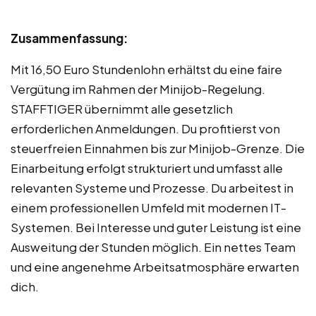
Zusammenfassung:
Mit 16,50 Euro Stundenlohn erhältst du eine faire
Vergütung im Rahmen der Minijob-Regelung.
STAFFTIGER übernimmt alle gesetzlich
erforderlichen Anmeldungen. Du profitierst von
steuerfreien Einnahmen bis zur Minijob-Grenze. Die
Einarbeitung erfolgt strukturiert und umfasst alle
relevanten Systeme und Prozesse. Du arbeitest in
einem professionellen Umfeld mit modernen IT-
Systemen. Bei Interesse und guter Leistung ist eine
Ausweitung der Stunden möglich. Ein nettes Team
und eine angenehme Arbeitsatmosphäre erwarten
dich.