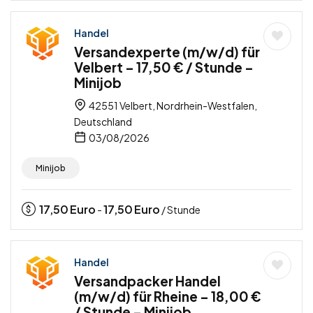
Handel
Versandexperte (m/w/d) für
Velbert – 17,50 € / Stunde –
Minijob
42551 Velbert, Nordrhein-Westfalen,
Deutschland
03/08/2026
Minijob
17,50
Euro
17,50
Euro
-
/ Stunde
Handel
Versandpacker Handel
(m/w/d) für Rheine – 18,00 €
/ Stunde – Minijob