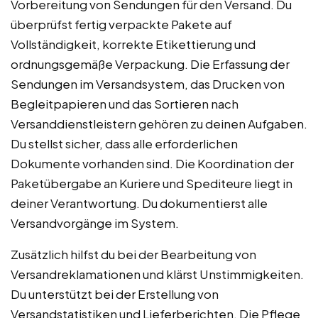
Vorbereitung von Sendungen für den Versand. Du
überprüfst fertig verpackte Pakete auf
Vollständigkeit, korrekte Etikettierung und
ordnungsgemäße Verpackung. Die Erfassung der
Sendungen im Versandsystem, das Drucken von
Begleitpapieren und das Sortieren nach
Versanddienstleistern gehören zu deinen Aufgaben.
Du stellst sicher, dass alle erforderlichen
Dokumente vorhanden sind. Die Koordination der
Paketübergabe an Kuriere und Spediteure liegt in
deiner Verantwortung. Du dokumentierst alle
Versandvorgänge im System.
Zusätzlich hilfst du bei der Bearbeitung von
Versandreklamationen und klärst Unstimmigkeiten.
Du unterstützt bei der Erstellung von
Versandstatistiken und Lieferberichten. Die Pflege