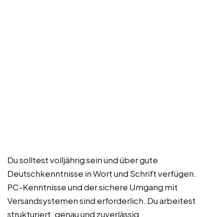
Du solltest volljährig sein und über gute
Deutschkenntnisse in Wort und Schrift verfügen.
PC-Kenntnisse und der sichere Umgang mit
Versandsystemen sind erforderlich. Du arbeitest
strukturiert, genau und zuverlässig.