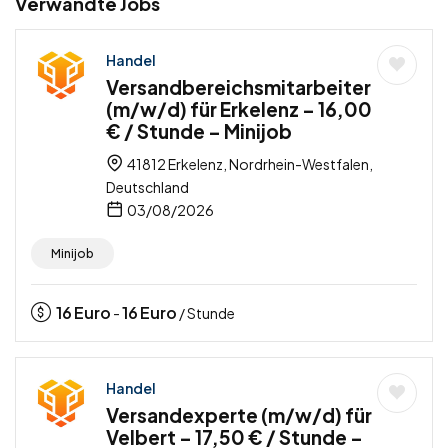
Verwandte Jobs
Handel
Versandbereichsmitarbeiter
(m/w/d) für Erkelenz – 16,00
€ / Stunde – Minijob
41812 Erkelenz, Nordrhein-Westfalen,
Deutschland
03/08/2026
Minijob
16
Euro
16
Euro
-
/ Stunde
Handel
Versandexperte (m/w/d) für
Velbert – 17,50 € / Stunde –