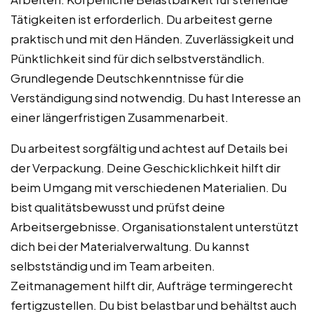
Tätigkeiten ist erforderlich. Du arbeitest gerne
praktisch und mit den Händen. Zuverlässigkeit und
Pünktlichkeit sind für dich selbstverständlich.
Grundlegende Deutschkenntnisse für die
Verständigung sind notwendig. Du hast Interesse an
einer längerfristigen Zusammenarbeit.
Du arbeitest sorgfältig und achtest auf Details bei
der Verpackung. Deine Geschicklichkeit hilft dir
beim Umgang mit verschiedenen Materialien. Du
bist qualitätsbewusst und prüfst deine
Arbeitsergebnisse. Organisationstalent unterstützt
dich bei der Materialverwaltung. Du kannst
selbstständig und im Team arbeiten.
Zeitmanagement hilft dir, Aufträge termingerecht
fertigzustellen. Du bist belastbar und behältst auch