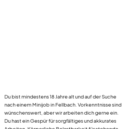
Du bist mindestens 18 Jahre alt und auf der Suche
nach einem Minijob in Fellbach. Vorkenntnisse sind
wünschenswert, aber wir arbeiten dich gerne ein.
Du hast ein Gespür für sorgfältiges und akkurates
Arbeiten. Körperliche Belastbarkeit für stehende