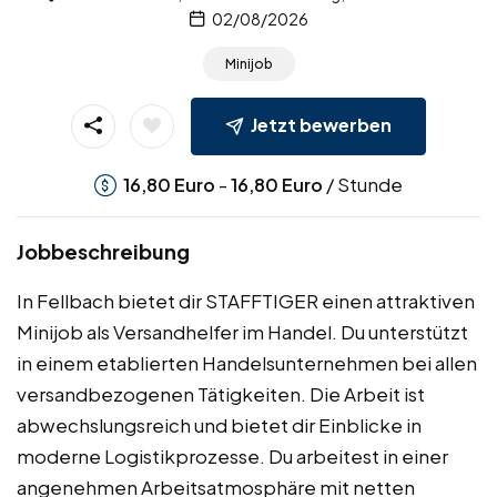
02/08/2026
Minijob
Jetzt bewerben
-
/ Stunde
16,80
Euro
16,80
Euro
Jobbeschreibung
In Fellbach bietet dir STAFFTIGER einen attraktiven
Minijob als Versandhelfer im Handel. Du unterstützt
in einem etablierten Handelsunternehmen bei allen
versandbezogenen Tätigkeiten. Die Arbeit ist
abwechslungsreich und bietet dir Einblicke in
moderne Logistikprozesse. Du arbeitest in einer
angenehmen Arbeitsatmosphäre mit netten