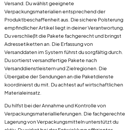
Versand. Du wählst geeignete
Verpackungsmaterialien entsprechend der
Produktbeschaffenheit aus. Die sichere Polsterung
empfindlicher Artikel liegt in deiner Verantwortung.
Du verschließt die Pakete fachgerecht und bringst
Adressetiketten an. Die Erfassung von
Versanddaten im System führst du sorgfältig durch.
Du sortierst versandfertige Pakete nach
Versanddienstleistern und Zielregionen. Die
Übergabe der Sendungen an die Paketdienste
koordinierst du mit. Du achtest auf wirtschaftlichen
Materialeinsatz.
Du hilfst bei der Annahme und Kontrolle von
Verpackungsmateriallieferungen. Die fachgerechte
Lagerung von Verpackungsmitteln unterstützt du
aktiv. Du wirkst bei der Entwicklung effizienter