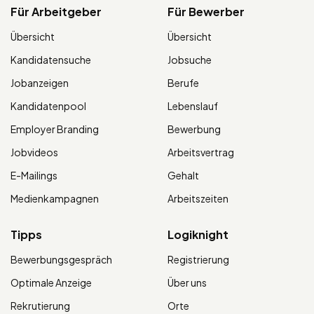
Für Arbeitgeber
Für Bewerber
Übersicht
Übersicht
Kandidatensuche
Jobsuche
Jobanzeigen
Berufe
Kandidatenpool
Lebenslauf
Employer Branding
Bewerbung
Jobvideos
Arbeitsvertrag
E-Mailings
Gehalt
Medienkampagnen
Arbeitszeiten
Tipps
Logiknight
Bewerbungsgespräch
Registrierung
Optimale Anzeige
Über uns
Rekrutierung
Orte