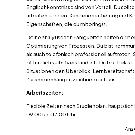
Englischkenntnisse sind von Vorteil. Du solltes
arbeiten können. Kundenorientierung und Ko
Eigenschaften, die du mitbringst.
Deine analytischen Fähigkeiten helfen dir b
Optimierung von Prozessen. Du bist kommunik
als auch telefonisch professionell auftreten
ist für dich selbstverständlich. Du bist belast
Situationen den Überblick. Lernbereitschaft 
Zusammenhängen zeichnen dich aus.
Arbeitszeiten:
Flexible Zeiten nach Studienplan, hauptsäch
09:00 und 17:00 Uhr
Anz