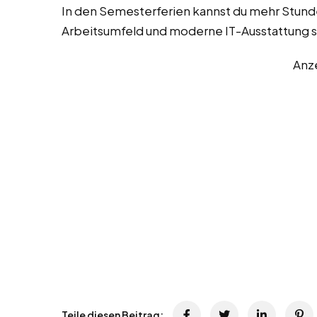
In den Semesterferien kannst du mehr Stunde
Arbeitsumfeld und moderne IT-Ausstattung s
Anz
Teile diesen Beitrag: