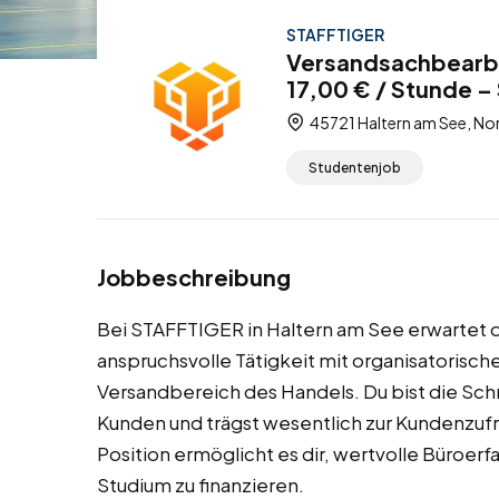
STAFFTIGER
Versandsachbearbe
17,00 € / Stunde –
45721 Haltern am See, No
Studentenjob
Jobbeschreibung
Bei STAFFTIGER in Haltern am See erwartet d
anspruchsvolle Tätigkeit mit organisatorisc
Versandbereich des Handels. Du bist die Schn
Kunden und trägst wesentlich zur Kundenzufr
Position ermöglicht es dir, wertvolle Büroerf
Studium zu finanzieren.