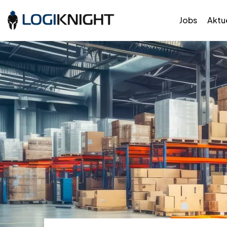
Jobs
Aktue