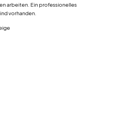
n arbeiten. Ein professionelles
ind vorhanden.
eige