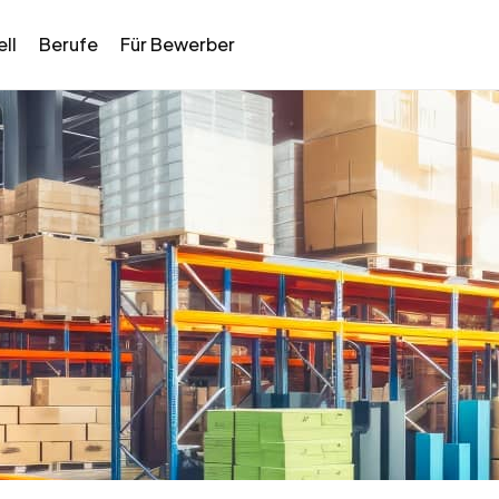
ll
Berufe
Für Bewerber