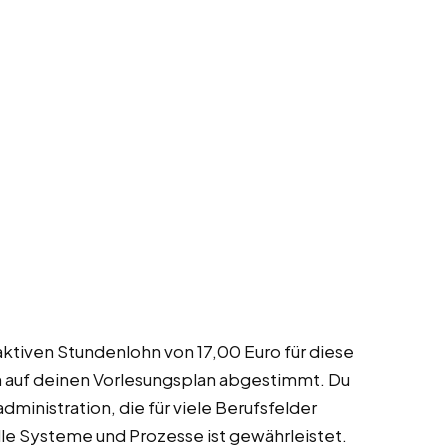
aktiven Stundenlohn von 17,00 Euro für diese
n auf deinen Vorlesungsplan abgestimmt. Du
ministration, die für viele Berufsfelder
 alle Systeme und Prozesse ist gewährleistet.