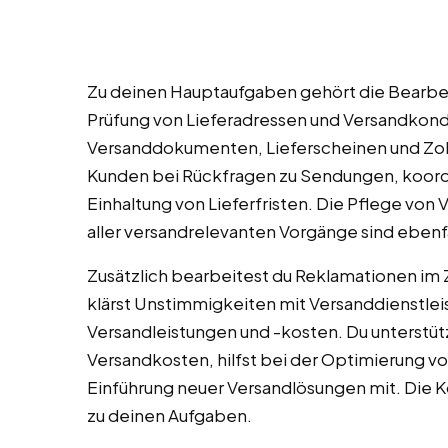
Zu deinen Hauptaufgaben gehört die Bearbe
Prüfung von Lieferadressen und Versandkondi
Versanddokumenten, Lieferscheinen und Zo
Kunden bei Rückfragen zu Sendungen, koordi
Einhaltung von Lieferfristen. Die Pflege v
aller versandrelevanten Vorgänge sind ebenfal
Zusätzlich bearbeitest du Reklamationen im
klärst Unstimmigkeiten mit Versanddienstlei
Versandleistungen und -kosten. Du unterstü
Versandkosten, hilfst bei der Optimierung v
Einführung neuer Versandlösungen mit. Die K
zu deinen Aufgaben.