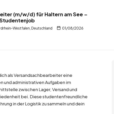
iter (m/w/d) für Haltern am See –
 Studentenjob
rdrhein-Westfalen, Deutschland
01/08/2026
ich als Versandsachbearbeiter eine
hen und administrativen Aufgaben im
ittstelle zwischen Lager, Versand und
iedenheit bei. Diese studentenfreundliche
ahrung in der Logistik zu sammeln und dein