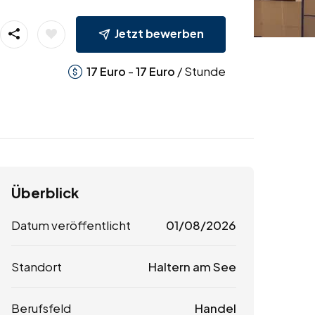
Jetzt bewerben
-
/ Stunde
17
Euro
17
Euro
Überblick
Datum veröffentlicht
01/08/2026
Standort
Haltern am See
Berufsfeld
Handel