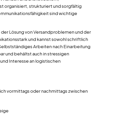
t organisiert, strukturiert und sorgfältig
mmunikationsfähigkeit sind wichtige
ei der Lösung von Versandproblemen und der
ationsstark und kannst sowohl schriftlich
. Selbstständiges Arbeiten nach Einarbeitung
bar und behältst auch in stressigen
und Interesse an logistischen
lich vormittags oder nachmittags zwischen
eige