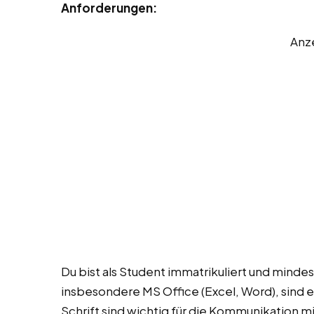
Anforderungen:
Anz
Du bist als Student immatrikuliert und mindes
insbesondere MS Office (Excel, Word), sind e
Schrift sind wichtig für die Kommunikation m