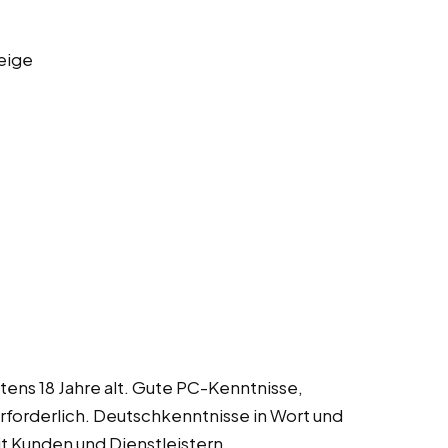
eige
tens 18 Jahre alt. Gute PC-Kenntnisse,
rforderlich. Deutschkenntnisse in Wort und
it Kunden und Dienstleistern,