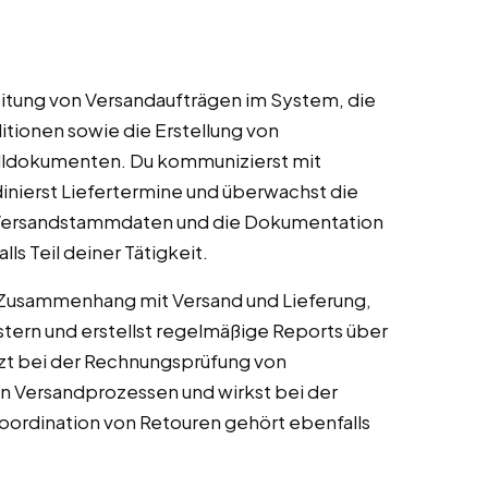
itung von Versandaufträgen im System, die
tionen sowie die Erstellung von
lldokumenten. Du kommunizierst mit
nierst Liefertermine und überwachst die
on Versandstammdaten und die Dokumentation
ls Teil deiner Tätigkeit.
 Zusammenhang mit Versand und Lieferung,
stern und erstellst regelmäßige Reports über
tzt bei der Rechnungsprüfung von
on Versandprozessen und wirkst bei der
oordination von Retouren gehört ebenfalls