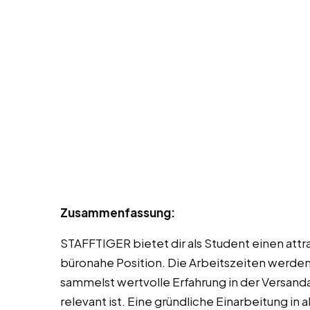
Zusammenfassung:
STAFFTIGER bietet dir als Student einen attr
büronahe Position. Die Arbeitszeiten werde
sammelst wertvolle Erfahrung in der Versandad
relevant ist. Eine gründliche Einarbeitung in