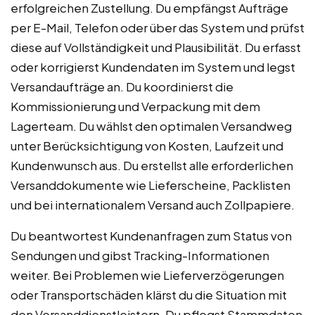
erfolgreichen Zustellung. Du empfängst Aufträge
per E-Mail, Telefon oder über das System und prüfst
diese auf Vollständigkeit und Plausibilität. Du erfasst
oder korrigierst Kundendaten im System und legst
Versandaufträge an. Du koordinierst die
Kommissionierung und Verpackung mit dem
Lagerteam. Du wählst den optimalen Versandweg
unter Berücksichtigung von Kosten, Laufzeit und
Kundenwunsch aus. Du erstellst alle erforderlichen
Versanddokumente wie Lieferscheine, Packlisten
und bei internationalem Versand auch Zollpapiere.
Du beantwortest Kundenanfragen zum Status von
Sendungen und gibst Tracking-Informationen
weiter. Bei Problemen wie Lieferverzögerungen
oder Transportschäden klärst du die Situation mit
den Versanddienstleistern. Du pflegst Stammdaten