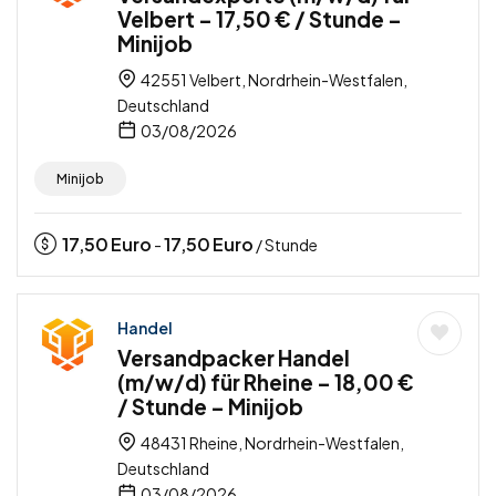
Velbert – 17,50 € / Stunde –
Minijob
42551 Velbert, Nordrhein-Westfalen,
Deutschland
03/08/2026
Minijob
17,50
Euro
17,50
Euro
-
/ Stunde
Handel
Versandpacker Handel
(m/w/d) für Rheine – 18,00 €
/ Stunde – Minijob
48431 Rheine, Nordrhein-Westfalen,
Deutschland
03/08/2026