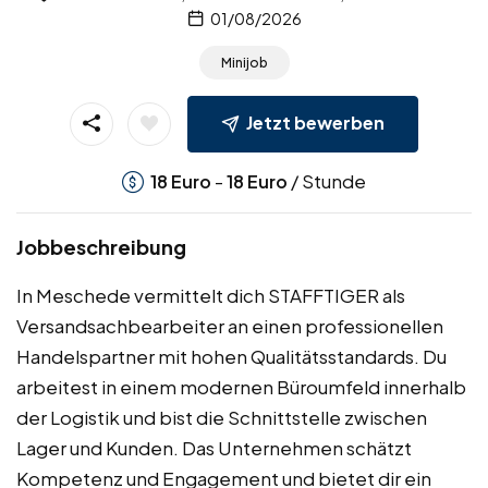
01/08/2026
Minijob
Jetzt bewerben
-
/ Stunde
18
Euro
18
Euro
Jobbeschreibung
In Meschede vermittelt dich STAFFTIGER als
Versandsachbearbeiter an einen professionellen
Handelspartner mit hohen Qualitätsstandards. Du
arbeitest in einem modernen Büroumfeld innerhalb
der Logistik und bist die Schnittstelle zwischen
Lager und Kunden. Das Unternehmen schätzt
Kompetenz und Engagement und bietet dir ein