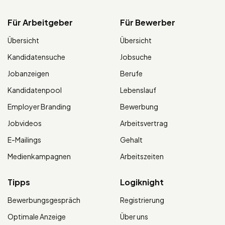
Für Arbeitgeber
Für Bewerber
Übersicht
Übersicht
Kandidatensuche
Jobsuche
Jobanzeigen
Berufe
Kandidatenpool
Lebenslauf
Employer Branding
Bewerbung
Jobvideos
Arbeitsvertrag
E-Mailings
Gehalt
Medienkampagnen
Arbeitszeiten
Tipps
Logiknight
Bewerbungsgespräch
Registrierung
Optimale Anzeige
Über uns