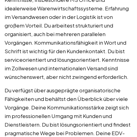
idealerweise Warenwirtschaftssysteme. Erfahrung
im Versandwesen oder in der Logistik ist von
großem Vorteil. Du arbeitest strukturiert und
organisiert, auch bei mehreren parallelen
Vorgängen. Kommunikationsfähigkeit in Wort und
Schrift ist wichtig für den Kundenkontakt. Du bist
serviceorientiert und lösungsorientiert. Kenntnisse
im Zollwesen und internationalen Versand sind
wünschenswert, aber nicht zwingend erforderlich.
Du verfügst über ausgeprägte organisatorische
Fähigkeiten und behältst den Überblick über viele
Vorgänge. Deine Kommunikationsstärke zeigt sich
im professionellen Umgang mit Kunden und
Dienstleistern. Du bist lösungsorientiert und findest
pragmatische Wege bei Problemen. Deine EDV-