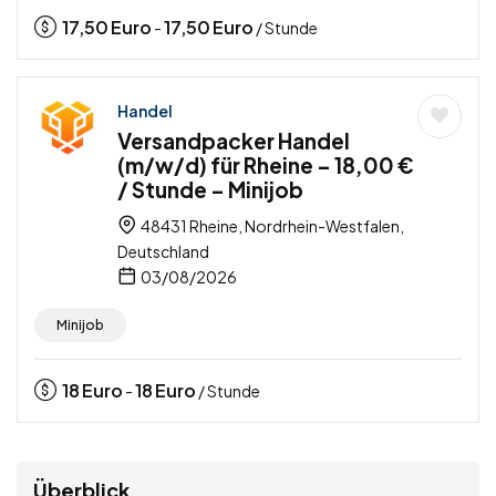
17,50
Euro
17,50
Euro
-
/ Stunde
Handel
Versandpacker Handel
(m/w/d) für Rheine – 18,00 €
/ Stunde – Minijob
48431 Rheine, Nordrhein-Westfalen,
Deutschland
03/08/2026
Minijob
18
Euro
18
Euro
-
/ Stunde
Überblick