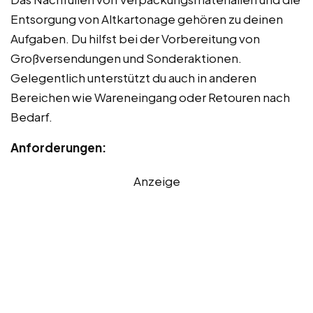
Entsorgung von Altkartonage gehören zu deinen
Aufgaben. Du hilfst bei der Vorbereitung von
Großversendungen und Sonderaktionen.
Gelegentlich unterstützt du auch in anderen
Bereichen wie Wareneingang oder Retouren nach
Bedarf.
Anforderungen:
Anzeige