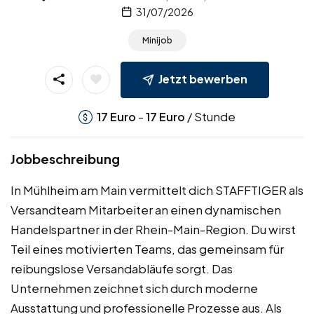
31/07/2026
Minijob
Jetzt bewerben
-
/ Stunde
17
Euro
17
Euro
Jobbeschreibung
In Mühlheim am Main vermittelt dich STAFFTIGER als
Versandteam Mitarbeiter an einen dynamischen
Handelspartner in der Rhein-Main-Region. Du wirst
Teil eines motivierten Teams, das gemeinsam für
reibungslose Versandabläufe sorgt. Das
Unternehmen zeichnet sich durch moderne
Ausstattung und professionelle Prozesse aus. Als