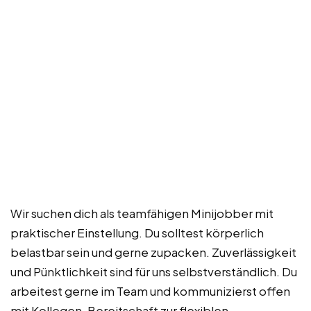
Wir suchen dich als teamfähigen Minijobber mit
praktischer Einstellung. Du solltest körperlich
belastbar sein und gerne zupacken. Zuverlässigkeit
und Pünktlichkeit sind für uns selbstverständlich. Du
arbeitest gerne im Team und kommunizierst offen
mit Kollegen. Bereitschaft zur flexiblen