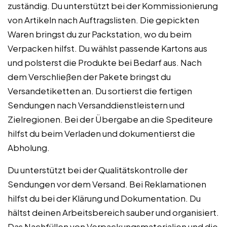
zuständig. Du unterstützt bei der Kommissionierung
von Artikeln nach Auftragslisten. Die gepickten
Waren bringst du zur Packstation, wo du beim
Verpacken hilfst. Du wählst passende Kartons aus
und polsterst die Produkte bei Bedarf aus. Nach
dem Verschließen der Pakete bringst du
Versandetiketten an. Du sortierst die fertigen
Sendungen nach Versanddienstleistern und
Zielregionen. Bei der Übergabe an die Spediteure
hilfst du beim Verladen und dokumentierst die
Abholung.
Du unterstützt bei der Qualitätskontrolle der
Sendungen vor dem Versand. Bei Reklamationen
hilfst du bei der Klärung und Dokumentation. Du
hältst deinen Arbeitsbereich sauber und organisiert.
Das Nachfüllen von Verpackungsmaterialien und die