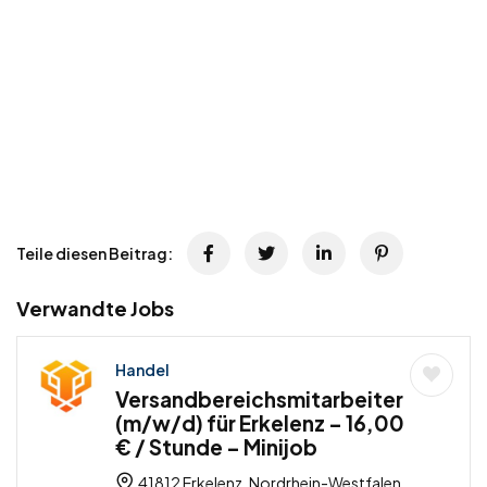
Teile diesen Beitrag:
Verwandte Jobs
Handel
Versandbereichsmitarbeiter
(m/w/d) für Erkelenz – 16,00
€ / Stunde – Minijob
41812 Erkelenz, Nordrhein-Westfalen,