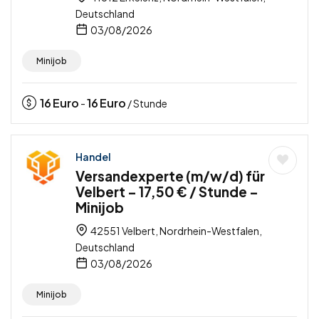
Deutschland
03/08/2026
Minijob
16
Euro
16
Euro
-
/ Stunde
Handel
Versandexperte (m/w/d) für
Velbert – 17,50 € / Stunde –
Minijob
42551 Velbert, Nordrhein-Westfalen,
Deutschland
03/08/2026
Minijob