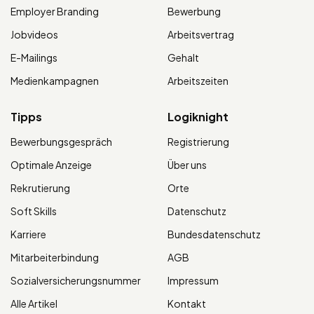
Employer Branding
Bewerbung
Jobvideos
Arbeitsvertrag
E-Mailings
Gehalt
Medienkampagnen
Arbeitszeiten
Tipps
Logiknight
Bewerbungsgespräch
Registrierung
Optimale Anzeige
Über uns
Rekrutierung
Orte
Soft Skills
Datenschutz
Karriere
Bundesdatenschutz
Mitarbeiterbindung
AGB
Sozialversicherungsnummer
Impressum
Alle Artikel
Kontakt